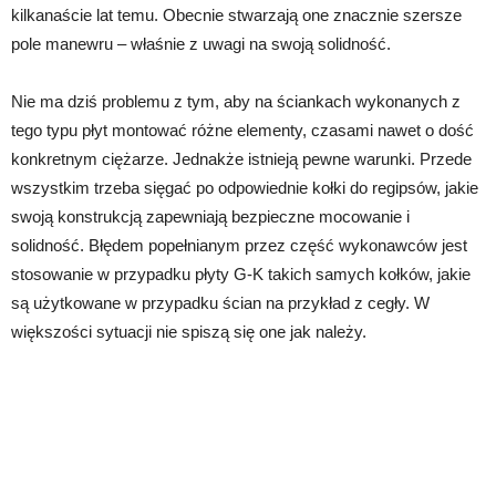
kilkanaście lat temu. Obecnie stwarzają one znacznie szersze
pole manewru – właśnie z uwagi na swoją solidność.
Nie ma dziś problemu z tym, aby na ściankach wykonanych z
tego typu płyt montować różne elementy, czasami nawet o dość
konkretnym ciężarze. Jednakże istnieją pewne warunki. Przede
wszystkim trzeba sięgać po odpowiednie kołki do regipsów, jakie
swoją konstrukcją zapewniają bezpieczne mocowanie i
solidność. Błędem popełnianym przez część wykonawców jest
stosowanie w przypadku płyty G-K takich samych kołków, jakie
są użytkowane w przypadku ścian na przykład z cegły. W
większości sytuacji nie spiszą się one jak należy.