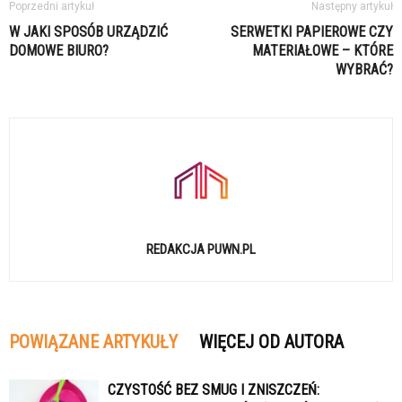
Poprzedni artykuł
Następny artykuł
W JAKI SPOSÓB URZĄDZIĆ
SERWETKI PAPIEROWE CZY
DOMOWE BIURO?
MATERIAŁOWE – KTÓRE
WYBRAĆ?
REDAKCJA PUWN.PL
POWIĄZANE ARTYKUŁY
WIĘCEJ OD AUTORA
CZYSTOŚĆ BEZ SMUG I ZNISZCZEŃ: