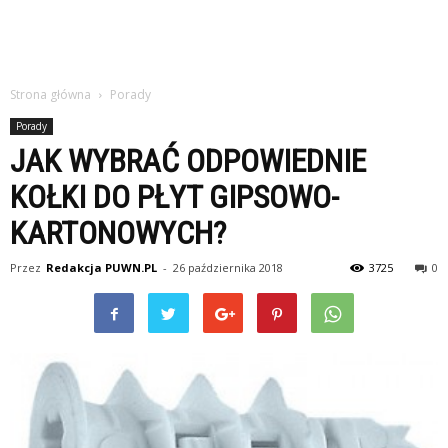
Strona główna
Porady
Porady
JAK WYBRAĆ ODPOWIEDNIE
KOŁKI DO PŁYT GIPSOWO-
KARTONOWYCH?
Przez
Redakcja PUWN.PL
-
26 października 2018
3725
0