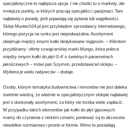
specjalistyczne to najlepsza opcja. I nie chodzi tu o markety, ale
mniejsze punkty, w których pracują specjaliści i pasjonaci. Tam
najłatwiej o poradę, jeśli pojawiają się pytania lub wątpliwości.
Sklep Muntech24.pl jest przykładem sprzedawcy internetowego,
którego pozycja na rynku jest niepodważalna. Asortyment
obejmuje między innymi kołki dedykowane regipsom. –
Klientom
przybliżamy ofertę szwajcarskiej marki Mungo, która poleca
między innymi kołki do płyt G-K o świetnych parametrach
jakościowych
– mówi pan Szymon, przedstawiciel sklepu. –
Wybiera je wielu nabywców
– dodaje.
Osoby, którym tematyka budownictwa i remontów nie jest daleka
świetnie wiedzą, że właśnie w specjalistycznym sklepie najłatwiej
jest o doskonały asortyment, za który nie trzeba wiele zapłacić.
W przypadku takich elementów jak kołki do płyt gipsowych
mamy do czynienia z niskimi cenami, ponieważ są to akcesoria
niewielkie rozmiarowo i proste w formie. Mimo to posiadają