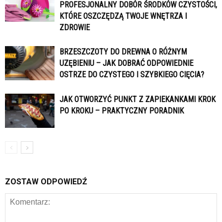
PROFESJONALNY DOBÓR ŚRODKÓW CZYSTOŚCI,
KTÓRE OSZCZĘDZĄ TWOJE WNĘTRZA I
ZDROWIE
BRZESZCZOTY DO DREWNA O RÓŻNYM
UZĘBIENIU – JAK DOBRAĆ ODPOWIEDNIE
OSTRZE DO CZYSTEGO I SZYBKIEGO CIĘCIA?
JAK OTWORZYĆ PUNKT Z ZAPIEKANKAMI KROK
PO KROKU – PRAKTYCZNY PORADNIK
ZOSTAW ODPOWIEDŹ