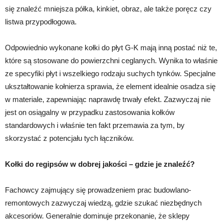
się znaleźć mniejsza półka, kinkiet, obraz, ale także poręcz czy
listwa przypodłogowa.
Odpowiednio wykonane kołki do płyt G-K mają inną postać niż te,
które są stosowane do powierzchni ceglanych. Wynika to właśnie
ze specyfiki płyt i wszelkiego rodzaju suchych tynków. Specjalne
ukształtowanie kołnierza sprawia, że element idealnie osadza się
w materiale, zapewniając naprawdę trwały efekt. Zazwyczaj nie
jest on osiągalny w przypadku zastosowania kołków
standardowych i właśnie ten fakt przemawia za tym, by
skorzystać z potencjału tych łączników.
Kołki do regipsów w dobrej jakości – gdzie je znaleźć?
Fachowcy zajmujący się prowadzeniem prac budowlano-
remontowych zazwyczaj wiedzą, gdzie szukać niezbędnych
akcesoriów. Generalnie dominuje przekonanie, że sklepy