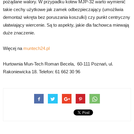
pożądane walory. W przypadku kotew MJP-32 warto wymienić
takie cechy użytkowe jak zamek odbezpieczający (umożliwia
demontaż wkręta bez poruszania koszulki) czy punkt centryczny
ułatwiający wiercenie. Są to aspekty, jakie dla fachowca miewają
duże znaczenie.
Więcej na
muntech24.pl
Hurtownia Mun-Tech Roman Becela, 60-111 Poznań, ul.
Rakoniewicka 18. Telefon: 61 662 30 96