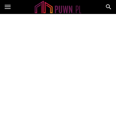
PUWN.pl