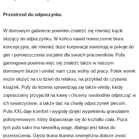
Przestrzeń do odpoczynku
W domowym gabinecie powinien znaleźć się również kącik
służący do odpoczynku. W końcu nawet nowoczesne biura
koncepcyjne, ale również duże korporacje inwestują w pokoje do
gier i pomieszczenia socjalne dla swoich pracowników. Pufa
gamingowa powinna więc się znaleźć także w naszym
domowym biurze i umilać nam czas wolny od pracy. Fotek worek
może służyć na co dzień do relaksu, na przykład do czytania
książek. Pufy do leżenia sprawdzają się także wtedy, kiedy
zapraszamy przyjaciół na kawę i chcemy swobodnie odpocząć w
ich towarzystwie, a także dać na chwilę odpoczynek plecom.
Pufa XXL daje komfort i wygodę dzięki wypełnieniu granulatem
polistyrenowym, który dopasowuje się do kształtu ciała. Poza
tym pufa sako ma niewielką wagę, dlatego jest łatwa do
przenoszenia. Gęsto tkana tkanina zewnętrzna dobrze znosi