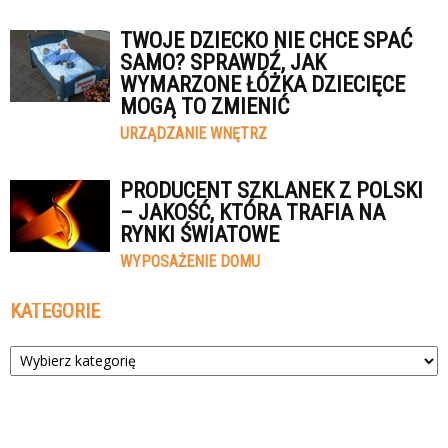
TWOJE DZIECKO NIE CHCE SPAĆ
SAMO? SPRAWDŹ, JAK
WYMARZONE ŁÓŻKA DZIECIĘCE
MOGĄ TO ZMIENIĆ
URZĄDZANIE WNĘTRZ
PRODUCENT SZKLANEK Z POLSKI
– JAKOŚĆ, KTÓRA TRAFIA NA
RYNKI ŚWIATOWE
WYPOSAŻENIE DOMU
KATEGORIE
Kategorie