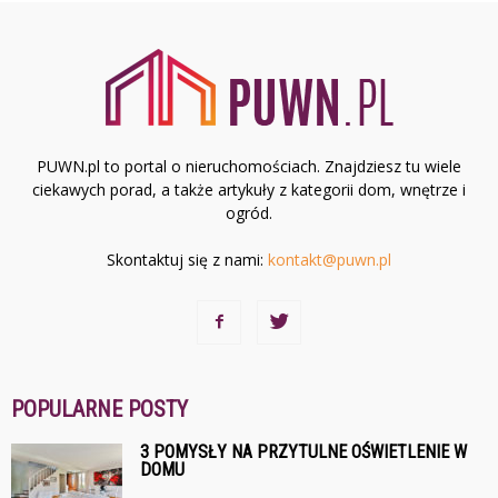
PUWN.pl to portal o nieruchomościach. Znajdziesz tu wiele
ciekawych porad, a także artykuły z kategorii dom, wnętrze i
ogród.
Skontaktuj się z nami:
kontakt@puwn.pl
POPULARNE POSTY
3 POMYSŁY NA PRZYTULNE OŚWIETLENIE W
DOMU