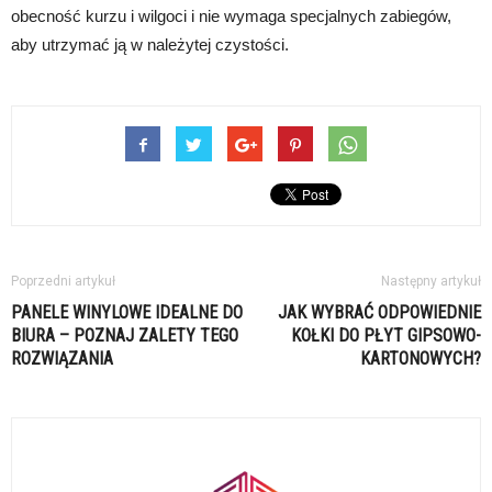
obecność kurzu i wilgoci i nie wymaga specjalnych zabiegów,
aby utrzymać ją w należytej czystości.
Poprzedni artykuł
Następny artykuł
PANELE WINYLOWE IDEALNE DO
JAK WYBRAĆ ODPOWIEDNIE
BIURA – POZNAJ ZALETY TEGO
KOŁKI DO PŁYT GIPSOWO-
ROZWIĄZANIA
KARTONOWYCH?