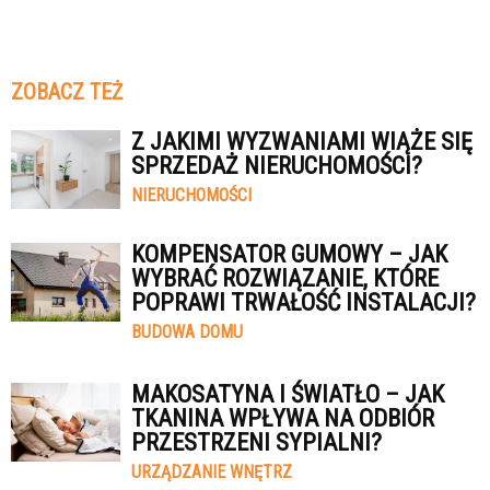
ZOBACZ TEŻ
Z JAKIMI WYZWANIAMI WIĄŻE SIĘ
SPRZEDAŻ NIERUCHOMOŚCI?
NIERUCHOMOŚCI
KOMPENSATOR GUMOWY – JAK
WYBRAĆ ROZWIĄZANIE, KTÓRE
POPRAWI TRWAŁOŚĆ INSTALACJI?
BUDOWA DOMU
MAKOSATYNA I ŚWIATŁO – JAK
TKANINA WPŁYWA NA ODBIÓR
PRZESTRZENI SYPIALNI?
URZĄDZANIE WNĘTRZ