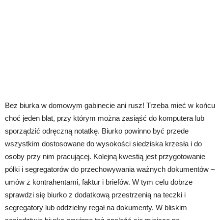
Bez biurka w domowym gabinecie ani rusz! Trzeba mieć w końcu
choć jeden blat, przy którym można zasiąść do komputera lub
sporządzić odręczną notatkę. Biurko powinno być przede
wszystkim dostosowane do wysokości siedziska krzesła i do
osoby przy nim pracującej. Kolejną kwestią jest przygotowanie
półki i segregatorów do przechowywania ważnych dokumentów –
umów z kontrahentami, faktur i briefów. W tym celu dobrze
sprawdzi się biurko z dodatkową przestrzenią na teczki i
segregatory lub oddzielny regał na dokumenty. W bliskim