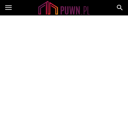
PUWN.pl