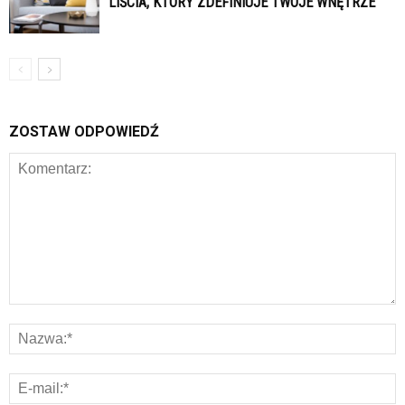
LIŚCIA, KTÓRY ZDEFINIUJE TWOJE WNĘTRZE
ZOSTAW ODPOWIEDŹ