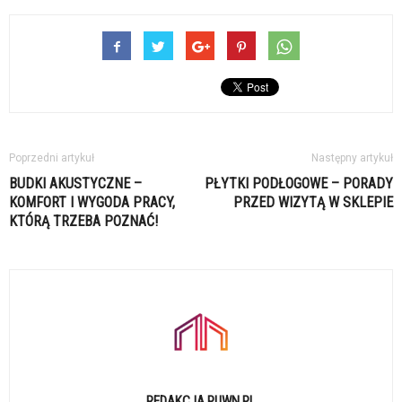
Poprzedni artykuł
Następny artykuł
BUDKI AKUSTYCZNE –
PŁYTKI PODŁOGOWE – PORADY
KOMFORT I WYGODA PRACY,
PRZED WIZYTĄ W SKLEPIE
KTÓRĄ TRZEBA POZNAĆ!
REDAKCJA PUWN.PL