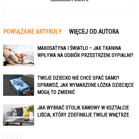
POWIĄZANE ARTYKUŁY
WIĘCEJ OD AUTORA
MAKOSATYNA I ŚWIATŁO – JAK TKANINA
WPŁYWA NA ODBIÓR PRZESTRZENI SYPIALNI?
TWOJE DZIECKO NIE CHCE SPAĆ SAMO?
SPRAWDŹ, JAK WYMARZONE ŁÓŻKA DZIECIĘCE
MOGĄ TO ZMIENIĆ
JAK WYBRAĆ STOLIK KAWOWY W KSZTAŁCIE
LIŚCIA, KTÓRY ZDEFINIUJE TWOJE WNĘTRZE