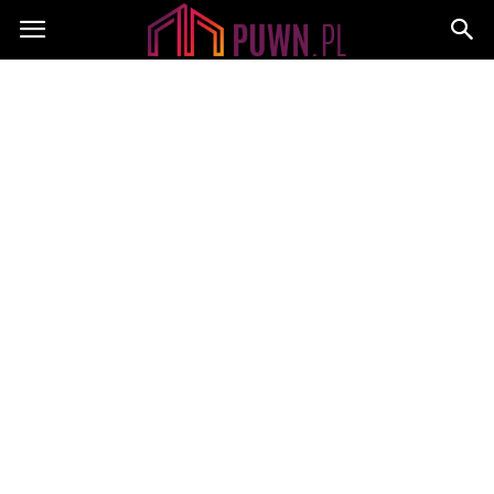
PUWN.pl