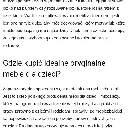
małych pomieszczeń są meble łączące kilka funkcji jak piętrowe
łóżko nad biurkiem czy rozsuwane łóżka, które rosną razem z
dzieckiem. Warto skonsultować wybór mebli z dzieckiem, jeśli
jest ono na tyle duże, aby móc decydować, który motyw lub które
meble podobają się mu najbardziej. Dzięki temu dziecko poczuje,
że jego gust i wybory są akceptowane i wspierane przez
rodziców.
Gdzie kupić idealne oryginalne
meble dla dzieci?
Zapraszamy do zapoznania się z oferta sklepu meblezbajki.pl.
Jest to sklep polskiego producenta mebli dla dzieci i młodzieży,
który ma ogromne doświadczenie w tej branży. Lata praktyki i
pracy zarówno z dziećmi i rodzicami sprawiły, że meblezbajki.pl
są odpowiedzią na wszelkie potrzeby zarówno jednych jaki i
drugich. Producent wykorzystuje w procesie produkcji tylko