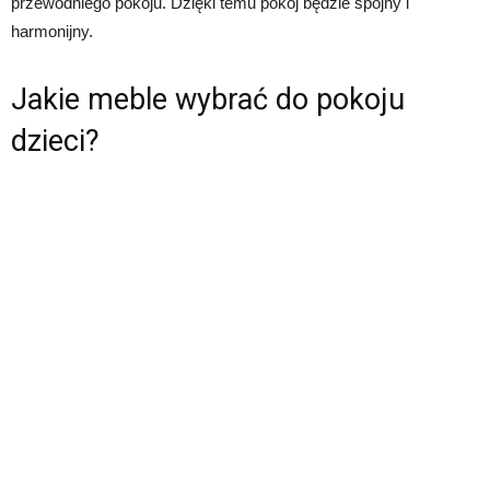
przewodniego pokoju. Dzięki temu pokój będzie spójny i
harmonijny.
Jakie meble wybrać do pokoju
dzieci?