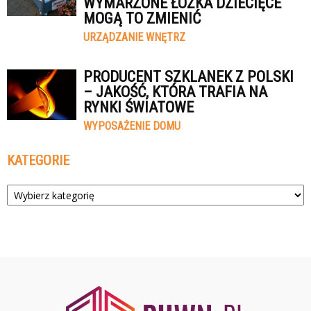
WYMARZONE ŁÓŻKA DZIECIĘCE
MOGĄ TO ZMIENIĆ
URZĄDZANIE WNĘTRZ
PRODUCENT SZKLANEK Z POLSKI
– JAKOŚĆ, KTÓRA TRAFIA NA
RYNKI ŚWIATOWE
WYPOSAŻENIE DOMU
KATEGORIE
Kategorie