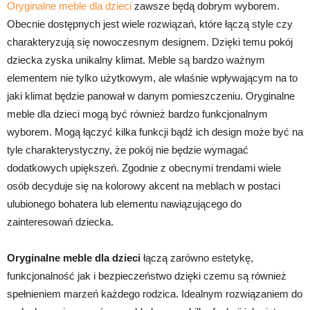
Oryginalne meble dla dzieci
zawsze będą dobrym wyborem.
Obecnie dostępnych jest wiele rozwiązań, które łączą style czy
charakteryzują się nowoczesnym designem. Dzięki temu pokój
dziecka zyska unikalny klimat. Meble są bardzo ważnym
elementem nie tylko użytkowym, ale właśnie wpływającym na to
jaki klimat będzie panował w danym pomieszczeniu. Oryginalne
meble dla dzieci mogą być również bardzo funkcjonalnym
wyborem. Mogą łączyć kilka funkcji bądź ich design może być na
tyle charakterystyczny, że pokój nie będzie wymagać
dodatkowych upiększeń. Zgodnie z obecnymi trendami wiele
osób decyduje się na kolorowy akcent na meblach w postaci
ulubionego bohatera lub elementu nawiązującego do
zainteresowań dziecka.
Oryginalne meble dla dzieci
łączą zarówno estetykę,
funkcjonalność jak i bezpieczeństwo dzięki czemu są również
spełnieniem marzeń każdego rodzica. Idealnym rozwiązaniem do