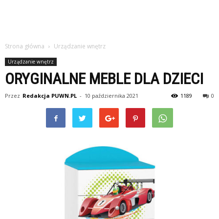
Strona główna
Urządzanie wnętrz
Urządzanie wnętrz
ORYGINALNE MEBLE DLA DZIECI
Przez
Redakcja PUWN.PL
-
10 października 2021
1189
0