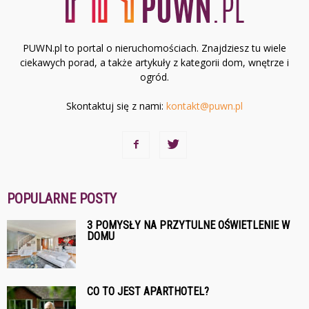
PUWN.pl to portal o nieruchomościach. Znajdziesz tu wiele
ciekawych porad, a także artykuły z kategorii dom, wnętrze i
ogród.
Skontaktuj się z nami:
kontakt@puwn.pl
POPULARNE POSTY
3 POMYSŁY NA PRZYTULNE OŚWIETLENIE W
DOMU
CO TO JEST APARTHOTEL?