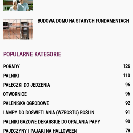
BUDOWA DOMU NA STARYCH FUNDAMENTACH
POPULARNE KATEGORIE
126
PORADY
110
PALNIKI
96
PAŁECZKI DO JEDZENIA
96
OTWORNICE
92
PALENISKA OGRODOWE
91
LAMPY DO DOŚWIETLANIA (WZROSTU) ROŚLIN
90
PALNIKI GAZOWE DEKARSKIE DO OPALANIA PAPY
78
PAJĘCZYNY I PAJĄKI NA HALLOWEEN