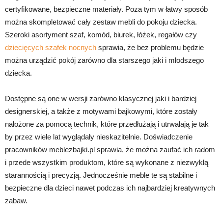
certyfikowane, bezpieczne materiały. Poza tym w łatwy sposób
można skompletować cały zestaw mebli do pokoju dziecka.
Szeroki asortyment szaf, komód, biurek, łóżek, regałów czy
dziecięcych szafek nocnych
sprawia, że bez problemu będzie
można urządzić pokój zarówno dla starszego jaki i młodszego
dziecka.
Dostępne są one w wersji zarówno klasycznej jaki i bardziej
designerskiej, a także z motywami bajkowymi, które zostały
nałożone za pomocą technik, które przedłużają i utrwalają je tak
by przez wiele lat wyglądały nieskazitelnie. Doświadczenie
pracowników meblezbajki.pl sprawia, że można zaufać ich radom
i przede wszystkim produktom, które są wykonane z niezwykłą
starannością i precyzją. Jednocześnie meble te są stabilne i
bezpieczne dla dzieci nawet podczas ich najbardziej kreatywnych
zabaw.