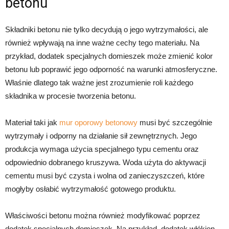
betonu
Składniki betonu nie tylko decydują o jego wytrzymałości, ale
również wpływają na inne ważne cechy tego materiału. Na
przykład, dodatek specjalnych domieszek może zmienić kolor
betonu lub poprawić jego odporność na warunki atmosferyczne.
Właśnie dlatego tak ważne jest zrozumienie roli każdego
składnika w procesie tworzenia betonu.
Materiał taki jak
mur oporowy betonowy
musi być szczególnie
wytrzymały i odporny na działanie sił zewnętrznych. Jego
produkcja wymaga użycia specjalnego typu cementu oraz
odpowiednio dobranego kruszywa. Woda użyta do aktywacji
cementu musi być czysta i wolna od zanieczyszczeń, które
mogłyby osłabić wytrzymałość gotowego produktu.
Właściwości betonu można również modyfikować poprzez
dodatek specjalnych domieszek. Na przykład, dodatek włókien