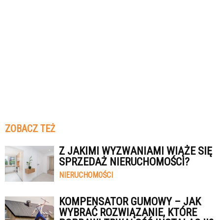
ZOBACZ TEŻ
Z JAKIMI WYZWANIAMI WIĄŻE SIĘ
SPRZEDAŻ NIERUCHOMOŚCI?
NIERUCHOMOŚCI
KOMPENSATOR GUMOWY – JAK
WYBRAĆ ROZWIĄZANIE, KTÓRE