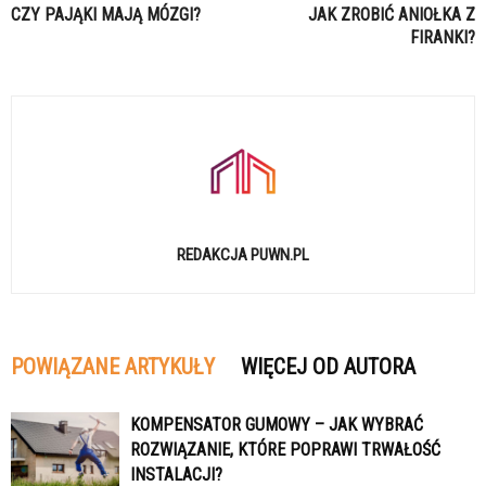
CZY PAJĄKI MAJĄ MÓZGI?
JAK ZROBIĆ ANIOŁKA Z
FIRANKI?
REDAKCJA PUWN.PL
POWIĄZANE ARTYKUŁY
WIĘCEJ OD AUTORA
KOMPENSATOR GUMOWY – JAK WYBRAĆ
ROZWIĄZANIE, KTÓRE POPRAWI TRWAŁOŚĆ
INSTALACJI?