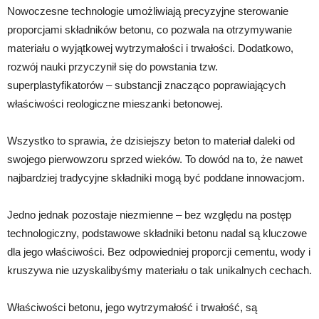
Nowoczesne technologie umożliwiają precyzyjne sterowanie
proporcjami składników betonu, co pozwala na otrzymywanie
materiału o wyjątkowej wytrzymałości i trwałości. Dodatkowo,
rozwój nauki przyczynił się do powstania tzw.
superplastyfikatorów – substancji znacząco poprawiających
właściwości reologiczne mieszanki betonowej.
Wszystko to sprawia, że dzisiejszy beton to materiał daleki od
swojego pierwowzoru sprzed wieków. To dowód na to, że nawet
najbardziej tradycyjne składniki mogą być poddane innowacjom.
Jedno jednak pozostaje niezmienne – bez względu na postęp
technologiczny, podstawowe składniki betonu nadal są kluczowe
dla jego właściwości. Bez odpowiedniej proporcji cementu, wody i
kruszywa nie uzyskalibyśmy materiału o tak unikalnych cechach.
Właściwości betonu, jego wytrzymałość i trwałość, są