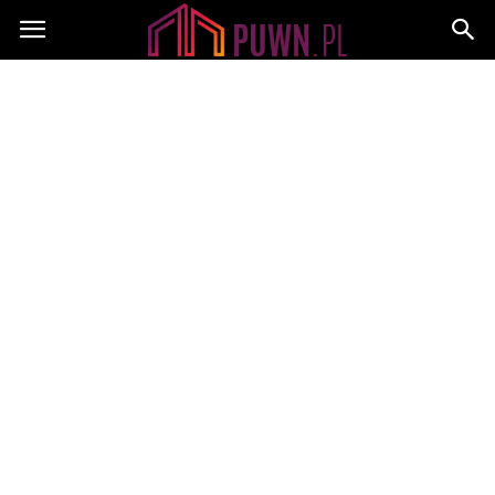
PUWN.pl