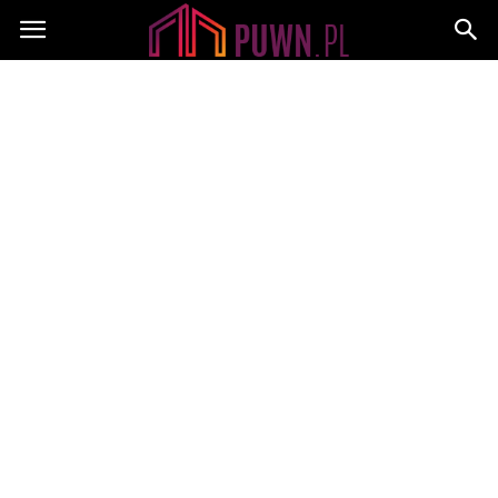
PUWN.pl