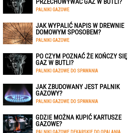
PRZECHOWYWAĆ GAZ W BUTLI?
PALNIKI GAZOWE
JAK WYPALIĆ NAPIS W DREWNIE
DOMOWYM SPOSOBEM?
PALNIKI GAZOWE
PO CZYM POZNAĆ ŻE KOŃCZY SIĘ
GAZ W BUTLI?
PALNIKI GAZOWE DO SPAWANIA
JAK ZBUDOWANY JEST PALNIK
GAZOWY?
PALNIKI GAZOWE DO SPAWANIA
GDZIE MOŻNA KUPIĆ KARTUSZE
GAZOWE?
PALNIKI GAZOWE DEKARSKIE DO OPALANIA