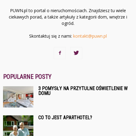
PUWN.pl to portal o nieruchomościach. Znajdziesz tu wiele
ciekawych porad, a także artykuły z kategorii dom, wnętrze i
ogród.
Skontaktuj się z nami:
kontakt@puwn.pl
POPULARNE POSTY
3 POMYSŁY NA PRZYTULNE OŚWIETLENIE W
DOMU
CO TO JEST APARTHOTEL?