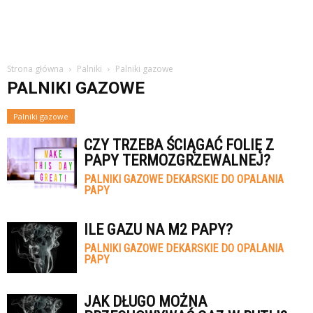
Strona główna
Palniki
Palniki gazowe
PALNIKI GAZOWE
Palniki gazowe
CZY TRZEBA ŚCIĄGAĆ FOLIĘ Z
PAPY TERMOZGRZEWALNEJ?
PALNIKI GAZOWE DEKARSKIE DO OPALANIA
PAPY
ILE GAZU NA M2 PAPY?
PALNIKI GAZOWE DEKARSKIE DO OPALANIA
PAPY
JAK DŁUGO MOŻNA