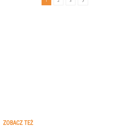
1
2
3
ZOBACZ TEŻ