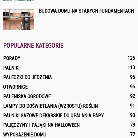
BUDOWA DOMU NA STARYCH FUNDAMENTACH
POPULARNE KATEGORIE
126
PORADY
110
PALNIKI
96
PAŁECZKI DO JEDZENIA
96
OTWORNICE
92
PALENISKA OGRODOWE
91
LAMPY DO DOŚWIETLANIA (WZROSTU) ROŚLIN
90
PALNIKI GAZOWE DEKARSKIE DO OPALANIA PAPY
78
PAJĘCZYNY I PAJĄKI NA HALLOWEEN
77
WYPOSAŻENIE DOMU