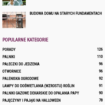
BUDOWA DOMU NA STARYCH FUNDAMENTACH
POPULARNE KATEGORIE
126
PORADY
110
PALNIKI
96
PAŁECZKI DO JEDZENIA
96
OTWORNICE
92
PALENISKA OGRODOWE
91
LAMPY DO DOŚWIETLANIA (WZROSTU) ROŚLIN
90
PALNIKI GAZOWE DEKARSKIE DO OPALANIA PAPY
78
PAJĘCZYNY I PAJĄKI NA HALLOWEEN