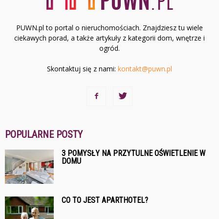
PUWN.pl to portal o nieruchomościach. Znajdziesz tu wiele
ciekawych porad, a także artykuły z kategorii dom, wnętrze i
ogród.
Skontaktuj się z nami:
kontakt@puwn.pl
POPULARNE POSTY
3 POMYSŁY NA PRZYTULNE OŚWIETLENIE W
DOMU
CO TO JEST APARTHOTEL?