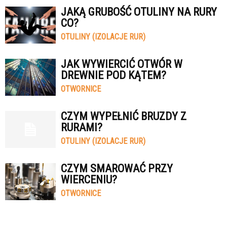
JAKĄ GRUBOŚĆ OTULINY NA RURY
CO?
OTULINY (IZOLACJE RUR)
JAK WYWIERCIĆ OTWÓR W
DREWNIE POD KĄTEM?
OTWORNICE
CZYM WYPEŁNIĆ BRUZDY Z
RURAMI?
OTULINY (IZOLACJE RUR)
CZYM SMAROWAĆ PRZY
WIERCENIU?
OTWORNICE