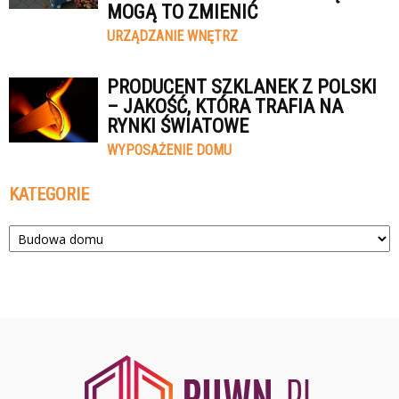
MOGĄ TO ZMIENIĆ
URZĄDZANIE WNĘTRZ
PRODUCENT SZKLANEK Z POLSKI
– JAKOŚĆ, KTÓRA TRAFIA NA
RYNKI ŚWIATOWE
WYPOSAŻENIE DOMU
KATEGORIE
Kategorie