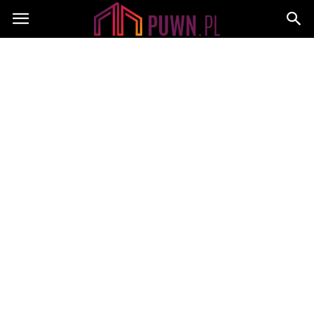
PUWN.pl