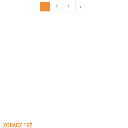
1
2
3
ZOBACZ TEŻ