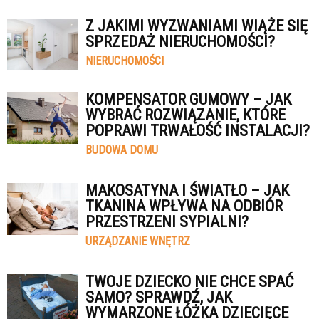
Z JAKIMI WYZWANIAMI WIĄŻE SIĘ
SPRZEDAŻ NIERUCHOMOŚCI?
NIERUCHOMOŚCI
KOMPENSATOR GUMOWY – JAK
WYBRAĆ ROZWIĄZANIE, KTÓRE
POPRAWI TRWAŁOŚĆ INSTALACJI?
BUDOWA DOMU
MAKOSATYNA I ŚWIATŁO – JAK
TKANINA WPŁYWA NA ODBIÓR
PRZESTRZENI SYPIALNI?
URZĄDZANIE WNĘTRZ
TWOJE DZIECKO NIE CHCE SPAĆ
SAMO? SPRAWDŹ, JAK
WYMARZONE ŁÓŻKA DZIECIĘCE