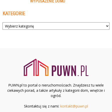
WYPOSAŻENIE DOMU
KATEGORIE
Kategorie
PUWN.pl to portal o nieruchomościach. Znajdziesz tu wiele
ciekawych porad, a także artykuły z kategorii dom, wnętrze i
ogród.
Skontaktuj się z nami:
kontakt@puwn.pl