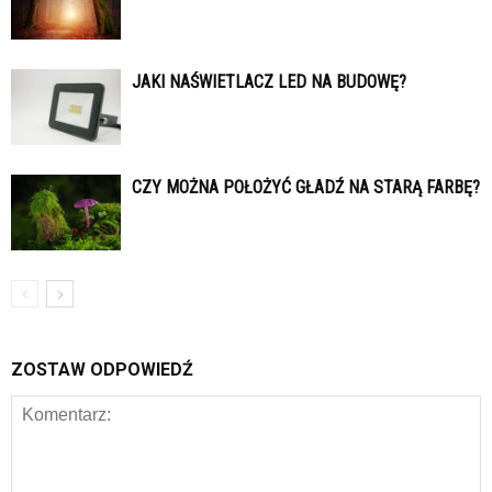
JAKI NAŚWIETLACZ LED NA BUDOWĘ?
CZY MOŻNA POŁOŻYĆ GŁADŹ NA STARĄ FARBĘ?
ZOSTAW ODPOWIEDŹ