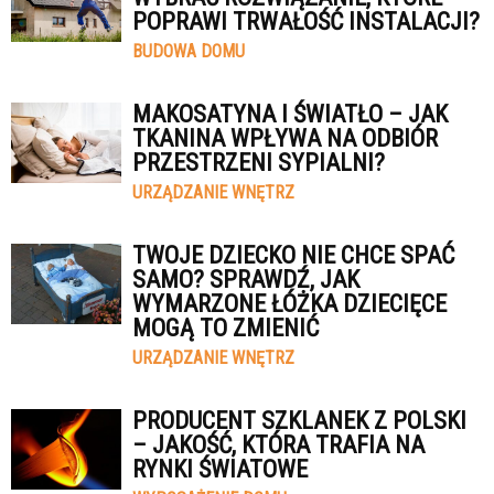
POPRAWI TRWAŁOŚĆ INSTALACJI?
BUDOWA DOMU
MAKOSATYNA I ŚWIATŁO – JAK
TKANINA WPŁYWA NA ODBIÓR
PRZESTRZENI SYPIALNI?
URZĄDZANIE WNĘTRZ
TWOJE DZIECKO NIE CHCE SPAĆ
SAMO? SPRAWDŹ, JAK
WYMARZONE ŁÓŻKA DZIECIĘCE
MOGĄ TO ZMIENIĆ
URZĄDZANIE WNĘTRZ
PRODUCENT SZKLANEK Z POLSKI
– JAKOŚĆ, KTÓRA TRAFIA NA
RYNKI ŚWIATOWE