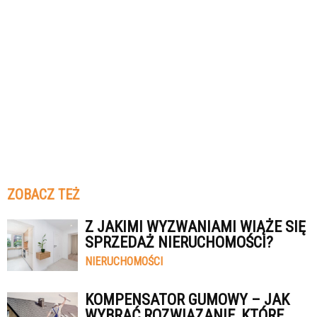
ZOBACZ TEŻ
Z JAKIMI WYZWANIAMI WIĄŻE SIĘ
SPRZEDAŻ NIERUCHOMOŚCI?
NIERUCHOMOŚCI
KOMPENSATOR GUMOWY – JAK
WYBRAĆ ROZWIĄZANIE, KTÓRE