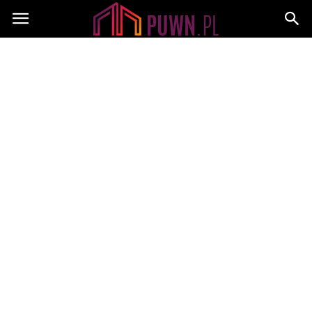
PUWN.pl