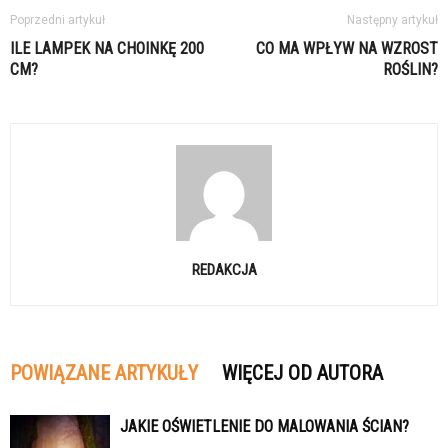
Poprzedni artykuł
Następny artykuł
ILE LAMPEK NA CHOINKĘ 200
CO MA WPŁYW NA WZROST
CM?
ROŚLIN?
REDAKCJA
POWIĄZANE ARTYKUŁY
WIĘCEJ OD AUTORA
JAKIE OŚWIETLENIE DO MALOWANIA ŚCIAN?