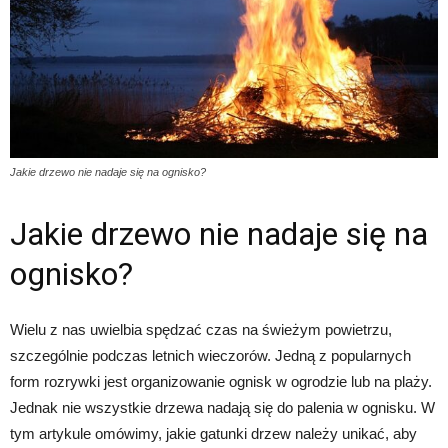
Jakie drzewo nie nadaje się na ognisko?
Jakie drzewo nie nadaje się na
ognisko?
Wielu z nas uwielbia spędzać czas na świeżym powietrzu,
szczególnie podczas letnich wieczorów. Jedną z popularnych
form rozrywki jest organizowanie ognisk w ogrodzie lub na plaży.
Jednak nie wszystkie drzewa nadają się do palenia w ognisku. W
tym artykule omówimy, jakie gatunki drzew należy unikać, aby