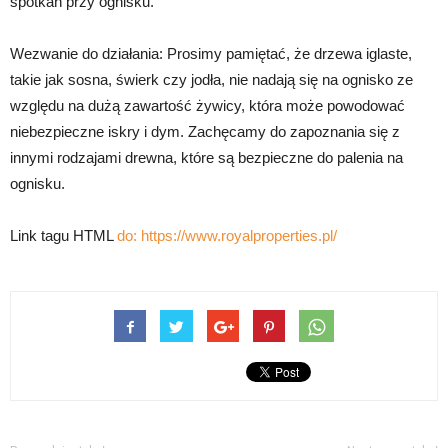
spotkań przy ognisku.
Wezwanie do działania: Prosimy pamiętać, że drzewa iglaste,
takie jak sosna, świerk czy jodła, nie nadają się na ognisko ze
względu na dużą zawartość żywicy, która może powodować
niebezpieczne iskry i dym. Zachęcamy do zapoznania się z
innymi rodzajami drewna, które są bezpieczne do palenia na
ognisku.
Link tagu HTML
do:
https://www.royalproperties.pl/