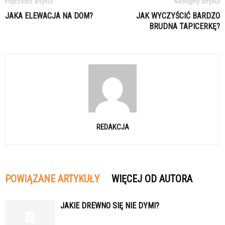
Poprzedni artykuł
Następny artykuł
JAKA ELEWACJA NA DOM?
JAK WYCZYŚCIĆ BARDZO
BRUDNA TAPICERKĘ?
REDAKCJA
POWIĄZANE ARTYKUŁY
WIĘCEJ OD AUTORA
JAKIE DREWNO SIĘ NIE DYMI?