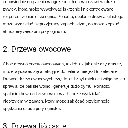
odpowiednie do palenia w ognisku. Ich drewno zawiera dużo
żywicy, która może wywoływać iskrzenie i niekontrolowane
rozprzestrzenianie się ognia. Ponadto, spalanie drewna iglastego
może wydzielać nieprzyjemny zapach i dym, co może zepsuć
atmosferę wieczoru przy ognisku.
2. Drzewa owocowe
Choć drewno drzew owocowych, takich jak jabłonie czy grusze,
może wydawać się atrakcyjne do palenia, nie jest to zalecane.
Drewno drzew owocowych często jest zbyt miękkie i wilgotne, co
sprawia, że pali się wolno i generuje dużo dymu. Ponadto,
spalanie drewna drzew owocowych może wydzielać
nieprzyjemny zapach, który może zakłócać przyjemność
spędzania czasu przy ognisku.
3. Drzewa liściaste