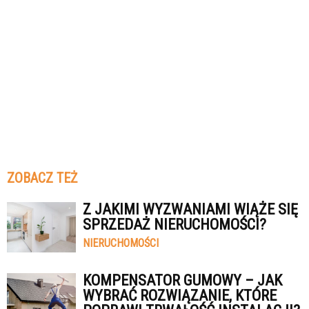
ZOBACZ TEŻ
Z JAKIMI WYZWANIAMI WIĄŻE SIĘ
SPRZEDAŻ NIERUCHOMOŚCI?
NIERUCHOMOŚCI
KOMPENSATOR GUMOWY – JAK
WYBRAĆ ROZWIĄZANIE, KTÓRE