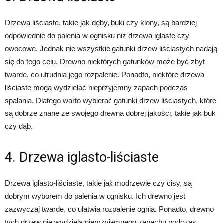
Drzewa liściaste, takie jak dęby, buki czy klony, są bardziej
odpowiednie do palenia w ognisku niż drzewa iglaste czy
owocowe. Jednak nie wszystkie gatunki drzew liściastych nadają
się do tego celu. Drewno niektórych gatunków może być zbyt
twarde, co utrudnia jego rozpalenie. Ponadto, niektóre drzewa
liściaste mogą wydzielać nieprzyjemny zapach podczas
spalania. Dlatego warto wybierać gatunki drzew liściastych, które
są dobrze znane ze swojego drewna dobrej jakości, takie jak buk
czy dąb.
4. Drzewa iglasto-liściaste
Drzewa iglasto-liściaste, takie jak modrzewie czy cisy, są
dobrym wyborem do palenia w ognisku. Ich drewno jest
zazwyczaj twarde, co ułatwia rozpalenie ognia. Ponadto, drewno
tych drzew nie wydziela nieprzyjemnego zapachu podczas