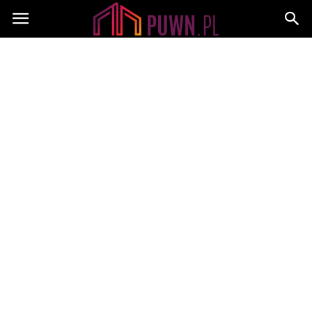
PUWN.pl