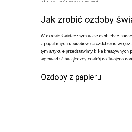
Jak zrobić ozdoby świąteczne na okno?
Jak zrobić ozdoby świ
W okresie świątecznym wiele osób chce nada
z popularnych sposobów na ozdobienie wnętrza
tym artykule przedstawimy kilka kreatywnych p
wprowadzić świąteczny nastrój do Twojego do
Ozdoby z papieru