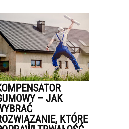
KOMPENSATOR
GUMOWY – JAK
WYBRAĆ
ROZWIĄZANIE, KTÓRE