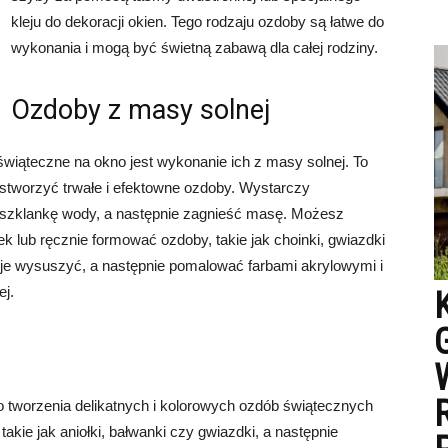
kleju do dekoracji okien. Tego rodzaju ozdoby są łatwe do
wykonania i mogą być świetną zabawą dla całej rodziny.
Ozdoby z masy solnej
iąteczne na okno jest wykonanie ich z masy solnej. To
i stworzyć trwałe i efektowne ozdoby. Wystarczy
1 szklankę wody, a następnie zagnieść masę. Możesz
k lub ręcznie formować ozdoby, takie jak choinki, gwiazdki
 je wysuszyć, a następnie pomalować farbami akrylowymi i
j.
 do tworzenia delikatnych i kolorowych ozdób świątecznych
takie jak aniołki, bałwanki czy gwiazdki, a następnie