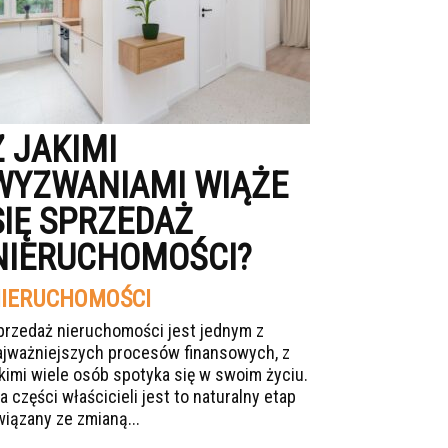
Z JAKIMI
WYZWANIAMI WIĄŻE
SIĘ SPRZEDAŻ
NIERUCHOMOŚCI?
IERUCHOMOŚCI
przedaż nieruchomości jest jednym z
ajważniejszych procesów finansowych, z
akimi wiele osób spotyka się w swoim życiu.
a części właścicieli jest to naturalny etap
wiązany ze zmianą...