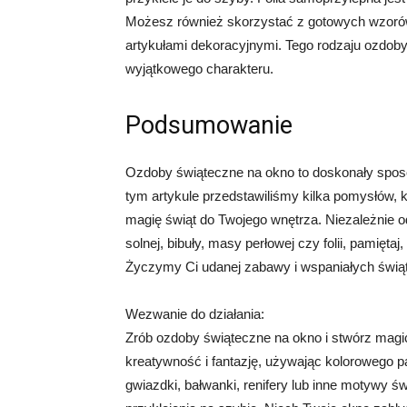
Możesz również skorzystać z gotowych wzorów d
artykułami dekoracyjnymi. Tego rodzaju ozdo
wyjątkowego charakteru.
Podsumowanie
Ozdoby świąteczne na okno to doskonały spo
tym artykule przedstawiliśmy kilka pomysłów, 
magię świąt do Twojego wnętrza. Niezależnie o
solnej, bibuły, masy perłowej czy folii, pamiętaj
Życzymy Ci udanej zabawy i wspaniałych świąt
Wezwanie do działania:
Zrób ozdoby świąteczne na okno i stwórz mag
kreatywność i fantazję, używając kolorowego pa
gwiazdki, bałwanki, renifery lub inne motywy św