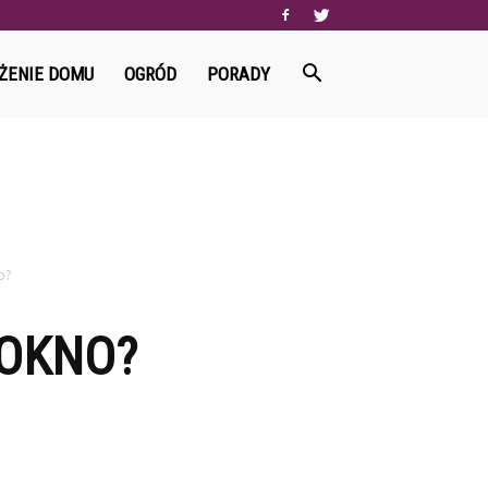
ŻENIE DOMU
OGRÓD
PORADY
o?
 OKNO?