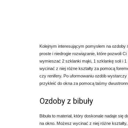
Kolejnym interesującym pomysłem na ozdoby św
proste i niedrogie rozwiązanie, które pozwoli C
wymieszać 2 szklanki mąki, 1 szklankę soli i 
wycinać z niej różne kształty za pomocą foreme
czy renifery. Po uformowaniu ozdób wystarczy
przykleić do okna za pomocą taśmy dwustronne
Ozdoby z bibuły
Bibuła to materiał, który doskonale nadaje się
na okno. Możesz wycinać z niej różne kształty, 