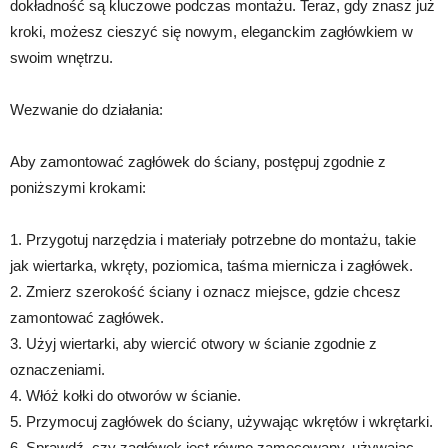
dokładność są kluczowe podczas montażu. Teraz, gdy znasz już
kroki, możesz cieszyć się nowym, eleganckim zagłówkiem w
swoim wnętrzu.
Wezwanie do działania:
Aby zamontować zagłówek do ściany, postępuj zgodnie z
poniższymi krokami:
1. Przygotuj narzędzia i materiały potrzebne do montażu, takie
jak wiertarka, wkręty, poziomica, taśma miernicza i zagłówek.
2. Zmierz szerokość ściany i oznacz miejsce, gdzie chcesz
zamontować zagłówek.
3. Użyj wiertarki, aby wiercić otwory w ścianie zgodnie z
oznaczeniami.
4. Włóż kołki do otworów w ścianie.
5. Przymocuj zagłówek do ściany, używając wkrętów i wkrętarki.
6. Sprawdź, czy zagłówek jest równo zamocowany, używając