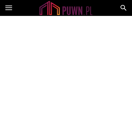
PUWN.pl