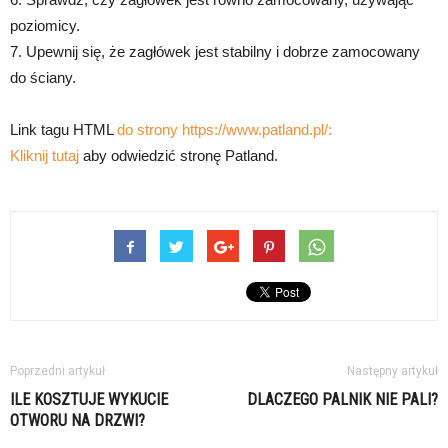
poziomicy.
7. Upewnij się, że zagłówek jest stabilny i dobrze zamocowany
do ściany.
Link tagu HTML
do strony https://www.patland.pl/:
Kliknij tutaj
aby odwiedzić stronę Patland.
Poprzedni artykuł
Następny artykuł
ILE KOSZTUJE WYKUCIE
DLACZEGO PALNIK NIE PALI?
OTWORU NA DRZWI?