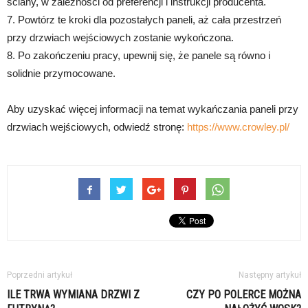
ściany, w zależności od preferencji i instrukcji producenta.
7. Powtórz te kroki dla pozostałych paneli, aż cała przestrzeń
przy drzwiach wejściowych zostanie wykończona.
8. Po zakończeniu pracy, upewnij się, że panele są równo i
solidnie przymocowane.
Aby uzyskać więcej informacji na temat wykańczania paneli przy
drzwiach wejściowych, odwiedź stronę:
https://www.crowley.pl/
Poprzedni artykuł
Następny artykuł
ILE TRWA WYMIANA DRZWI Z
CZY PO POLERCE MOŻNA