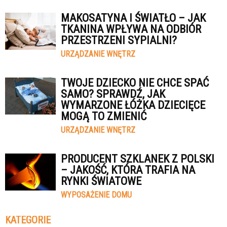
MAKOSATYNA I ŚWIATŁO – JAK
TKANINA WPŁYWA NA ODBIÓR
PRZESTRZENI SYPIALNI?
URZĄDZANIE WNĘTRZ
TWOJE DZIECKO NIE CHCE SPAĆ
SAMO? SPRAWDŹ, JAK
WYMARZONE ŁÓŻKA DZIECIĘCE
MOGĄ TO ZMIENIĆ
URZĄDZANIE WNĘTRZ
PRODUCENT SZKLANEK Z POLSKI
– JAKOŚĆ, KTÓRA TRAFIA NA
RYNKI ŚWIATOWE
WYPOSAŻENIE DOMU
KATEGORIE