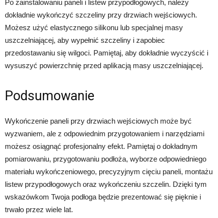
Po zainstalowaniu paneli i listew przypodłogowych, należy
dokładnie wykończyć szczeliny przy drzwiach wejściowych.
Możesz użyć elastycznego silikonu lub specjalnej masy
uszczelniającej, aby wypełnić szczeliny i zapobiec
przedostawaniu się wilgoci. Pamiętaj, aby dokładnie wyczyścić i
wysuszyć powierzchnię przed aplikacją masy uszczelniającej.
Podsumowanie
Wykończenie paneli przy drzwiach wejściowych może być
wyzwaniem, ale z odpowiednim przygotowaniem i narzędziami
możesz osiągnąć profesjonalny efekt. Pamiętaj o dokładnym
pomiarowaniu, przygotowaniu podłoża, wyborze odpowiedniego
materiału wykończeniowego, precyzyjnym cięciu paneli, montażu
listew przypodłogowych oraz wykończeniu szczelin. Dzięki tym
wskazówkom Twoja podłoga będzie prezentować się pięknie i
trwało przez wiele lat.