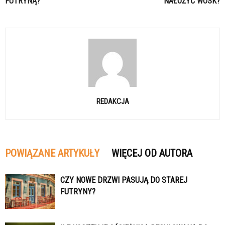
FUTRYNĄ?
NAŁOŻYĆ WOSK?
REDAKCJA
POWIĄZANE ARTYKUŁY
WIĘCEJ OD AUTORA
CZY NOWE DRZWI PASUJĄ DO STAREJ
FUTRYNY?