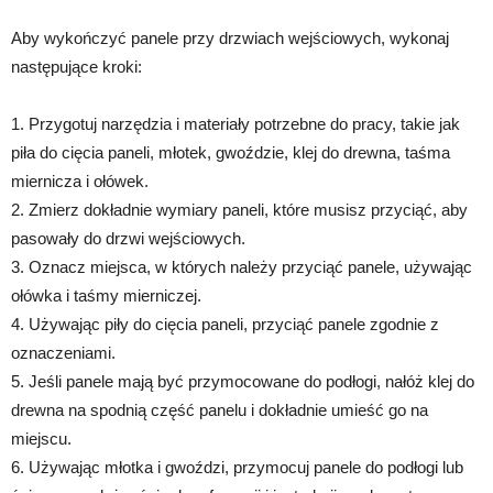
Aby wykończyć panele przy drzwiach wejściowych, wykonaj
następujące kroki:
1. Przygotuj narzędzia i materiały potrzebne do pracy, takie jak
piła do cięcia paneli, młotek, gwoździe, klej do drewna, taśma
miernicza i ołówek.
2. Zmierz dokładnie wymiary paneli, które musisz przyciąć, aby
pasowały do drzwi wejściowych.
3. Oznacz miejsca, w których należy przyciąć panele, używając
ołówka i taśmy mierniczej.
4. Używając piły do cięcia paneli, przyciąć panele zgodnie z
oznaczeniami.
5. Jeśli panele mają być przymocowane do podłogi, nałóż klej do
drewna na spodnią część panelu i dokładnie umieść go na
miejscu.
6. Używając młotka i gwoździ, przymocuj panele do podłogi lub