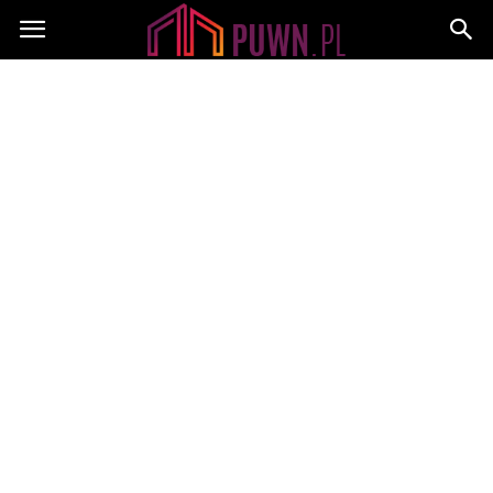
PUWN.pl