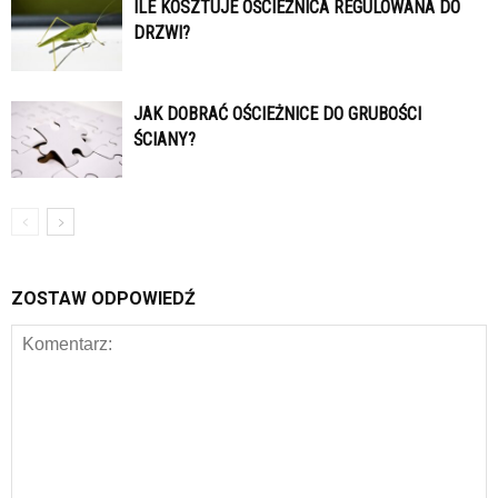
ILE KOSZTUJE OŚCIEŻNICA REGULOWANA DO
DRZWI?
JAK DOBRAĆ OŚCIEŻNICE DO GRUBOŚCI
ŚCIANY?
ZOSTAW ODPOWIEDŹ