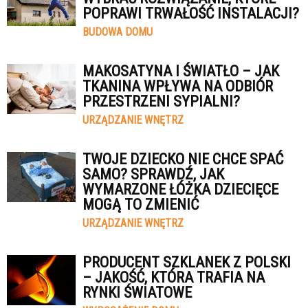
POPRAWI TRWAŁOŚĆ INSTALACJI?
BUDOWA DOMU
MAKOSATYNA I ŚWIATŁO – JAK
TKANINA WPŁYWA NA ODBIÓR
PRZESTRZENI SYPIALNI?
URZĄDZANIE WNĘTRZ
TWOJE DZIECKO NIE CHCE SPAĆ
SAMO? SPRAWDŹ, JAK
WYMARZONE ŁÓŻKA DZIECIĘCE
MOGĄ TO ZMIENIĆ
URZĄDZANIE WNĘTRZ
PRODUCENT SZKLANEK Z POLSKI
– JAKOŚĆ, KTÓRA TRAFIA NA
RYNKI ŚWIATOWE