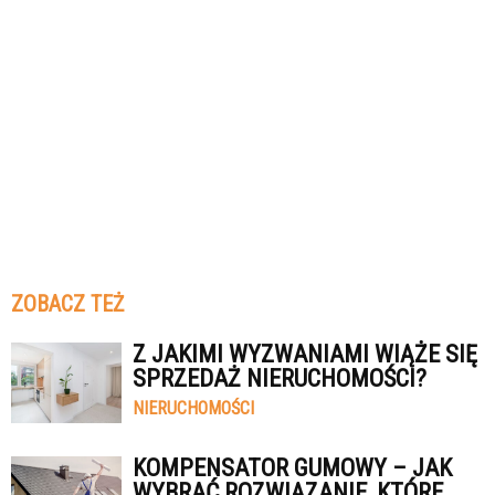
ZOBACZ TEŻ
Z JAKIMI WYZWANIAMI WIĄŻE SIĘ
SPRZEDAŻ NIERUCHOMOŚCI?
NIERUCHOMOŚCI
KOMPENSATOR GUMOWY – JAK
WYBRAĆ ROZWIĄZANIE, KTÓRE