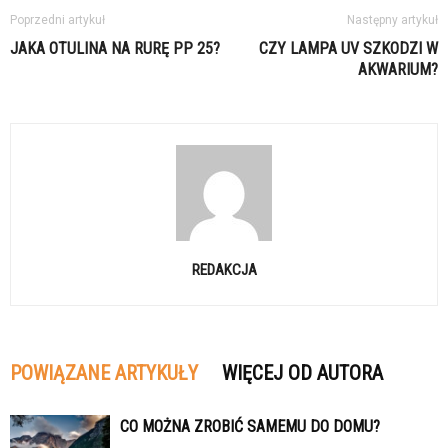
Poprzedni artykuł
Następny artykuł
JAKA OTULINA NA RURĘ PP 25?
CZY LAMPA UV SZKODZI W
AKWARIUM?
REDAKCJA
POWIĄZANE ARTYKUŁY
WIĘCEJ OD AUTORA
CO MOŻNA ZROBIĆ SAMEMU DO DOMU?