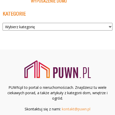
WYPOSAŻENIE DOMU
KATEGORIE
Kategorie
PUWN.pl to portal o nieruchomościach. Znajdziesz tu wiele
ciekawych porad, a także artykuły z kategorii dom, wnętrze i
ogród.
Skontaktuj się z nami:
kontakt@puwn.pl