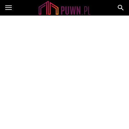
PUWN.pl