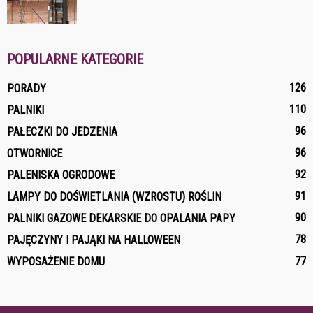
POPULARNE KATEGORIE
126
PORADY
110
PALNIKI
96
PAŁECZKI DO JEDZENIA
96
OTWORNICE
92
PALENISKA OGRODOWE
91
LAMPY DO DOŚWIETLANIA (WZROSTU) ROŚLIN
90
PALNIKI GAZOWE DEKARSKIE DO OPALANIA PAPY
78
PAJĘCZYNY I PAJĄKI NA HALLOWEEN
77
WYPOSAŻENIE DOMU