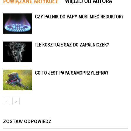
POWIĄZANE ARTYKUŁY
WIĘCEJ OD AUTORA
CZY PALNIK DO PAPY MUSI MIEĆ REDUKTOR?
ILE KOSZTUJE GAZ DO ZAPALNICZEK?
CO TO JEST PAPA SAMOPRZYLEPNA?
ZOSTAW ODPOWIEDŹ