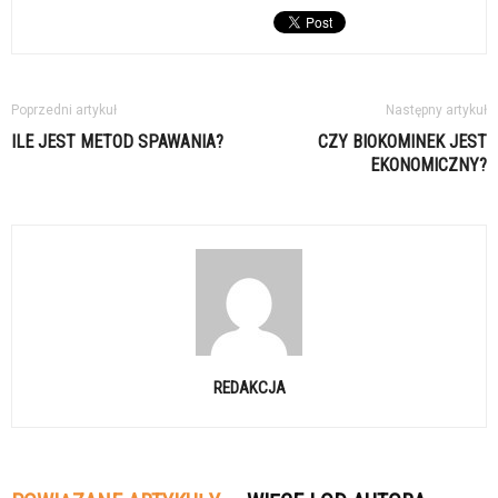
Poprzedni artykuł
Następny artykuł
ILE JEST METOD SPAWANIA?
CZY BIOKOMINEK JEST
EKONOMICZNY?
REDAKCJA