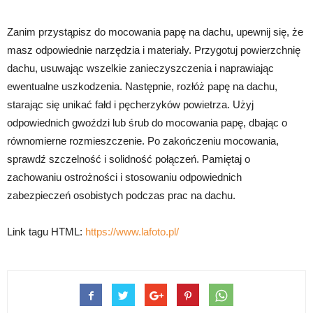
Zanim przystąpisz do mocowania papę na dachu, upewnij się, że
masz odpowiednie narzędzia i materiały. Przygotuj powierzchnię
dachu, usuwając wszelkie zanieczyszczenia i naprawiając
ewentualne uszkodzenia. Następnie, rozłóż papę na dachu,
starając się unikać fałd i pęcherzyków powietrza. Użyj
odpowiednich gwoździ lub śrub do mocowania papę, dbając o
równomierne rozmieszczenie. Po zakończeniu mocowania,
sprawdź szczelność i solidność połączeń. Pamiętaj o
zachowaniu ostrożności i stosowaniu odpowiednich
zabezpieczeń osobistych podczas prac na dachu.
Link tagu HTML:
https://www.lafoto.pl/