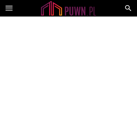
PUWN.pl