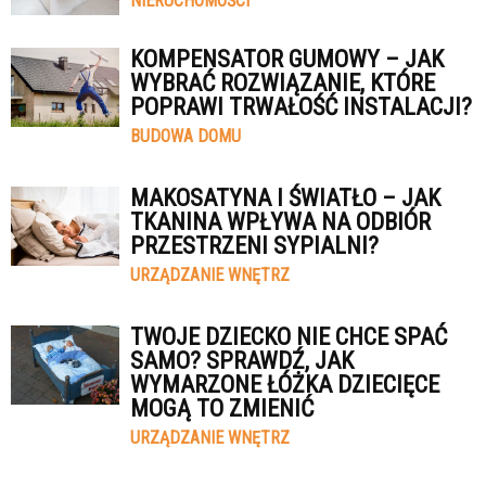
NIERUCHOMOŚCI
KOMPENSATOR GUMOWY – JAK
WYBRAĆ ROZWIĄZANIE, KTÓRE
POPRAWI TRWAŁOŚĆ INSTALACJI?
BUDOWA DOMU
MAKOSATYNA I ŚWIATŁO – JAK
TKANINA WPŁYWA NA ODBIÓR
PRZESTRZENI SYPIALNI?
URZĄDZANIE WNĘTRZ
TWOJE DZIECKO NIE CHCE SPAĆ
SAMO? SPRAWDŹ, JAK
WYMARZONE ŁÓŻKA DZIECIĘCE
MOGĄ TO ZMIENIĆ
URZĄDZANIE WNĘTRZ