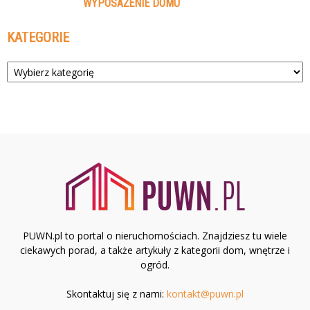
WYPOSAŻENIE DOMU
KATEGORIE
Kategorie
PUWN.pl to portal o nieruchomościach. Znajdziesz tu wiele
ciekawych porad, a także artykuły z kategorii dom, wnętrze i
ogród.
Skontaktuj się z nami:
kontakt@puwn.pl