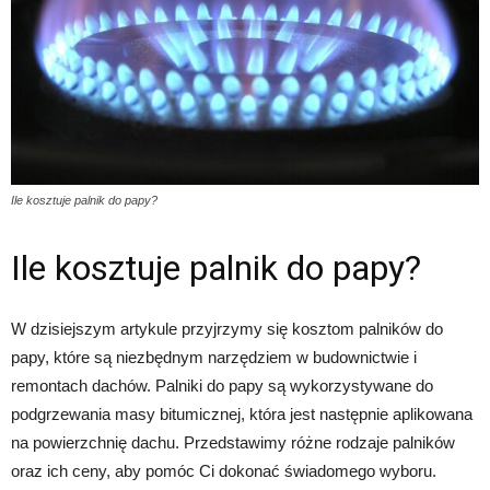
Ile kosztuje palnik do papy?
Ile kosztuje palnik do papy?
W dzisiejszym artykule przyjrzymy się kosztom palników do
papy, które są niezbędnym narzędziem w budownictwie i
remontach dachów. Palniki do papy są wykorzystywane do
podgrzewania masy bitumicznej, która jest następnie aplikowana
na powierzchnię dachu. Przedstawimy różne rodzaje palników
oraz ich ceny, aby pomóc Ci dokonać świadomego wyboru.