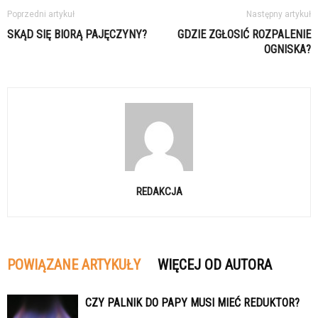
Poprzedni artykuł
Następny artykuł
SKĄD SIĘ BIORĄ PAJĘCZYNY?
GDZIE ZGŁOSIĆ ROZPALENIE
OGNISKA?
REDAKCJA
POWIĄZANE ARTYKUŁY
WIĘCEJ OD AUTORA
CZY PALNIK DO PAPY MUSI MIEĆ REDUKTOR?