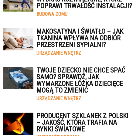
POPRAWI TRWAŁOŚĆ INSTALACJI?
BUDOWA DOMU
MAKOSATYNA I ŚWIATŁO – JAK
TKANINA WPŁYWA NA ODBIÓR
PRZESTRZENI SYPIALNI?
URZĄDZANIE WNĘTRZ
TWOJE DZIECKO NIE CHCE SPAĆ
SAMO? SPRAWDŹ, JAK
WYMARZONE ŁÓŻKA DZIECIĘCE
MOGĄ TO ZMIENIĆ
URZĄDZANIE WNĘTRZ
PRODUCENT SZKLANEK Z POLSKI
– JAKOŚĆ, KTÓRA TRAFIA NA
RYNKI ŚWIATOWE