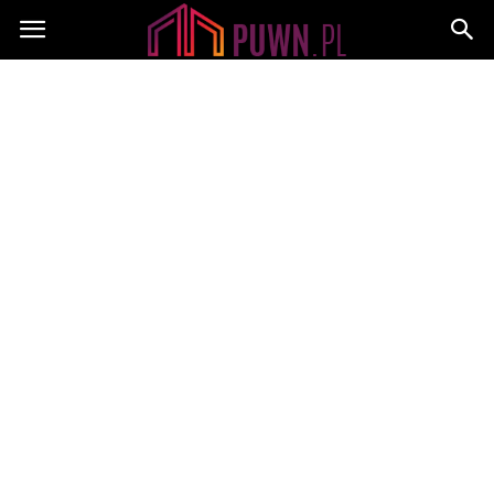
PUWN.pl