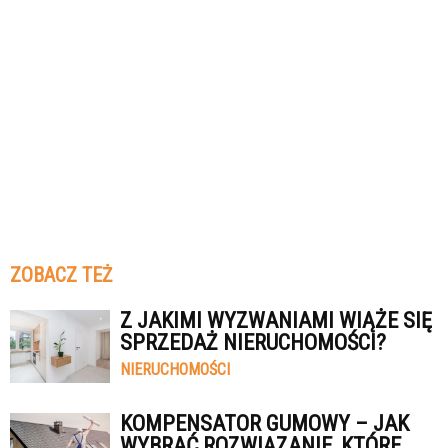
ZOBACZ TEŻ
Z JAKIMI WYZWANIAMI WIĄŻE SIĘ
SPRZEDAŻ NIERUCHOMOŚCI?
NIERUCHOMOŚCI
KOMPENSATOR GUMOWY – JAK
WYBRAĆ ROZWIĄZANIE, KTÓRE