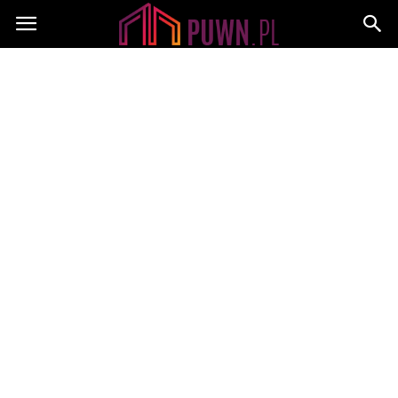
PUWN.pl