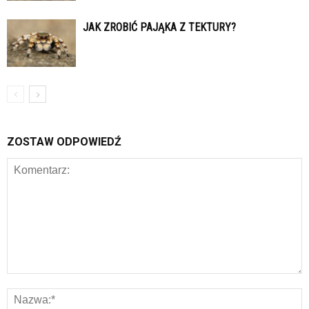
JAK ZROBIĆ PAJĄKA Z TEKTURY?
ZOSTAW ODPOWIEDŹ