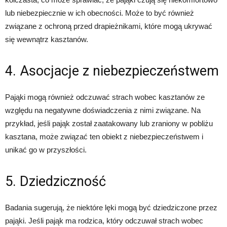
lub niebezpiecznie w ich obecności. Może to być również
związane z ochroną przed drapieżnikami, które mogą ukrywać
się wewnątrz kasztanów.
4. Asocjacje z niebezpieczeństwem
Pająki mogą również odczuwać strach wobec kasztanów ze
względu na negatywne doświadczenia z nimi związane. Na
przykład, jeśli pająk został zaatakowany lub zraniony w pobliżu
kasztana, może związać ten obiekt z niebezpieczeństwem i
unikać go w przyszłości.
5. Dziedziczność
Badania sugerują, że niektóre lęki mogą być dziedziczone przez
pająki. Jeśli pająk ma rodzica, który odczuwał strach wobec