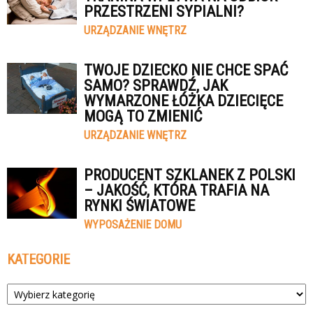
PRZESTRZENI SYPIALNI?
URZĄDZANIE WNĘTRZ
TWOJE DZIECKO NIE CHCE SPAĆ
SAMO? SPRAWDŹ, JAK
WYMARZONE ŁÓŻKA DZIECIĘCE
MOGĄ TO ZMIENIĆ
URZĄDZANIE WNĘTRZ
PRODUCENT SZKLANEK Z POLSKI
– JAKOŚĆ, KTÓRA TRAFIA NA
RYNKI ŚWIATOWE
WYPOSAŻENIE DOMU
KATEGORIE
Kategorie