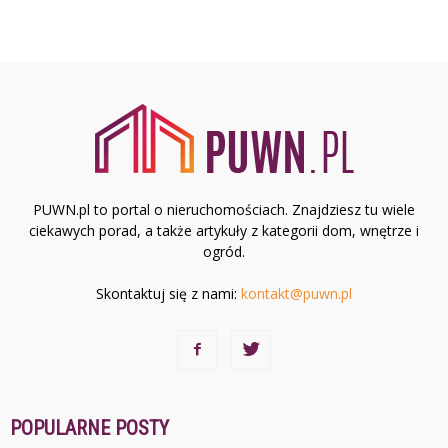
PUWN.pl to portal o nieruchomościach. Znajdziesz tu wiele
ciekawych porad, a także artykuły z kategorii dom, wnętrze i
ogród.
Skontaktuj się z nami:
kontakt@puwn.pl
POPULARNE POSTY