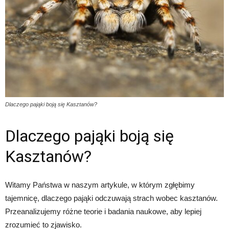
Dlaczego pająki boją się Kasztanów?
Dlaczego pająki boją się
Kasztanów?
Witamy Państwa w naszym artykule, w którym zgłębimy
tajemnicę, dlaczego pająki odczuwają strach wobec kasztanów.
Przeanalizujemy różne teorie i badania naukowe, aby lepiej
zrozumieć to zjawisko.