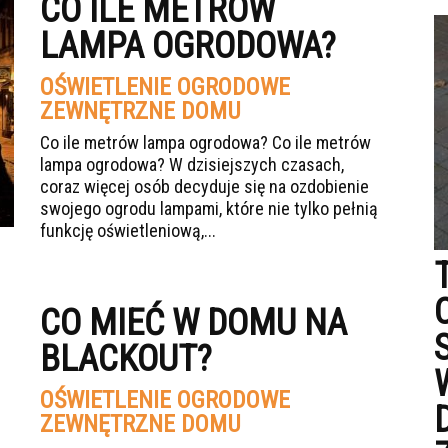
CO ILE METRÓW
LAMPA OGRODOWA?
OŚWIETLENIE OGRODOWE
ZEWNĘTRZNE DOMU
Co ile metrów lampa ogrodowa? Co ile metrów
lampa ogrodowa? W dzisiejszych czasach,
coraz więcej osób decyduje się na ozdobienie
swojego ogrodu lampami, które nie tylko pełnią
funkcję oświetleniową,...
CO MIEĆ W DOMU NA
BLACKOUT?
OŚWIETLENIE OGRODOWE
ZEWNĘTRZNE DOMU