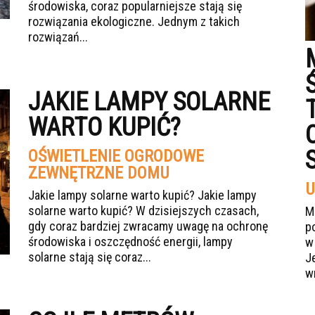
środowiska, coraz popularniejsze stają się
rozwiązania ekologiczne. Jednym z takich
rozwiązań...
JAKIE LAMPY SOLARNE
WARTO KUPIĆ?
OŚWIETLENIE OGRODOWE
ZEWNĘTRZNE DOMU
U
Jakie lampy solarne warto kupić? Jakie lampy
solarne warto kupić? W dzisiejszych czasach,
M
gdy coraz bardziej zwracamy uwagę na ochronę
p
środowiska i oszczędność energii, lampy
w
solarne stają się coraz...
J
w