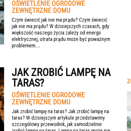
OŚWIETLENIE OGRODOWE
ZEWNĘTRZNE DOMU
Czym świecić jak nie ma prądu? Czym świecić
jak nie ma prądu? W dzisiejszych czasach, gdy
większość naszego życia zależy od energii
elektrycznej, utrata prądu może być poważnym
problemem....
JAK ZROBIĆ LAMPĘ NA
TARAS?
Z
OŚWIETLENIE OGRODOWE
ZEWNĘTRZNE DOMU
Jak zrobić lampę na taras? Jak zrobić lampę na
taras? W dzisiejszym artykule przedstawimy
szczegółowy przewodnik, jak samodzielnie
zrobić lampę na taras. Lampa na taras może nie