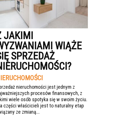
Z JAKIMI
WYZWANIAMI WIĄŻE
SIĘ SPRZEDAŻ
NIERUCHOMOŚCI?
IERUCHOMOŚCI
przedaż nieruchomości jest jednym z
ajważniejszych procesów finansowych, z
akimi wiele osób spotyka się w swoim życiu.
a części właścicieli jest to naturalny etap
wiązany ze zmianą...