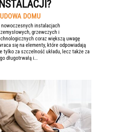
INSTALACJI?
UDOWA DOMU
 nowoczesnych instalacjach
rzemysłowych, grzewczych i
echnologicznych coraz większą uwagę
wraca się na elementy, które odpowiadają
ie tylko za szczelność układu, lecz także za
go długotrwałą i...