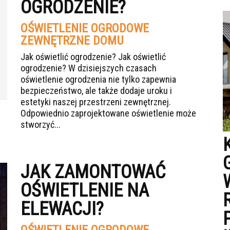
OGRODZENIE?
OŚWIETLENIE OGRODOWE
ZEWNĘTRZNE DOMU
Jak oświetlić ogrodzenie? Jak oświetlić
ogrodzenie? W dzisiejszych czasach
oświetlenie ogrodzenia nie tylko zapewnia
bezpieczeństwo, ale także dodaje uroku i
estetyki naszej przestrzeni zewnętrznej.
Odpowiednio zaprojektowane oświetlenie może
stworzyć...
JAK ZAMONTOWAĆ
OŚWIETLENIE NA
ELEWACJI?