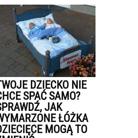
TWOJE DZIECKO NIE
CHCE SPAĆ SAMO?
SPRAWDŹ, JAK
WYMARZONE ŁÓŻKA
DZIECIĘCE MOGĄ TO