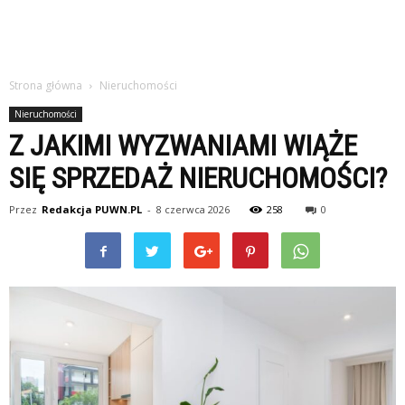
Strona główna
Nieruchomości
Nieruchomości
Z JAKIMI WYZWANIAMI WIĄŻE
SIĘ SPRZEDAŻ NIERUCHOMOŚCI?
Przez
Redakcja PUWN.PL
-
8 czerwca 2026
258
0