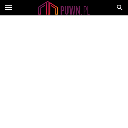
PUWN.pl