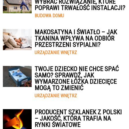
WYBRAĆ ROZWIĄZANIE, KTÓRE
POPRAWI TRWAŁOŚĆ INSTALACJI?
BUDOWA DOMU
MAKOSATYNA I ŚWIATŁO – JAK
TKANINA WPŁYWA NA ODBIÓR
PRZESTRZENI SYPIALNI?
URZĄDZANIE WNĘTRZ
TWOJE DZIECKO NIE CHCE SPAĆ
SAMO? SPRAWDŹ, JAK
WYMARZONE ŁÓŻKA DZIECIĘCE
MOGĄ TO ZMIENIĆ
URZĄDZANIE WNĘTRZ
PRODUCENT SZKLANEK Z POLSKI
– JAKOŚĆ, KTÓRA TRAFIA NA
RYNKI ŚWIATOWE