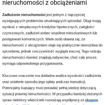
nieruchomości z obciążeniami
Zadłużenie nieruchomości
jest jednym z najczęściej
występujących problemów utrudniających sprzedaż. Długi mogą
wynikać z niespłaconych kredytów hipotecznych, zaległości
czynszowych, zadłużeń wobec wspólnot mieszkaniowych lub
postępowań komorniczych. Wiele osób obawia się, że
nieruchomość z obciążeniem staje się praktycznie niemożliwa do
sprzedania, jednak rzeczywistość wygląda inaczej. Tego rodzaju
nieruchomości również znajdują nabywców, choć cały proces
wymaga odpowiedniego przygotowania.
Kluczowe znaczenie ma dokładna analiza wysokości zadłużenia
oraz ustalenie sposobu jego spłaty podczas transakcji.
Potencjalny kupujący musi posiadać pełną wiedzę dotyczącą
sytuacji prawnej nieruchomości. W przypadku bardziej złożonych
spraw niektórzy właściciele rozważają współpracę ze
skupem