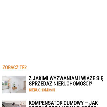
ZOBACZ TEŻ
Z JAKIMI WYZWANIAMI WIĄŻE SIĘ
SPRZEDAŻ NIERUCHOMOŚCI?
NIERUCHOMOŚCI
KOMPENSATOR GUMOWY – JAK