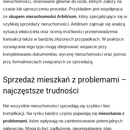
nieruchomości, skierowane głównie do osób, którym zależy na
czasie lub uproszczeniu procedur. Przykładem jest współpraca
ze
skupem nieruchomości Arbitrium
, który specjalizujące się w
szybkiej sprzedaży nieruchomości. Arbitrium zajmuje się analizą
sytuacji właściciela oraz oceną możliwości przeprowadzenia
transakcji także w bardziej złożonych przypadkach. W praktyce
rozwiązania tego typu mogą obejmować wsparcie przy
kompletowaniu dokumentów, wycenę nieruchomości oraz pomoc
przy formalnościach związanych ze sprzedażą.
Sprzedaż mieszkań z problemami –
najczęstsze trudności
Nie wszystkie nieruchomości sprzedają się szybko i bez
komplikacji. Na rynku bardzo często pojawiają się
mieszkania z
problemami
, które wpływają na zainteresowanie potencjalnych
nabywców. Mogą to być zadłużenia, nieuregulowany stan