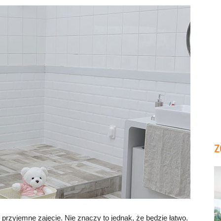
Z
rzyjemne zajęcie. Nie znaczy to jednak, że będzie łatwo.