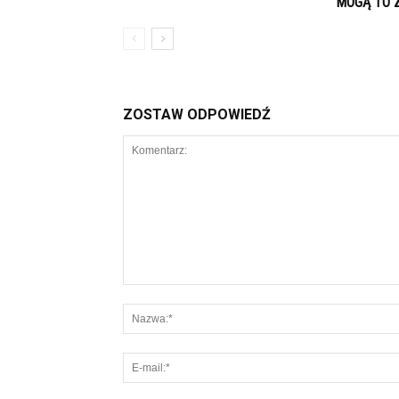
MOGĄ TO 
ZOSTAW ODPOWIEDŹ