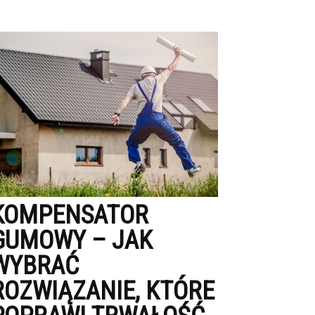
KOMPENSATOR
GUMOWY – JAK
WYBRAĆ
ROZWIĄZANIE, KTÓRE