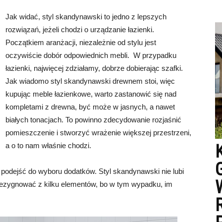
Jak widać, styl skandynawski to jedno z lepszych
rozwiązań, jeżeli chodzi o urządzanie łazienki.
Początkiem aranżacji, niezależnie od stylu jest
oczywiście dobór odpowiednich mebli. W przypadku
łazienki, najwięcej zdziałamy, dobrze dobierając szafki.
Jak wiadomo styl skandynawski drewnem stoi, więc
kupując meble łazienkowe, warto zastanowić się nad
kompletami z drewna, być może w jasnych, a nawet
białych tonacjach. To powinno zdecydowanie rozjaśnić
pomieszczenie i stworzyć wrażenie większej przestrzeni,
a o to nam właśnie chodzi.
ie podejść do wyboru dodatków. Styl skandynawski nie lubi
 zrezygnować z kilku elementów, bo w tym wypadku, im