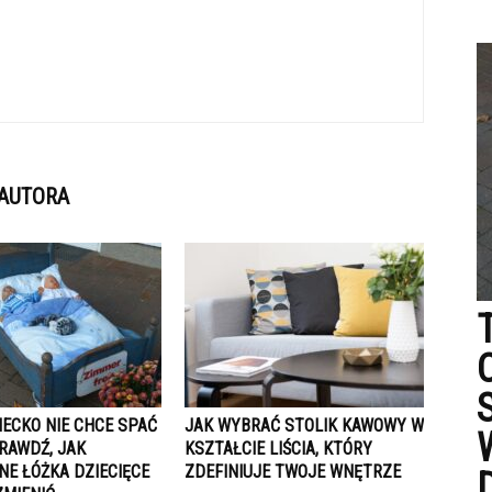
 AUTORA
IECKO NIE CHCE SPAĆ
JAK WYBRAĆ STOLIK KAWOWY W
RAWDŹ, JAK
KSZTAŁCIE LIŚCIA, KTÓRY
E ŁÓŻKA DZIECIĘCE
ZDEFINIUJE TWOJE WNĘTRZE