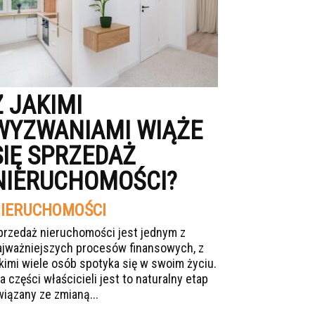
Z JAKIMI
WYZWANIAMI WIĄŻE
SIĘ SPRZEDAŻ
NIERUCHOMOŚCI?
IERUCHOMOŚCI
przedaż nieruchomości jest jednym z
ajważniejszych procesów finansowych, z
akimi wiele osób spotyka się w swoim życiu.
a części właścicieli jest to naturalny etap
wiązany ze zmianą...