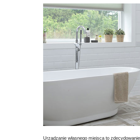
Urządzanie własnego miejsca to zdecydowanie p