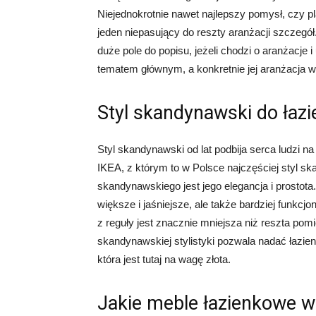
Niejednokrotnie nawet najlepszy pomysł, czy 
jeden niepasujący do reszty aranżacji szczegół.
duże pole do popisu, jeżeli chodzi o aranżacje 
tematem głównym, a konkretnie jej aranżacja 
Styl skandynawski do łazi
Styl skandynawski od lat podbija serca ludzi n
IKEA, z którym to w Polsce najczęściej styl ska
skandynawskiego jest jego elegancja i prostota.
większe i jaśniejsze, ale także bardziej funkcjo
z reguły jest znacznie mniejsza niż reszta p
skandynawskiej stylistyki pozwala nadać łazienc
która jest tutaj na wagę złota.
Jakie meble łazienkowe 