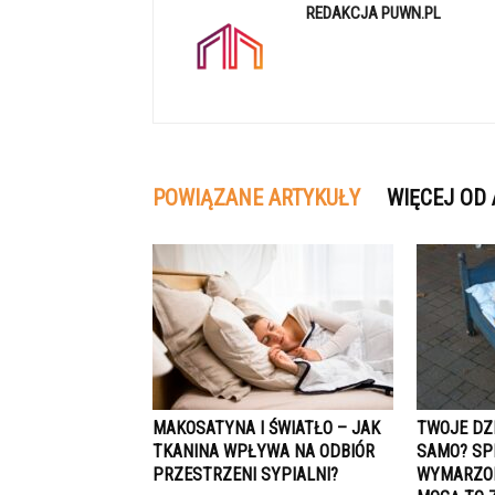
REDAKCJA PUWN.PL
POWIĄZANE ARTYKUŁY
WIĘCEJ OD
MAKOSATYNA I ŚWIATŁO – JAK
TWOJE DZ
TKANINA WPŁYWA NA ODBIÓR
SAMO? SP
PRZESTRZENI SYPIALNI?
WYMARZON