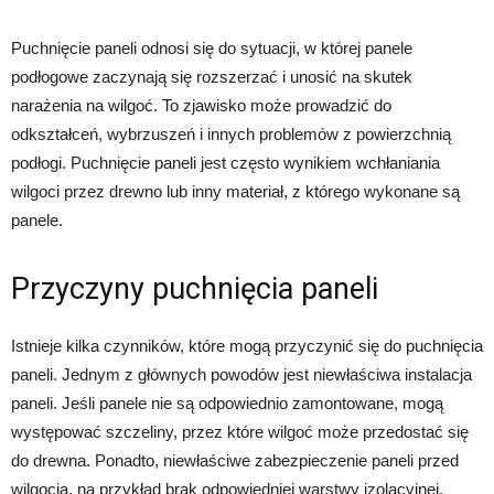
Puchnięcie paneli odnosi się do sytuacji, w której panele
podłogowe zaczynają się rozszerzać i unosić na skutek
narażenia na wilgoć. To zjawisko może prowadzić do
odkształceń, wybrzuszeń i innych problemów z powierzchnią
podłogi. Puchnięcie paneli jest często wynikiem wchłaniania
wilgoci przez drewno lub inny materiał, z którego wykonane są
panele.
Przyczyny puchnięcia paneli
Istnieje kilka czynników, które mogą przyczynić się do puchnięcia
paneli. Jednym z głównych powodów jest niewłaściwa instalacja
paneli. Jeśli panele nie są odpowiednio zamontowane, mogą
występować szczeliny, przez które wilgoć może przedostać się
do drewna. Ponadto, niewłaściwe zabezpieczenie paneli przed
wilgocią, na przykład brak odpowiedniej warstwy izolacyjnej,