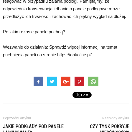
reagować w przypadku zalania podłogi. Pamiętajmy, że
odpowiednia konserwacja i dbanie o panele podłogowe może
przedłużyć ich trwałość i zachować ich piękny wygląd na dłużej.
Po jakim czasie panele puchną?
Wezwanie do działania: Sprawdź więcej informacji na temat
puchnięcia paneli na stronie https://onkoline.pl/.
Poprzedni artykuł
Następny artykuł
JAKIE PODKŁADY POD PANELE
CZY TYNK POKRYJE