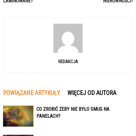
LAMINOWANE?
NIERÓWNOŚCI?
REDAKCJA
POWIĄZANE ARTYKUŁY
WIĘCEJ OD AUTORA
CO ZROBIĆ ŻEBY NIE BYŁO SMUG NA
PANELACH?