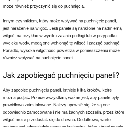
może również przyczynić się do puchnięcia.
Innym czynnikiem, który może wpływać na puchnięcie paneli,
jest narażenie na wilgoć. Jeśli panele są narażone na nadmierną
wilgoć, na przykład w wyniku zalania podłogi lub w przypadku
wycieku wody, mogą one wchłonąć tę wilgoć i zacząć puchnąć.
Ponadto, wysoka wilgotność powietrza w pomieszczeniu może
również wpływać na puchnięcie paneli.
Jak zapobiegać puchnięciu paneli?
Aby zapobiec puchnięciu paneli, istnieje kilka kroków, które
można podjąć. Przede wszystkim, ważne jest, aby panele były
prawidłowo zainstalowane. Należy upewnić się, że są one
odpowiednio zamocowane i nie ma żadnych szczelin, przez które
wilgoć może przedostać się do drewna. Dodatkowo, warto
zastosować odpowiednią warstwę izolacyjną, która chroni panele