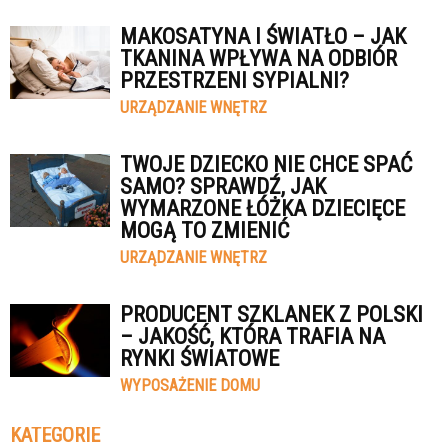
MAKOSATYNA I ŚWIATŁO – JAK
TKANINA WPŁYWA NA ODBIÓR
PRZESTRZENI SYPIALNI?
URZĄDZANIE WNĘTRZ
TWOJE DZIECKO NIE CHCE SPAĆ
SAMO? SPRAWDŹ, JAK
WYMARZONE ŁÓŻKA DZIECIĘCE
MOGĄ TO ZMIENIĆ
URZĄDZANIE WNĘTRZ
PRODUCENT SZKLANEK Z POLSKI
– JAKOŚĆ, KTÓRA TRAFIA NA
RYNKI ŚWIATOWE
WYPOSAŻENIE DOMU
KATEGORIE