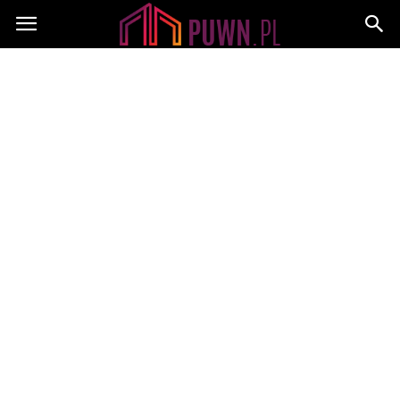
PUWN.pl