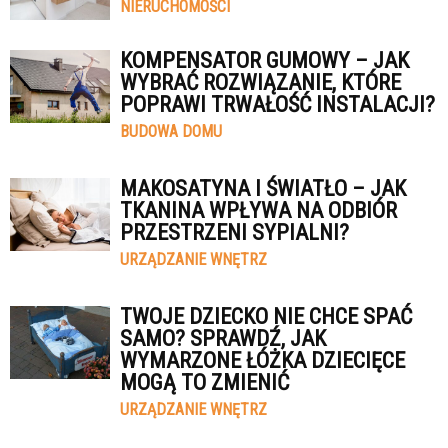
NIERUCHOMOŚCI
KOMPENSATOR GUMOWY – JAK
WYBRAĆ ROZWIĄZANIE, KTÓRE
POPRAWI TRWAŁOŚĆ INSTALACJI?
BUDOWA DOMU
MAKOSATYNA I ŚWIATŁO – JAK
TKANINA WPŁYWA NA ODBIÓR
PRZESTRZENI SYPIALNI?
URZĄDZANIE WNĘTRZ
TWOJE DZIECKO NIE CHCE SPAĆ
SAMO? SPRAWDŹ, JAK
WYMARZONE ŁÓŻKA DZIECIĘCE
MOGĄ TO ZMIENIĆ
URZĄDZANIE WNĘTRZ