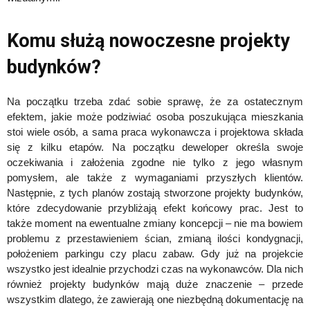
Komu służą nowoczesne projekty
budynków?
Na początku trzeba zdać sobie sprawę, że za ostatecznym
efektem, jakie może podziwiać osoba poszukująca mieszkania
stoi wiele osób, a sama praca wykonawcza i projektowa składa
się z kilku etapów. Na początku deweloper określa swoje
oczekiwania i założenia zgodne nie tylko z jego własnym
pomysłem, ale także z wymaganiami przyszłych klientów.
Następnie, z tych planów zostają stworzone projekty budynków,
które zdecydowanie przybliżają efekt końcowy prac. Jest to
także moment na ewentualne zmiany koncepcji – nie ma bowiem
problemu z przestawieniem ścian, zmianą ilości kondygnacji,
położeniem parkingu czy placu zabaw. Gdy już na projekcie
wszystko jest idealnie przychodzi czas na wykonawców. Dla nich
również projekty budynków mają duże znaczenie – przede
wszystkim dlatego, że zawierają one niezbędną dokumentację na