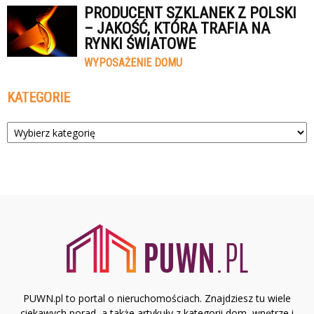
PRODUCENT SZKLANEK Z POLSKI
– JAKOŚĆ, KTÓRA TRAFIA NA
RYNKI ŚWIATOWE
WYPOSAŻENIE DOMU
KATEGORIE
Kategorie
PUWN.pl to portal o nieruchomościach. Znajdziesz tu wiele
ciekawych porad, a także artykuły z kategorii dom, wnętrze i