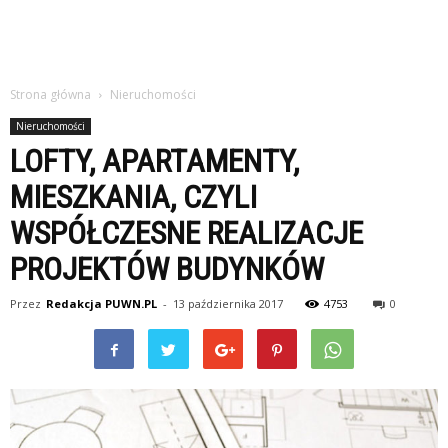
Strona główna
Nieruchomości
Nieruchomości
LOFTY, APARTAMENTY,
MIESZKANIA, CZYLI
WSPÓŁCZESNE REALIZACJE
PROJEKTÓW BUDYNKÓW
Przez
Redakcja PUWN.PL
-
13 października 2017
4753
0