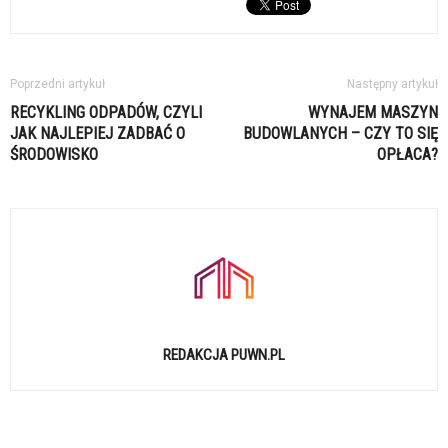
Poprzedni artykuł
Następny artykuł
RECYKLING ODPADÓW, CZYLI
WYNAJEM MASZYN
JAK NAJLEPIEJ ZADBAĆ O
BUDOWLANYCH – CZY TO SIĘ
ŚRODOWISKO
OPŁACA?
REDAKCJA PUWN.PL