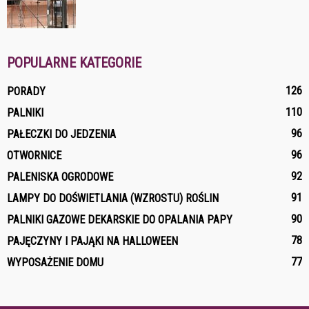
POPULARNE KATEGORIE
126
PORADY
110
PALNIKI
96
PAŁECZKI DO JEDZENIA
96
OTWORNICE
92
PALENISKA OGRODOWE
91
LAMPY DO DOŚWIETLANIA (WZROSTU) ROŚLIN
90
PALNIKI GAZOWE DEKARSKIE DO OPALANIA PAPY
78
PAJĘCZYNY I PAJĄKI NA HALLOWEEN
77
WYPOSAŻENIE DOMU