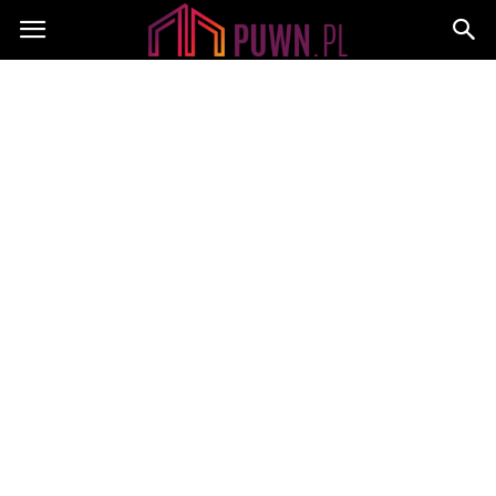
PUWN.pl