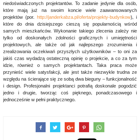
niedoświadczonych projektantów. To zadanie jedynie dla osób,
które mają już na swoim koncie wiele zaawansowanych
projektów (por.
http://janderkabza.pl/oferta/projekty-budynkow
), i
które do dnia dzisiejszego cieszą się popularnością wśród
samych mieszkańców. Wykonanie takiego zlecenia zależy nie
tylko od doskonałych zdolności graficznych i umiejętności
projektowych, ale także od jak najlepszego zrozumienia i
zrealizowania oczekiwań przyszłych użytkowników – to oni za
jakiś czas wydadzą ostateczną opinię o projekcie, a co za tym
idzie, również o samych projektantach. Taka praca może
przynieść wiele satysfakcji, ale jest także niezwykle trudna ze
względu na ścierające się ze sobą dwa bieguny – funkcjonalność
i design. Profesjonalni projektanci potrafią doskonale pogodzić
jedno i drugie, tworząc coś pięknego, ponadczasowego i
jednocześnie w pełni praktycznego.