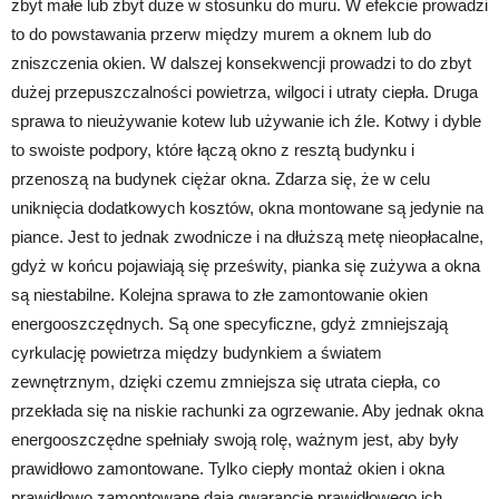
zbyt małe lub zbyt duże w stosunku do muru. W efekcie prowadzi
to do powstawania przerw między murem a oknem lub do
zniszczenia okien. W dalszej konsekwencji prowadzi to do zbyt
dużej przepuszczalności powietrza, wilgoci i utraty ciepła. Druga
sprawa to nieużywanie kotew lub używanie ich źle. Kotwy i dyble
to swoiste podpory, które łączą okno z resztą budynku i
przenoszą na budynek ciężar okna. Zdarza się, że w celu
uniknięcia dodatkowych kosztów, okna montowane są jedynie na
piance. Jest to jednak zwodnicze i na dłuższą metę nieopłacalne,
gdyż w końcu pojawiają się prześwity, pianka się zużywa a okna
są niestabilne. Kolejna sprawa to złe zamontowanie okien
energooszczędnych. Są one specyficzne, gdyż zmniejszają
cyrkulację powietrza między budynkiem a światem
zewnętrznym, dzięki czemu zmniejsza się utrata ciepła, co
przekłada się na niskie rachunki za ogrzewanie. Aby jednak okna
energooszczędne spełniały swoją rolę, ważnym jest, aby były
prawidłowo zamontowane. Tylko ciepły montaż okien i okna
prawidłowo zamontowane dają gwarancję prawidłowego ich