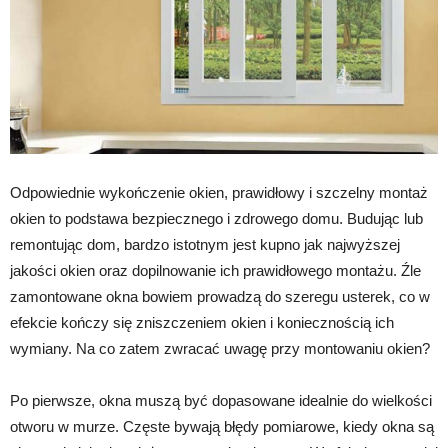
Odpowiednie wykończenie okien, prawidłowy i szczelny montaż
okien to podstawa bezpiecznego i zdrowego domu. Budując lub
remontując dom, bardzo istotnym jest kupno jak najwyższej
jakości okien oraz dopilnowanie ich prawidłowego montażu. Źle
zamontowane okna bowiem prowadzą do szeregu usterek, co w
efekcie kończy się zniszczeniem okien i koniecznością ich
wymiany. Na co zatem zwracać uwagę przy montowaniu okien?
Po pierwsze, okna muszą być dopasowane idealnie do wielkości
otworu w murze. Częste bywają błędy pomiarowe, kiedy okna są