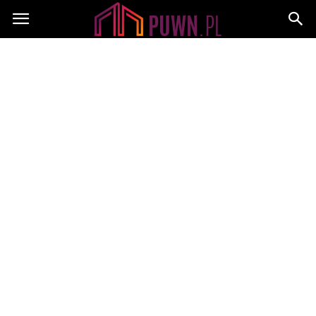
PUWN.pl