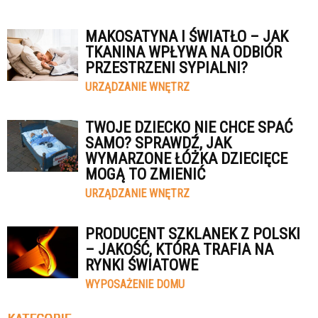
MAKOSATYNA I ŚWIATŁO – JAK
TKANINA WPŁYWA NA ODBIÓR
PRZESTRZENI SYPIALNI?
URZĄDZANIE WNĘTRZ
TWOJE DZIECKO NIE CHCE SPAĆ
SAMO? SPRAWDŹ, JAK
WYMARZONE ŁÓŻKA DZIECIĘCE
MOGĄ TO ZMIENIĆ
URZĄDZANIE WNĘTRZ
PRODUCENT SZKLANEK Z POLSKI
– JAKOŚĆ, KTÓRA TRAFIA NA
RYNKI ŚWIATOWE
WYPOSAŻENIE DOMU