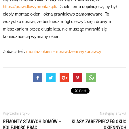
https://prawidlowymontaz.pl/
. Dzięki temu dopilnujesz, by był
ciepły montaż okien i okna prawidłowo zamontowane. To
wszystko sprawi, że będziesz mógł cieszyć się zdrowym
mieszkaniem przez długie lata, nie musząc martwić się
koniecznością wymiany okien.
Zobacz też:
montaż okien – sprawdzeni wykonawcy
Poprzedni artykuł
Następny artykuł
REMONTY STARYCH DOMÓW –
KLASY ZABEZPIECZEŃ OKUĆ
KOLEJNOŚĆ PRAC
OKIENNYCH