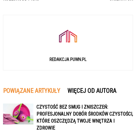
REDAKCJA PUWN.PL
POWIĄZANE ARTYKUŁY
WIĘCEJ OD AUTORA
CZYSTOŚĆ BEZ SMUG I ZNISZCZEŃ:
PROFESJONALNY DOBÓR ŚRODKÓW CZYSTOŚCI,
KTÓRE OSZCZĘDZĄ TWOJE WNĘTRZA I
ZDROWIE