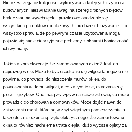
Nieprzestrzeganie kolejności wykonywania kolejnych czynności
budowlanych, niezwracanie uwagi na szereg drobnych błędów,
brak czasu na wyschnięcie i prawidłowe osadzenie się
wszystkich produktów montażowych, niedbałe ich używanie – to
wszystko sprawia, że po pewnym czasie użytkowania mogą
pojawić się nagle nieprzyjemne problemy z oknami i konieczność
ich wymiany.
Jakie są konsekwencje źle zamontowanych okien? Jest ich
naprawdę wiele. Może to być osadzanie się wilgoci tam gdzie nie
powinna, co prowadzi do niszczenia murów, okien, do
powstawania w domu wilgoci, a co za tym idzie, osadzania się
pleśni i grzybów. One mają zły wpływ na nasze zdrowie, co może
prowadzić do chorowania domowników. Może dojść nawet do
zniszczenia mebli, które są w zbyt wilgotnym pomieszczeniu, a
także do zniszczenia sprzętu elektrycznego. Źle zamontowane
okna to również nadmierna utrata ciepła i dużo wyższe opłaty za