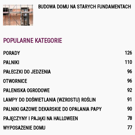
BUDOWA DOMU NA STARYCH FUNDAMENTACH
POPULARNE KATEGORIE
126
PORADY
110
PALNIKI
96
PAŁECZKI DO JEDZENIA
96
OTWORNICE
92
PALENISKA OGRODOWE
91
LAMPY DO DOŚWIETLANIA (WZROSTU) ROŚLIN
90
PALNIKI GAZOWE DEKARSKIE DO OPALANIA PAPY
78
PAJĘCZYNY I PAJĄKI NA HALLOWEEN
77
WYPOSAŻENIE DOMU