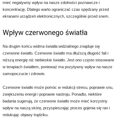
mieć negatywny wpływ na nasze zdolności poznawcze i
koncentrację. Dlatego warto ograniczać czas spędzany przed
ekranami urządzeń elektronicznych, szczególnie przed snem.
Wpływ czerwonego światła
Na drugim końcu widma światła widzialnego znajduje się
czerwone światło. Czerwone światło ma dłuższą długość fali i
niższą energię niż niebieskie światło. Jest ono często stosowane
w terapiach światłem, ponieważ ma pozytywny wpływ na nasze
samopoczucie i zdrowie.
Czerwone światło może pomóc w redukcji stresu, poprawie snu,
zwiększeniu energii i poprawie nastroju. Ponadto, niektóre
badania sugerują, że czerwone światło może mieć korzystny
wpływ na naszą skórę, przyspieszając proces gojenia się ran i
redukując objawy trądziku.