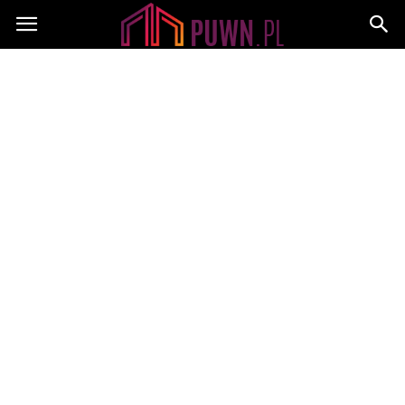
PUWN.pl