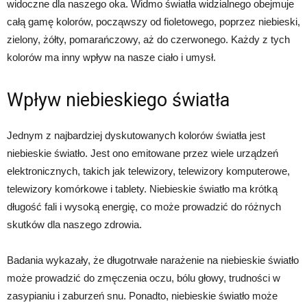
widoczne dla naszego oka. Widmo światła widzialnego obejmuje
całą gamę kolorów, począwszy od fioletowego, poprzez niebieski,
zielony, żółty, pomarańczowy, aż do czerwonego. Każdy z tych
kolorów ma inny wpływ na nasze ciało i umysł.
Wpływ niebieskiego światła
Jednym z najbardziej dyskutowanych kolorów światła jest
niebieskie światło. Jest ono emitowane przez wiele urządzeń
elektronicznych, takich jak telewizory, telewizory komputerowe,
telewizory komórkowe i tablety. Niebieskie światło ma krótką
długość fali i wysoką energię, co może prowadzić do różnych
skutków dla naszego zdrowia.
Badania wykazały, że długotrwałe narażenie na niebieskie światło
może prowadzić do zmęczenia oczu, bólu głowy, trudności w
zasypianiu i zaburzeń snu. Ponadto, niebieskie światło może