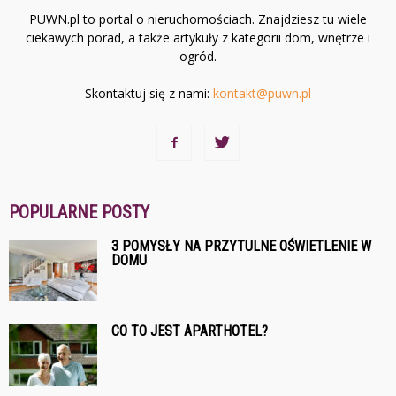
PUWN.pl to portal o nieruchomościach. Znajdziesz tu wiele
ciekawych porad, a także artykuły z kategorii dom, wnętrze i
ogród.
Skontaktuj się z nami:
kontakt@puwn.pl
POPULARNE POSTY
3 POMYSŁY NA PRZYTULNE OŚWIETLENIE W
DOMU
CO TO JEST APARTHOTEL?