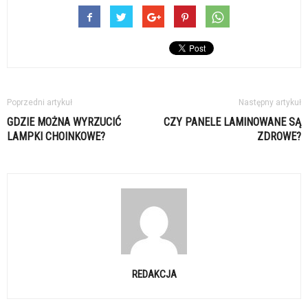
Poprzedni artykuł
Następny artykuł
GDZIE MOŻNA WYRZUCIĆ
CZY PANELE LAMINOWANE SĄ
LAMPKI CHOINKOWE?
ZDROWE?
REDAKCJA