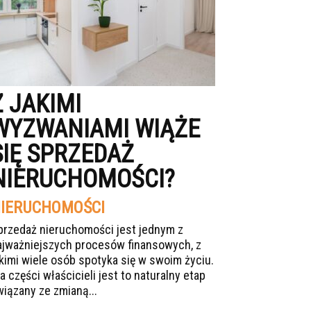
Z JAKIMI
WYZWANIAMI WIĄŻE
SIĘ SPRZEDAŻ
NIERUCHOMOŚCI?
IERUCHOMOŚCI
przedaż nieruchomości jest jednym z
ajważniejszych procesów finansowych, z
akimi wiele osób spotyka się w swoim życiu.
a części właścicieli jest to naturalny etap
wiązany ze zmianą...