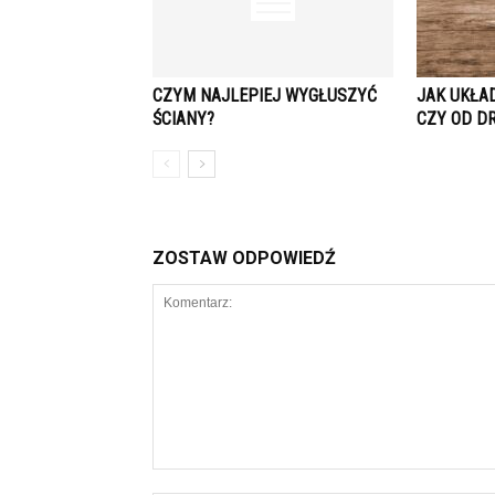
CZYM NAJLEPIEJ WYGŁUSZYĆ
JAK UKŁA
ŚCIANY?
CZY OD D
ZOSTAW ODPOWIEDŹ