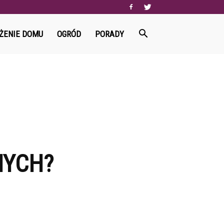
ŻENIE DOMU
OGRÓD
PORADY
NYCH?