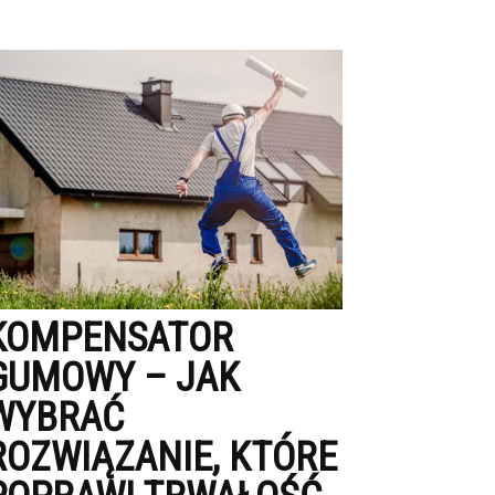
KOMPENSATOR
GUMOWY – JAK
WYBRAĆ
ROZWIĄZANIE, KTÓRE