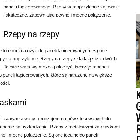
panelu tapicerowanego. Rzepy samoprzylepne są trwałe
i skuteczne, zapewniając pewne i mocne połączenie.
Rzepy na rzepy
które można użyć do paneli tapicerowanych. Są one
epy samoprzylepne. Rzepy na rzepy składają się z dwóch
mi. Te dwie warstwy można połączyć, tworząc mocne i
do paneli tapicerowanych, które są narażone na większe
ości.
zaskami
iej zaawansowanym rodzajem rzepów stosowanych do
i odporne na uszkodzenia. Rzepy z metalowymi zatrzaskami
ne i mocne połączenie. Są one idealne do paneli