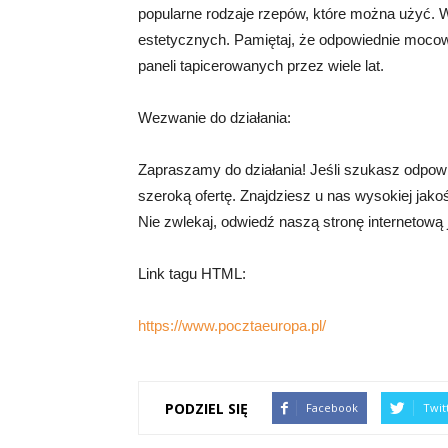
popularne rodzaje rzepów, które można użyć. Wy
estetycznych. Pamiętaj, że odpowiednie moco
paneli tapicerowanych przez wiele lat.
Wezwanie do działania:
Zapraszamy do działania! Jeśli szukasz odpow
szeroką ofertę. Znajdziesz u nas wysokiej jako
Nie zwlekaj, odwiedź naszą stronę internetową j
Link tagu HTML:
https://www.pocztaeuropa.pl/
PODZIEL SIĘ
Facebook
Twit