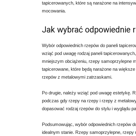
tapicerowanych, które są narażone na intensyw
mocowania.
Jak wybrać odpowiednie r
Wybór odpowiednich rzepów do paneli tapicero
wziąć pod uwagę rodzaj paneli tapicerowanych,
mniejszym obciążeniu, rzepy samoprzylepne mo
tapicerowane, które będą narażone na większe
rzepów z metalowymi zatrzaskami.
Po drugie, należy wziąć pod uwagę estetykę. R
podczas gdy rzepy na rzepy i rzepy z metalow
dopasować rodzaj rzepów do stylu i wyglądu pa
Podsumowując, wybór odpowiednich rzepów do p
idealnym stanie. Rzepy samoprzylepne, rzepy n