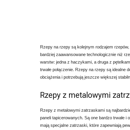
Rzepy na rzepy są kolejnym rodzajem rzepów, 
bardziej zaawansowane technologicznie niż rz
warstw: jedna z haczykami, a druga z pętelka
trwałe połączenie. Rzepy na rzepy są idealne 
obciążenia i potrzebują jeszcze większej stabiln
Rzepy z metalowymi zatr
Rzepy z metalowymi zatrzaskami są najbardz
paneli tapicerowanych. Są one bardzo trwałe 
mają specjalne zatrzaski, które zapewniają pew