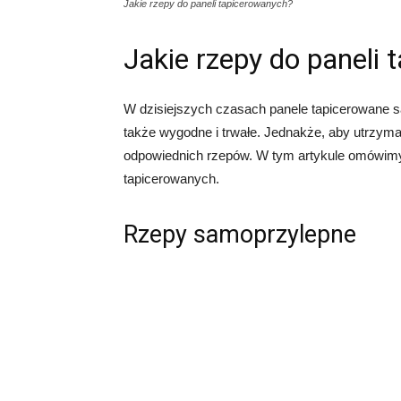
Jakie rzepy do paneli tapicerowanych?
Jakie rzepy do paneli
W dzisiejszych czasach panele tapicerowane są 
także wygodne i trwałe. Jednakże, aby utrzyma
odpowiednich rzepów. W tym artykule omówimy 
tapicerowanych.
Rzepy samoprzylepne