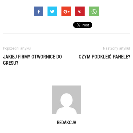
Poprzedni artykuł
Następny artykuł
JAKIEJ FIRMY OTWORNICE DO
CZYM PODKLEIĆ PANELE?
GRESU?
REDAKCJA