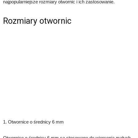
najpopularniejsze rozmiary otwornic i ich zastosowanie.
Rozmiary otwornic
1. Otwornice o średnicy 6 mm
Otwornice o średnicy 6 mm są stosowane do wiercenia małych