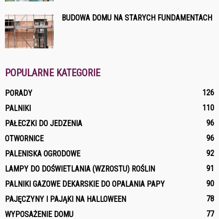
BUDOWA DOMU NA STARYCH FUNDAMENTACH
POPULARNE KATEGORIE
126
PORADY
110
PALNIKI
96
PAŁECZKI DO JEDZENIA
96
OTWORNICE
92
PALENISKA OGRODOWE
91
LAMPY DO DOŚWIETLANIA (WZROSTU) ROŚLIN
90
PALNIKI GAZOWE DEKARSKIE DO OPALANIA PAPY
78
PAJĘCZYNY I PAJĄKI NA HALLOWEEN
77
WYPOSAŻENIE DOMU