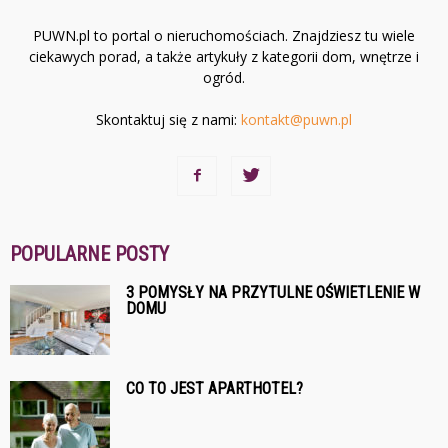
PUWN.pl to portal o nieruchomościach. Znajdziesz tu wiele
ciekawych porad, a także artykuły z kategorii dom, wnętrze i
ogród.
Skontaktuj się z nami:
kontakt@puwn.pl
POPULARNE POSTY
3 POMYSŁY NA PRZYTULNE OŚWIETLENIE W
DOMU
CO TO JEST APARTHOTEL?