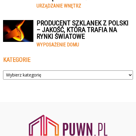
URZĄDZANIE WNĘTRZ
PRODUCENT SZKLANEK Z POLSKI
– JAKOŚĆ, KTÓRA TRAFIA NA
RYNKI ŚWIATOWE
WYPOSAŻENIE DOMU
KATEGORIE
Kategorie