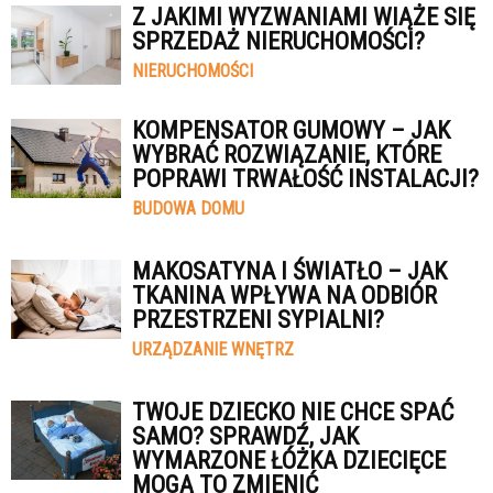
Z JAKIMI WYZWANIAMI WIĄŻE SIĘ
SPRZEDAŻ NIERUCHOMOŚCI?
NIERUCHOMOŚCI
KOMPENSATOR GUMOWY – JAK
WYBRAĆ ROZWIĄZANIE, KTÓRE
POPRAWI TRWAŁOŚĆ INSTALACJI?
BUDOWA DOMU
MAKOSATYNA I ŚWIATŁO – JAK
TKANINA WPŁYWA NA ODBIÓR
PRZESTRZENI SYPIALNI?
URZĄDZANIE WNĘTRZ
TWOJE DZIECKO NIE CHCE SPAĆ
SAMO? SPRAWDŹ, JAK
WYMARZONE ŁÓŻKA DZIECIĘCE
MOGĄ TO ZMIENIĆ