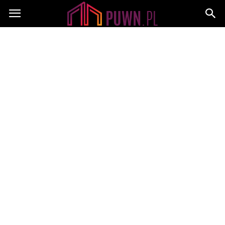
PUWN.pl