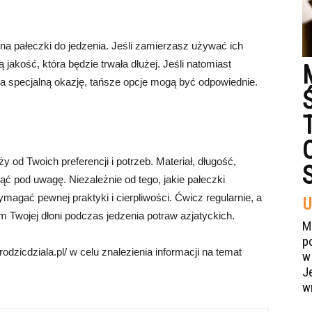
 na pałeczki do jedzenia. Jeśli zamierzasz używać ich
akość, która będzie trwała dłużej. Jeśli natomiast
a specjalną okazję, tańsze opcje mogą być odpowiednie.
 od Twoich preferencji i potrzeb. Materiał, długość,
ąć pod uwagę. Niezależnie od tego, jakie pałeczki
agać pewnej praktyki i cierpliwości. Ćwicz regularnie, a
U
m Twojej dłoni podczas jedzenia potraw azjatyckich.
M
p
dzicdziala.pl/ w celu znalezienia informacji na temat
w
J
w