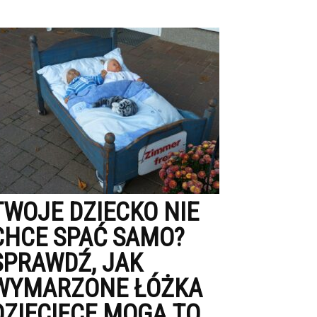
TWOJE DZIECKO NIE
CHCE SPAĆ SAMO?
SPRAWDŹ, JAK
WYMARZONE ŁÓŻKA
DZIECIĘCE MOGĄ TO