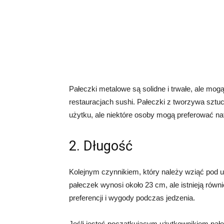
Pałeczki metalowe są solidne i trwałe, ale m
restauracjach sushi. Pałeczki z tworzywa sztu
użytku, ale niektóre osoby mogą preferować nat
2. Długość
Kolejnym czynnikiem, który należy wziąć pod 
pałeczek wynosi około 23 cm, ale istnieją równ
preferencji i wygody podczas jedzenia.
Jeśli jesteś początkującym użytkownikiem pał