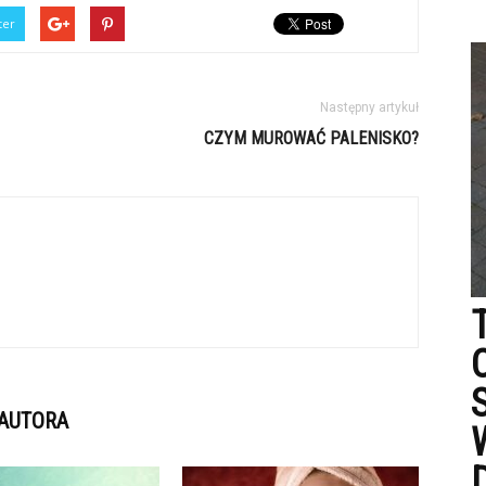
ter
Następny artykuł
CZYM MUROWAĆ PALENISKO?
 AUTORA