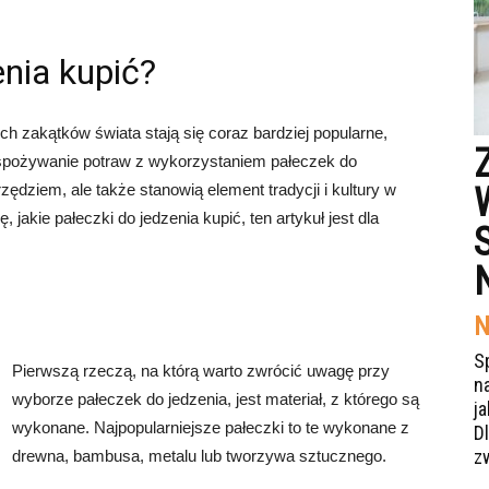
enia kupić?
h zakątków świata stają się coraz bardziej popularne,
 spożywanie potraw z wykorzystaniem pałeczek do
zędziem, ale także stanowią element tradycji i kultury w
, jakie pałeczki do jedzenia kupić, ten artykuł jest dla
N
S
Pierwszą rzeczą, na którą warto zwrócić uwagę przy
n
wyborze pałeczek do jedzenia, jest materiał, z którego są
j
wykonane. Najpopularniejsze pałeczki to te wykonane z
Dl
z
drewna, bambusa, metalu lub tworzywa sztucznego.