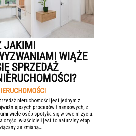
Z JAKIMI
WYZWANIAMI WIĄŻE
SIĘ SPRZEDAŻ
NIERUCHOMOŚCI?
IERUCHOMOŚCI
przedaż nieruchomości jest jednym z
ajważniejszych procesów finansowych, z
akimi wiele osób spotyka się w swoim życiu.
a części właścicieli jest to naturalny etap
wiązany ze zmianą...