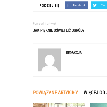
PODZIEL SIĘ
Facebook
Twit
Poprzedni artykuł
JAK PIĘKNIE OŚWIETLIĆ OGRÓD?
REDAKCJA
POWIĄZANE ARTYKUŁY
WIĘCEJ OD