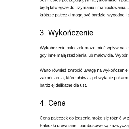
będą łatwiejsze do trzymania i manipulowania.
krótsze pałeczki mogą być bardziej wygodne i 
3. Wykończenie
Wykończenie pałeczek może mieć wpływ na ich w
gdy inne mają rzeźbienia lub malowidła. Wybór 
Warto również zwrócić uwagę na wykończenie k
zakończenia, które ułatwiają chwytanie pokarm
bardziej delikatne dla ust.
4. Cena
Cena pałeczek do jedzenia może się różnić w za
Pałeczki drewniane i bambusowe są zazwyczaj