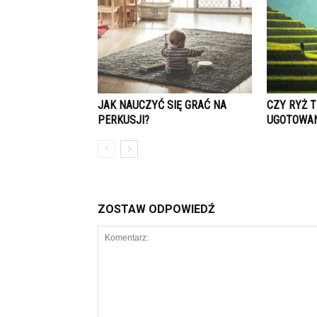
JAK NAUCZYĆ SIĘ GRAĆ NA
CZY RYŻ 
PERKUSJI?
UGOTOWAN
ZOSTAW ODPOWIEDŹ