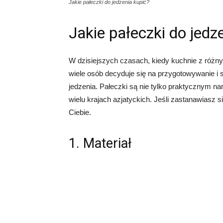
Jakie pałeczki do jedzenia kupić?
Jakie pałeczki do jedz
W dzisiejszych czasach, kiedy kuchnie z różnyc
wiele osób decyduje się na przygotowywanie i
jedzenia. Pałeczki są nie tylko praktycznym nar
wielu krajach azjatyckich. Jeśli zastanawiasz się
Ciebie.
1. Materiał