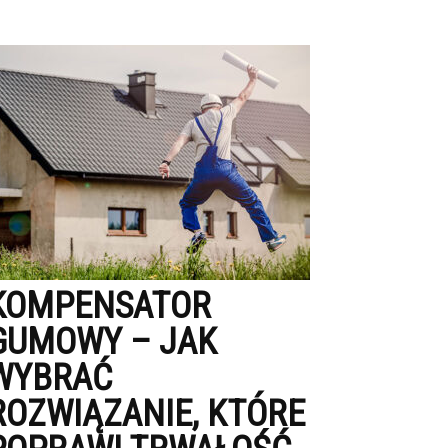
KOMPENSATOR
GUMOWY – JAK
WYBRAĆ
ROZWIĄZANIE, KTÓRE