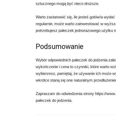
sztucznego mogą być nieco droższe.
Warto zastanowić się, ile jesteś gotów/a wydać
regularnie, może warto zainwestować w wyższą j
potrzebujesz pałeczek jednorazowego użytku n
Podsumowanie
Wybór odpowiednich pałeczek do jedzenia zależy
wykończenie i cena to czynniki, które warto wzi
wybierzesz, pamiętaj, że używanie ich może wym
wkrótce staną się one naturalnym przedłużenie
Zapraszam do odwiedzenia strony https://www.ro
pałeczek do jedzenia.