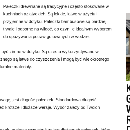
Pałeczki drewniane są tradycyjne i często stosowane w
kuchniach azjatyckich. Są lekkie, łatwe w użyciu i
przyjemne w dotyku. Pałeczki bambusowe są bardziej
trwałe i odporne na wilgoć, co czyni je idealnym wyborem
do spożywania potraw gotowanych w wodzie.
ogą być zimne w dotyku. Są często wykorzystywane w
cznego są łatwe do czyszczenia i mogą być wielokrotnego
uralne materiały.
uwagę, jest długość pałeczek. Standardowa długość
ież krótsze i dłuższe wersje. Wybór zależy od Twoich
eczek, możesz rozważyć zakup dłuższych pałeczek, które