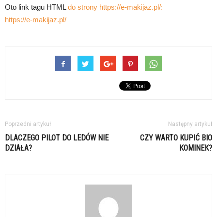
Oto link tagu HTML
do strony https://e-makijaz.pl/:
https://e-makijaz.pl/
Poprzedni artykuł
Następny artykuł
DLACZEGO PILOT DO LEDÓW NIE
CZY WARTO KUPIĆ BIO
DZIAŁA?
KOMINEK?