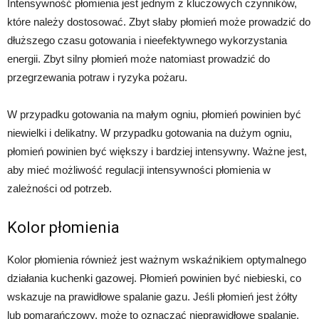
Intensywność płomienia jest jednym z kluczowych czynników,
które należy dostosować. Zbyt słaby płomień może prowadzić do
dłuższego czasu gotowania i nieefektywnego wykorzystania
energii. Zbyt silny płomień może natomiast prowadzić do
przegrzewania potraw i ryzyka pożaru.
W przypadku gotowania na małym ogniu, płomień powinien być
niewielki i delikatny. W przypadku gotowania na dużym ogniu,
płomień powinien być większy i bardziej intensywny. Ważne jest,
aby mieć możliwość regulacji intensywności płomienia w
zależności od potrzeb.
Kolor płomienia
Kolor płomienia również jest ważnym wskaźnikiem optymalnego
działania kuchenki gazowej. Płomień powinien być niebieski, co
wskazuje na prawidłowe spalanie gazu. Jeśli płomień jest żółty
lub pomarańczowy, może to oznaczać nieprawidłowe spalanie,