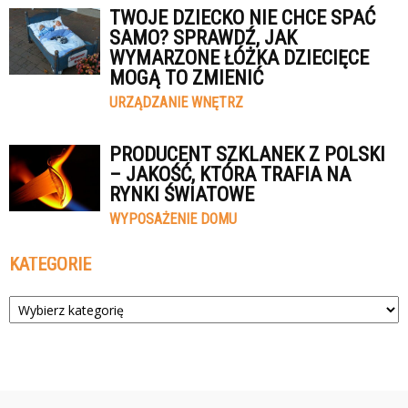
TWOJE DZIECKO NIE CHCE SPAĆ
SAMO? SPRAWDŹ, JAK
WYMARZONE ŁÓŻKA DZIECIĘCE
MOGĄ TO ZMIENIĆ
URZĄDZANIE WNĘTRZ
PRODUCENT SZKLANEK Z POLSKI
– JAKOŚĆ, KTÓRA TRAFIA NA
RYNKI ŚWIATOWE
WYPOSAŻENIE DOMU
KATEGORIE
Kategorie