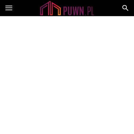
PUWN.pl