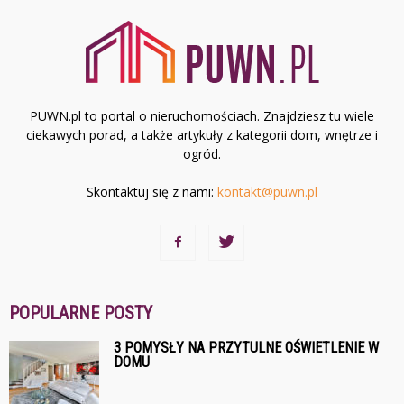
PUWN.pl to portal o nieruchomościach. Znajdziesz tu wiele
ciekawych porad, a także artykuły z kategorii dom, wnętrze i
ogród.
Skontaktuj się z nami:
kontakt@puwn.pl
POPULARNE POSTY
3 POMYSŁY NA PRZYTULNE OŚWIETLENIE W
DOMU