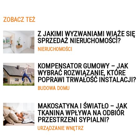
ZOBACZ TEŻ
Z JAKIMI WYZWANIAMI WIĄŻE SIĘ
SPRZEDAŻ NIERUCHOMOŚCI?
NIERUCHOMOŚCI
KOMPENSATOR GUMOWY – JAK
WYBRAĆ ROZWIĄZANIE, KTÓRE
POPRAWI TRWAŁOŚĆ INSTALACJI?
BUDOWA DOMU
MAKOSATYNA I ŚWIATŁO – JAK
TKANINA WPŁYWA NA ODBIÓR
PRZESTRZENI SYPIALNI?
URZĄDZANIE WNĘTRZ