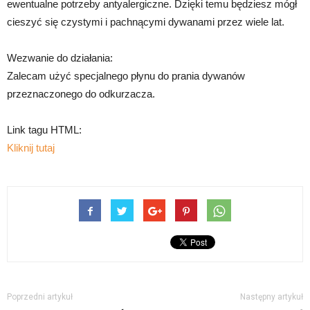
ewentualne potrzeby antyalergiczne. Dzięki temu będziesz mógł
cieszyć się czystymi i pachnącymi dywanami przez wiele lat.
Wezwanie do działania:
Zalecam użyć specjalnego płynu do prania dywanów
przeznaczonego do odkurzacza.
Link tagu HTML:
Kliknij tutaj
Poprzedni artykuł
Następny artykuł