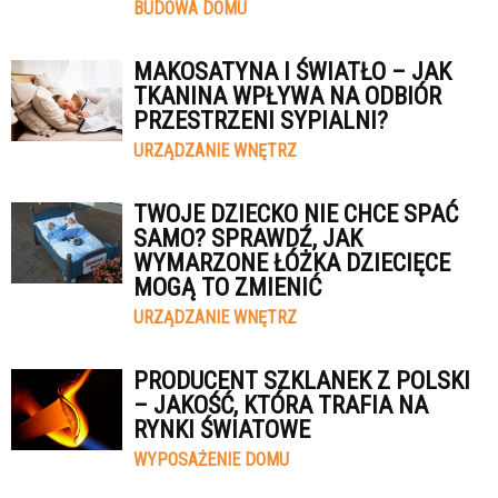
BUDOWA DOMU
MAKOSATYNA I ŚWIATŁO – JAK
TKANINA WPŁYWA NA ODBIÓR
PRZESTRZENI SYPIALNI?
URZĄDZANIE WNĘTRZ
TWOJE DZIECKO NIE CHCE SPAĆ
SAMO? SPRAWDŹ, JAK
WYMARZONE ŁÓŻKA DZIECIĘCE
MOGĄ TO ZMIENIĆ
URZĄDZANIE WNĘTRZ
PRODUCENT SZKLANEK Z POLSKI
– JAKOŚĆ, KTÓRA TRAFIA NA
RYNKI ŚWIATOWE
WYPOSAŻENIE DOMU