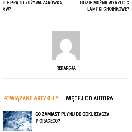
ILE PRĄDU ZUŻYWA ŻARÓWKA
GDZIE MOŻNA WYRZUCIĆ
5W?
LAMPKI CHOINKOWE?
REDAKCJA
POWIĄZANE ARTYKUŁY
WIĘCEJ OD AUTORA
CO ZAMIAST PŁYNU DO ODKURZACZA
PIORĄCEGO?