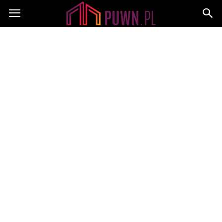
PUWN.pl