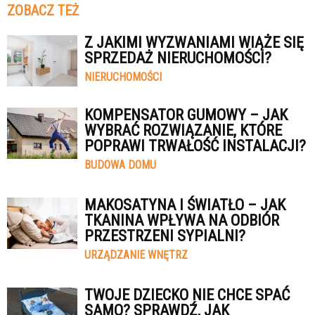
ZOBACZ TEŻ
Z JAKIMI WYZWANIAMI WIĄŻE SIĘ
SPRZEDAŻ NIERUCHOMOŚCI?
NIERUCHOMOŚCI
KOMPENSATOR GUMOWY – JAK
WYBRAĆ ROZWIĄZANIE, KTÓRE
POPRAWI TRWAŁOŚĆ INSTALACJI?
BUDOWA DOMU
MAKOSATYNA I ŚWIATŁO – JAK
TKANINA WPŁYWA NA ODBIÓR
PRZESTRZENI SYPIALNI?
URZĄDZANIE WNĘTRZ
TWOJE DZIECKO NIE CHCE SPAĆ
SAMO? SPRAWDŹ, JAK