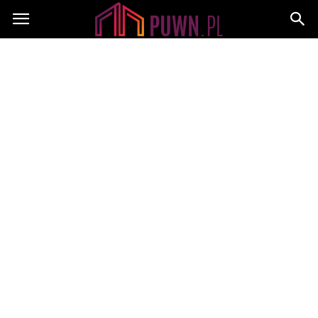
PUWN.pl