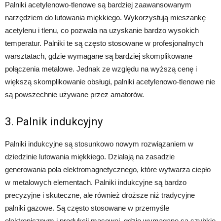
Palniki acetylenowo-tlenowe są bardziej zaawansowanym
narzędziem do lutowania miękkiego. Wykorzystują mieszankę
acetylenu i tlenu, co pozwala na uzyskanie bardzo wysokich
temperatur. Palniki te są często stosowane w profesjonalnych
warsztatach, gdzie wymagane są bardziej skomplikowane
połączenia metalowe. Jednak ze względu na wyższą cenę i
większą skomplikowanie obsługi, palniki acetylenowo-tlenowe nie
są powszechnie używane przez amatorów.
3. Palnik indukcyjny
Palniki indukcyjne są stosunkowo nowym rozwiązaniem w
dziedzinie lutowania miękkiego. Działają na zasadzie
generowania pola elektromagnetycznego, które wytwarza ciepło
w metalowych elementach. Palniki indukcyjne są bardzo
precyzyjne i skuteczne, ale również droższe niż tradycyjne
palniki gazowe. Są często stosowane w przemyśle
elektronicznym i produkcji masowej, gdzie wymagane są szybkie