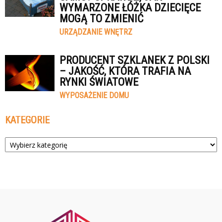
WYMARZONE ŁÓŻKA DZIECIĘCE
MOGĄ TO ZMIENIĆ
URZĄDZANIE WNĘTRZ
PRODUCENT SZKLANEK Z POLSKI
– JAKOŚĆ, KTÓRA TRAFIA NA
RYNKI ŚWIATOWE
WYPOSAŻENIE DOMU
KATEGORIE
Kategorie