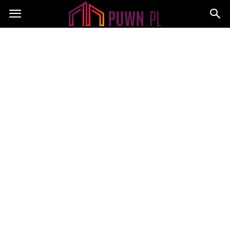
PUWN.pl