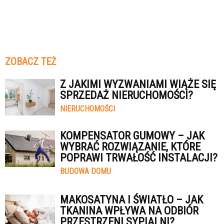
ZOBACZ TEŻ
Z JAKIMI WYZWANIAMI WIĄŻE SIĘ
SPRZEDAŻ NIERUCHOMOŚCI?
NIERUCHOMOŚCI
KOMPENSATOR GUMOWY – JAK
WYBRAĆ ROZWIĄZANIE, KTÓRE
POPRAWI TRWAŁOŚĆ INSTALACJI?
BUDOWA DOMU
MAKOSATYNA I ŚWIATŁO – JAK
TKANINA WPŁYWA NA ODBIÓR
PRZESTRZENI SYPIALNI?