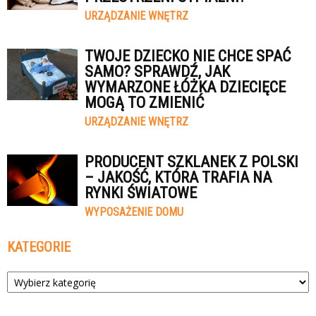
URZĄDZANIE WNĘTRZ
TWOJE DZIECKO NIE CHCE SPAĆ
SAMO? SPRAWDŹ, JAK
WYMARZONE ŁÓŻKA DZIECIĘCE
MOGĄ TO ZMIENIĆ
URZĄDZANIE WNĘTRZ
PRODUCENT SZKLANEK Z POLSKI
– JAKOŚĆ, KTÓRA TRAFIA NA
RYNKI ŚWIATOWE
WYPOSAŻENIE DOMU
KATEGORIE
Kategorie