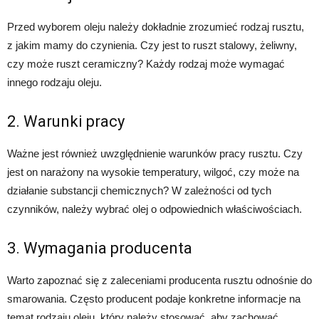
Przed wyborem oleju należy dokładnie zrozumieć rodzaj rusztu,
z jakim mamy do czynienia. Czy jest to ruszt stalowy, żeliwny,
czy może ruszt ceramiczny? Każdy rodzaj może wymagać
innego rodzaju oleju.
2. Warunki pracy
Ważne jest również uwzględnienie warunków pracy rusztu. Czy
jest on narażony na wysokie temperatury, wilgoć, czy może na
działanie substancji chemicznych? W zależności od tych
czynników, należy wybrać olej o odpowiednich właściwościach.
3. Wymagania producenta
Warto zapoznać się z zaleceniami producenta rusztu odnośnie do
smarowania. Często producent podaje konkretne informacje na
temat rodzaju oleju, który należy stosować, aby zachować