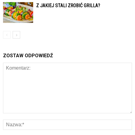
Z JAKIEJ STALI ZROBIĆ GRILLA?
ZOSTAW ODPOWIEDŹ