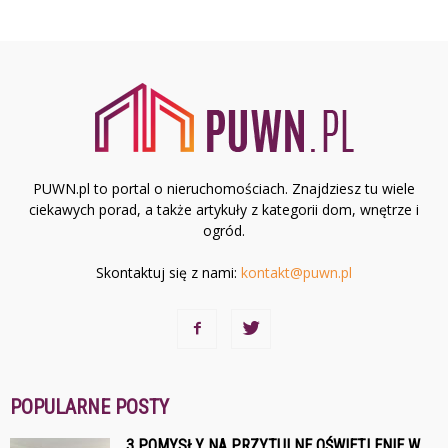
PUWN.pl to portal o nieruchomościach. Znajdziesz tu wiele
ciekawych porad, a także artykuły z kategorii dom, wnętrze i
ogród.
Skontaktuj się z nami:
kontakt@puwn.pl
POPULARNE POSTY
3 POMYSŁY NA PRZYTULNE OŚWIETLENIE W