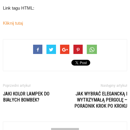
Link tagu HTML:
Kliknij tutaj
Poprzedni artykuł
Następny artykuł
JAKI KOLOR LAMPEK DO
JAK WYBRAĆ ELEGANCKĄ I
BIAŁYCH BOMBEK?
WYTRZYMAŁĄ PERGOLĘ –
PORADNIK KROK PO KROKU