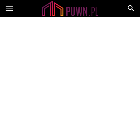
PUWN.pl