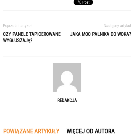
Poprzedni artykuł
Następny artykuł
CZY PANELE TAPICEROWANE
JAKA MOC PALNIKA DO WOKA?
WYGŁUSZAJĄ?
REDAKCJA
POWIĄZANE ARTYKUŁY
WIĘCEJ OD AUTORA