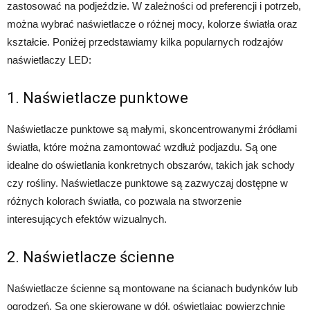
zastosować na podjeździe. W zależności od preferencji i potrzeb,
można wybrać naświetlacze o różnej mocy, kolorze światła oraz
kształcie. Poniżej przedstawiamy kilka popularnych rodzajów
naświetlaczy LED:
1. Naświetlacze punktowe
Naświetlacze punktowe są małymi, skoncentrowanymi źródłami
światła, które można zamontować wzdłuż podjazdu. Są one
idealne do oświetlania konkretnych obszarów, takich jak schody
czy rośliny. Naświetlacze punktowe są zazwyczaj dostępne w
różnych kolorach światła, co pozwala na stworzenie
interesujących efektów wizualnych.
2. Naświetlacze ścienne
Naświetlacze ścienne są montowane na ścianach budynków lub
ogrodzeń. Są one skierowane w dół, oświetlając powierzchnię