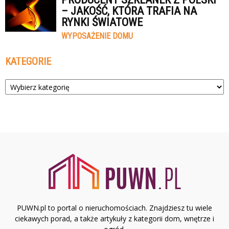
– JAKOŚĆ, KTÓRA TRAFIA NA
RYNKI ŚWIATOWE
WYPOSAŻENIE DOMU
KATEGORIE
Kategorie
PUWN.pl to portal o nieruchomościach. Znajdziesz tu wiele
ciekawych porad, a także artykuły z kategorii dom, wnętrze i