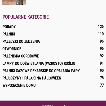
POPULARNE KATEGORIE
126
PORADY
110
PALNIKI
96
PAŁECZKI DO JEDZENIA
96
OTWORNICE
92
PALENISKA OGRODOWE
91
LAMPY DO DOŚWIETLANIA (WZROSTU) ROŚLIN
90
PALNIKI GAZOWE DEKARSKIE DO OPALANIA PAPY
78
PAJĘCZYNY I PAJĄKI NA HALLOWEEN
77
WYPOSAŻENIE DOMU