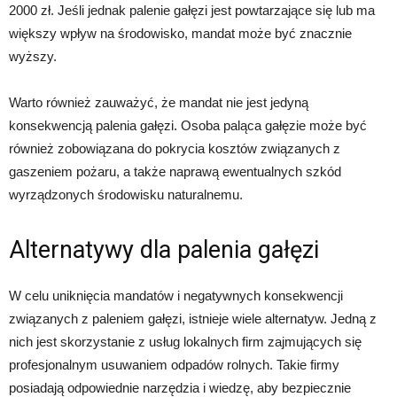
2000 zł. Jeśli jednak palenie gałęzi jest powtarzające się lub ma
większy wpływ na środowisko, mandat może być znacznie
wyższy.
Warto również zauważyć, że mandat nie jest jedyną
konsekwencją palenia gałęzi. Osoba paląca gałęzie może być
również zobowiązana do pokrycia kosztów związanych z
gaszeniem pożaru, a także naprawą ewentualnych szkód
wyrządzonych środowisku naturalnemu.
Alternatywy dla palenia gałęzi
W celu uniknięcia mandatów i negatywnych konsekwencji
związanych z paleniem gałęzi, istnieje wiele alternatyw. Jedną z
nich jest skorzystanie z usług lokalnych firm zajmujących się
profesjonalnym usuwaniem odpadów rolnych. Takie firmy
posiadają odpowiednie narzędzia i wiedzę, aby bezpiecznie