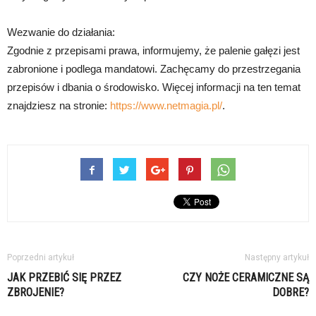
Wezwanie do działania:
Zgodnie z przepisami prawa, informujemy, że palenie gałęzi jest
zabronione i podlega mandatowi. Zachęcamy do przestrzegania
przepisów i dbania o środowisko. Więcej informacji na ten temat
znajdziesz na stronie:
https://www.netmagia.pl/
.
Poprzedni artykuł
Następny artykuł
JAK PRZEBIĆ SIĘ PRZEZ
CZY NOŻE CERAMICZNE SĄ
ZBROJENIE?
DOBRE?