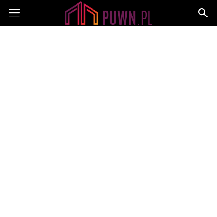
PUWN.pl