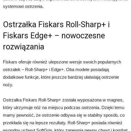
systemowi ostrzenia.
Ostrzałka Fiskars Roll-Sharp+ i
Fiskars Edge+ – nowoczesne
rozwiązania
Fiskars oferuje również ulepszone wersje swoich popularnych
ostrzałek – Roll-Sharp+ i Edge+. Oba modele posiadają
dodatkowe funkcje, które jeszcze bardziej ułatwiają ostrzenie
noży.
Ostrzałka Fiskars Roll-Sharp+ została wyposażona w magnes,
który utrzymuje nóż na miejscu podczas ostrzenia. Dzięki temu
mamy pewność, że ostrzenie odbywa się w stabilny sposób, co
przekłada się na lepsze rezultaty. Roll-Sharp+ posiada również
wygodny uchwyt SoftGrip, który zapewnia pewny chwyt i komfort