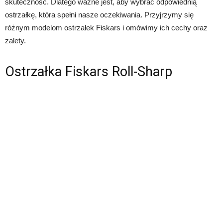
skuteczność. Dlatego ważne jest, aby wybrać odpowiednią
ostrzałkę, która spełni nasze oczekiwania. Przyjrzymy się
różnym modelom ostrzałek Fiskars i omówimy ich cechy oraz
zalety.
Ostrzałka Fiskars Roll-Sharp