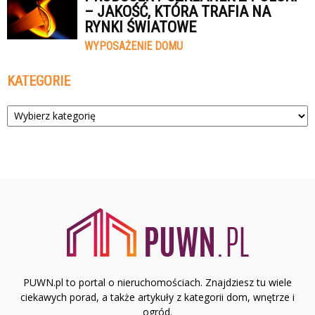
– JAKOŚĆ, KTÓRA TRAFIA NA
RYNKI ŚWIATOWE
WYPOSAŻENIE DOMU
KATEGORIE
Kategorie
PUWN.pl to portal o nieruchomościach. Znajdziesz tu wiele
ciekawych porad, a także artykuły z kategorii dom, wnętrze i
ogród.