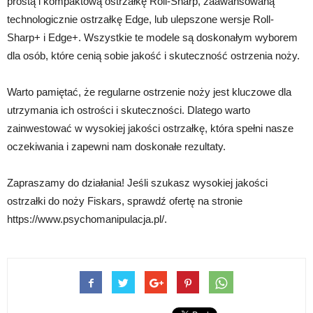
prostą i kompaktową ostrzałkę Roll-Sharp, zaawansowaną
technologicznie ostrzałkę Edge, lub ulepszone wersje Roll-
Sharp+ i Edge+. Wszystkie te modele są doskonałym wyborem
dla osób, które cenią sobie jakość i skuteczność ostrzenia noży.
Warto pamiętać, że regularne ostrzenie noży jest kluczowe dla
utrzymania ich ostrości i skuteczności. Dlatego warto
zainwestować w wysokiej jakości ostrzałkę, która spełni nasze
oczekiwania i zapewni nam doskonałe rezultaty.
Zapraszamy do działania! Jeśli szukasz wysokiej jakości
ostrzałki do noży Fiskars, sprawdź ofertę na stronie
https://www.psychomanipulacja.pl/.