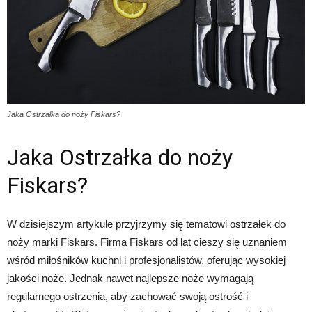
Jaka Ostrzałka do noży Fiskars?
Jaka Ostrzałka do noży
Fiskars?
W dzisiejszym artykule przyjrzymy się tematowi ostrzałek do
noży marki Fiskars. Firma Fiskars od lat cieszy się uznaniem
wśród miłośników kuchni i profesjonalistów, oferując wysokiej
jakości noże. Jednak nawet najlepsze noże wymagają
regularnego ostrzenia, aby zachować swoją ostrość i