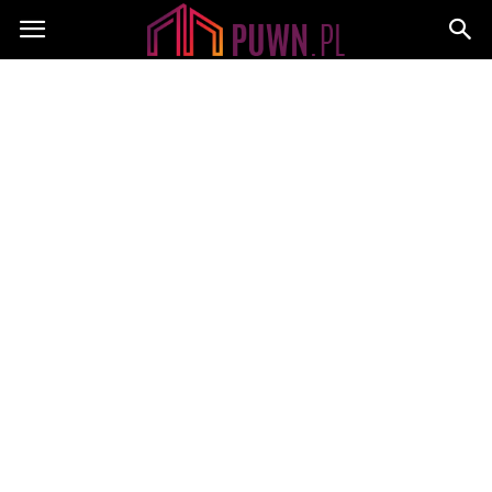
PUWN.pl