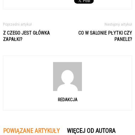
Poprzedni artykuł
Następny artykuł
Z CZEGO JEST GŁÓWKA
CO W SALONIE PŁYTKI CZY
ZAPAŁKI?
PANELE?
REDAKCJA
POWIĄZANE ARTYKUŁY
WIĘCEJ OD AUTORA