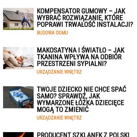
KOMPENSATOR GUMOWY – JAK
WYBRAĆ ROZWIĄZANIE, KTÓRE
POPRAWI TRWAŁOŚĆ INSTALACJI?
BUDOWA DOMU
MAKOSATYNA I ŚWIATŁO – JAK
TKANINA WPŁYWA NA ODBIÓR
PRZESTRZENI SYPIALNI?
URZĄDZANIE WNĘTRZ
TWOJE DZIECKO NIE CHCE SPAĆ
SAMO? SPRAWDŹ, JAK
WYMARZONE ŁÓŻKA DZIECIĘCE
MOGĄ TO ZMIENIĆ
URZĄDZANIE WNĘTRZ
PRODUCENT SZKLANEK Z POLSKI