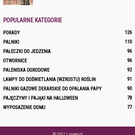
POPULARNE KATEGORIE
126
PORADY
110
PALNIKI
96
PAŁECZKI DO JEDZENIA
96
OTWORNICE
92
PALENISKA OGRODOWE
91
LAMPY DO DOŚWIETLANIA (WZROSTU) ROŚLIN
90
PALNIKI GAZOWE DEKARSKIE DO OPALANIA PAPY
78
PAJĘCZYNY I PAJĄKI NA HALLOWEEN
77
WYPOSAŻENIE DOMU
© 2017 | puwn.pl