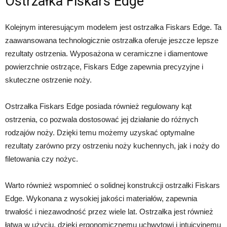
Ostrzałka Fiskars Edge
Kolejnym interesującym modelem jest ostrzałka Fiskars Edge. Ta
zaawansowana technologicznie ostrzałka oferuje jeszcze lepsze
rezultaty ostrzenia. Wyposażona w ceramiczne i diamentowe
powierzchnie ostrzące, Fiskars Edge zapewnia precyzyjne i
skuteczne ostrzenie noży.
Ostrzałka Fiskars Edge posiada również regulowany kąt
ostrzenia, co pozwala dostosować jej działanie do różnych
rodzajów noży. Dzięki temu możemy uzyskać optymalne
rezultaty zarówno przy ostrzeniu noży kuchennych, jak i noży do
filetowania czy nożyc.
Warto również wspomnieć o solidnej konstrukcji ostrzałki Fiskars
Edge. Wykonana z wysokiej jakości materiałów, zapewnia
trwałość i niezawodność przez wiele lat. Ostrzałka jest również
łatwa w użyciu, dzięki ergonomicznemu uchwytowi i intuicyjnemu