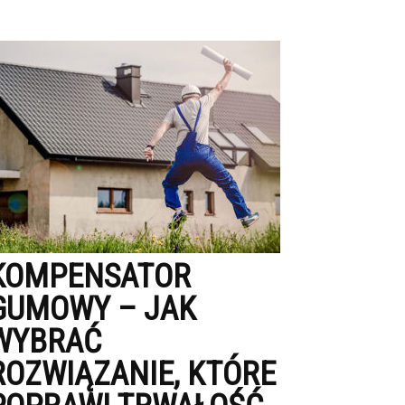
KOMPENSATOR
GUMOWY – JAK
WYBRAĆ
ROZWIĄZANIE, KTÓRE