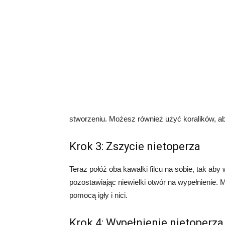
stworzeniu. Możesz również użyć koralików, a
Krok 3: Zszycie nietoperza
Teraz połóż oba kawałki filcu na sobie, tak ab
pozostawiając niewielki otwór na wypełnienie.
pomocą igły i nici.
Krok 4: Wypełnienie nietoperza