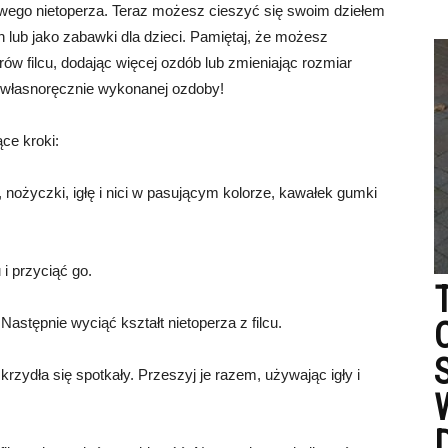
owego nietoperza. Teraz możesz cieszyć się swoim dziełem
n lub jako zabawki dla dzieci. Pamiętaj, że możesz
ów filcu, dodając więcej ozdób lub zmieniając rozmiar
 z własnoręcznie wykonanej ozdoby!
ące kroki:
, nożyczki, igłę i nici w pasującym kolorze, kawałek gumki
 i przyciąć go.
 Następnie wyciąć kształt nietoperza z filcu.
skrzydła się spotkały. Przeszyj je razem, używając igły i