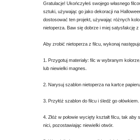
Gratulacje! Ukończyłeś swojego własnego filc
sztuki, używając go jako dekoracji na Hallowee
dostosować ten projekt, używając różnych kolor
nietoperza. Baw się dobrze i miej satysfakcję
Aby zrobić nietoperza z filcu, wykonaj następuj
1. Przygotuj materiały: filc w wybranym kolorze
lub niewielki magnes.
2. Narysuj szablon nietoperza na kartce papieru
3. Przyłóż szablon do filcu i śledź go ołówkiem.
4. Złóż w połowie wycięty kształt filcu, tak aby 
nici, pozostawiając niewielki otwór.