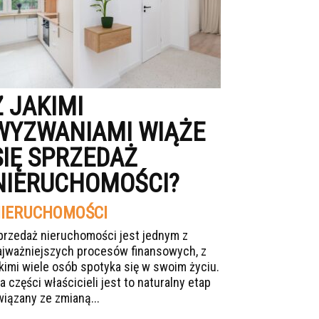
Z JAKIMI
WYZWANIAMI WIĄŻE
SIĘ SPRZEDAŻ
NIERUCHOMOŚCI?
IERUCHOMOŚCI
przedaż nieruchomości jest jednym z
ajważniejszych procesów finansowych, z
akimi wiele osób spotyka się w swoim życiu.
a części właścicieli jest to naturalny etap
wiązany ze zmianą...