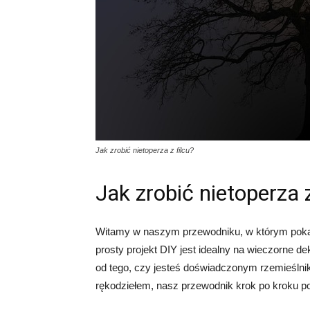
Jak zrobić nietoperza z filcu?
Jak zrobić nietoperza z
Witamy w naszym przewodniku, w którym pokaże
prosty projekt DIY jest idealny na wieczorne de
od tego, czy jesteś doświadczonym rzemieślni
rękodziełem, nasz przewodnik krok po kroku po