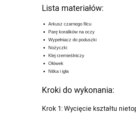
Lista materiałów:
Arkusz czarnego filcu
Parę koralików na oczy
Wypełniacz do poduszki
Nożyczki
Klej rzemieślniczy
Ołówek
Nitka i igła
Kroki do wykonania:
Krok 1: Wycięcie kształtu nieto