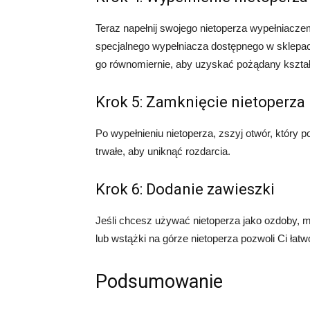
Teraz napełnij swojego nietoperza wypełniacze
specjalnego wypełniacza dostępnego w sklepach
go równomiernie, aby uzyskać pożądany kształ
Krok 5: Zamknięcie nietoperza
Po wypełnieniu nietoperza, zszyj otwór, który 
trwałe, aby uniknąć rozdarcia.
Krok 6: Dodanie zawieszki
Jeśli chcesz używać nietoperza jako ozdoby, 
lub wstążki na górze nietoperza pozwoli Ci łatw
Podsumowanie