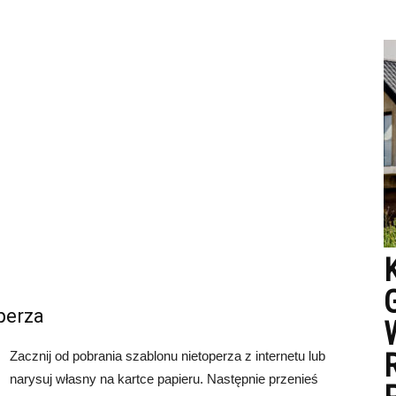
perza
Zacznij od pobrania szablonu nietoperza z internetu lub
narysuj własny na kartce papieru. Następnie przenieś