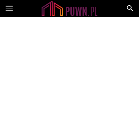
PUWN.pl