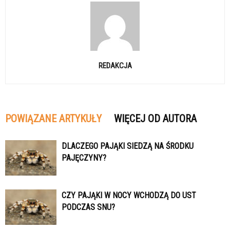
REDAKCJA
POWIĄZANE ARTYKUŁY
WIĘCEJ OD AUTORA
DLACZEGO PAJĄKI SIEDZĄ NA ŚRODKU
PAJĘCZYNY?
CZY PAJĄKI W NOCY WCHODZĄ DO UST
PODCZAS SNU?