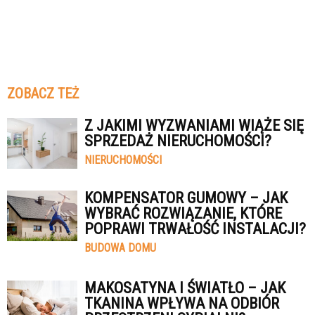
ZOBACZ TEŻ
Z JAKIMI WYZWANIAMI WIĄŻE SIĘ
SPRZEDAŻ NIERUCHOMOŚCI?
NIERUCHOMOŚCI
KOMPENSATOR GUMOWY – JAK
WYBRAĆ ROZWIĄZANIE, KTÓRE
POPRAWI TRWAŁOŚĆ INSTALACJI?
BUDOWA DOMU
MAKOSATYNA I ŚWIATŁO – JAK
TKANINA WPŁYWA NA ODBIÓR