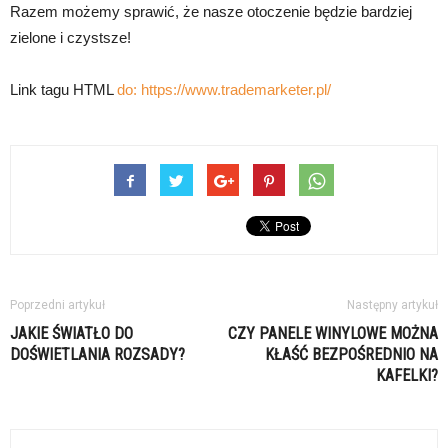
Razem możemy sprawić, że nasze otoczenie będzie bardziej
zielone i czystsze!
Link tagu HTML
do:
https://www.trademarketer.pl/
Poprzedni artykuł
Następny artykuł
JAKIE ŚWIATŁO DO
CZY PANELE WINYLOWE MOŻNA
DOŚWIETLANIA ROZSADY?
KŁAŚĆ BEZPOŚREDNIO NA
KAFELKI?