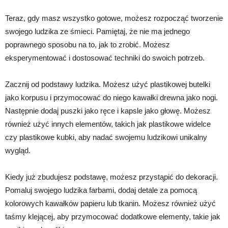
Teraz, gdy masz wszystko gotowe, możesz rozpocząć tworzenie
swojego ludzika ze śmieci. Pamiętaj, że nie ma jednego
poprawnego sposobu na to, jak to zrobić. Możesz
eksperymentować i dostosować techniki do swoich potrzeb.
Zacznij od podstawy ludzika. Możesz użyć plastikowej butelki
jako korpusu i przymocować do niego kawałki drewna jako nogi.
Następnie dodaj puszki jako ręce i kapsle jako głowę. Możesz
również użyć innych elementów, takich jak plastikowe widelce
czy plastikowe kubki, aby nadać swojemu ludzikowi unikalny
wygląd.
Kiedy już zbudujesz podstawę, możesz przystąpić do dekoracji.
Pomaluj swojego ludzika farbami, dodaj detale za pomocą
kolorowych kawałków papieru lub tkanin. Możesz również użyć
taśmy klejącej, aby przymocować dodatkowe elementy, takie jak