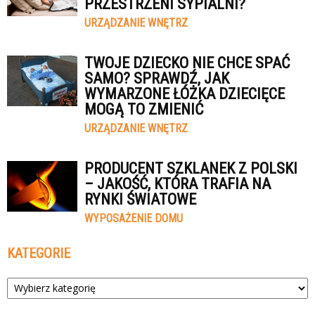
PRZESTRZENI SYPIALNI?
URZĄDZANIE WNĘTRZ
TWOJE DZIECKO NIE CHCE SPAĆ
SAMO? SPRAWDŹ, JAK
WYMARZONE ŁÓŻKA DZIECIĘCE
MOGĄ TO ZMIENIĆ
URZĄDZANIE WNĘTRZ
PRODUCENT SZKLANEK Z POLSKI
– JAKOŚĆ, KTÓRA TRAFIA NA
RYNKI ŚWIATOWE
WYPOSAŻENIE DOMU
KATEGORIE
Kategorie