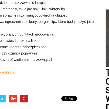
dzie chcesz zawiesić lampki.
ateriały, takie jak haki, linki, wkręty itp.
ni sprawne i czy mają odpowiednią długość.
, ogrodzenia, balkony, pergole itp., które będą służyć jako
e w wybranych punktach mocowania.
ie zawieś lampki na linkach.
ożone i dobrze zabezpieczone.
, czy działają poprawnie.
ięknym oświetleniem na zewnątrz!
design.pl/:
ter