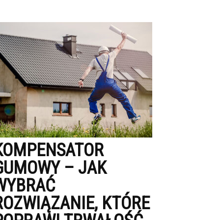
KOMPENSATOR
GUMOWY – JAK
WYBRAĆ
ROZWIĄZANIE, KTÓRE