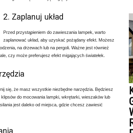
2. Zaplanuj układ
Przed przystąpieniem do zawieszania lampek, warto
zaplanować układ, aby uzyskać pożądany efekt. Możesz
dzenia, na drzewach lub na pergoli. Ważne jest również
ale, czy może preferujesz efekt migających światełek.
rzędzia
ij się, że masz wszystkie niezbędne narzędzia. Będziesz
 klipsów do mocowania lampki, wkrętarki, wieszaków lub
silania jest daleko od miejsca, gdzie chcesz zawiesić
ania