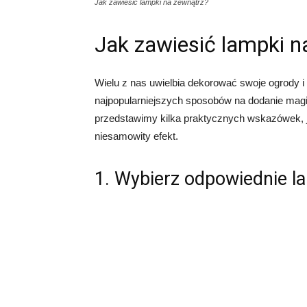
Jak zawiesić lampki na zewnątrz?
Jak zawiesić lampki n
Wielu z nas uwielbia dekorować swoje ogrody 
najpopularniejszych sposobów na dodanie magii
przedstawimy kilka praktycznych wskazówek, j
niesamowity efekt.
1. Wybierz odpowiednie l