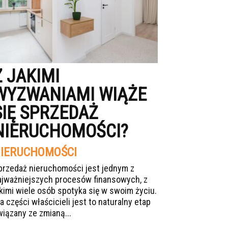
Z JAKIMI
WYZWANIAMI WIĄŻE
SIĘ SPRZEDAŻ
NIERUCHOMOŚCI?
IERUCHOMOŚCI
przedaż nieruchomości jest jednym z
ajważniejszych procesów finansowych, z
akimi wiele osób spotyka się w swoim życiu.
a części właścicieli jest to naturalny etap
wiązany ze zmianą...