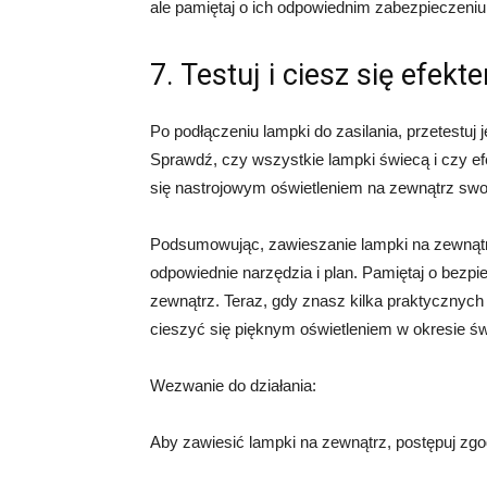
ale pamiętaj o ich odpowiednim zabezpieczeniu 
7. Testuj i ciesz się efekt
Po podłączeniu lampki do zasilania, przetestuj 
Sprawdź, czy wszystkie lampki świecą i czy efe
się nastrojowym oświetleniem na zewnątrz sw
Podsumowując, zawieszanie lampki na zewnątr
odpowiednie narzędzia i plan. Pamiętaj o bezp
zewnątrz. Teraz, gdy znasz kilka praktycznyc
cieszyć się pięknym oświetleniem w okresie ś
Wezwanie do działania:
Aby zawiesić lampki na zewnątrz, postępuj zgo