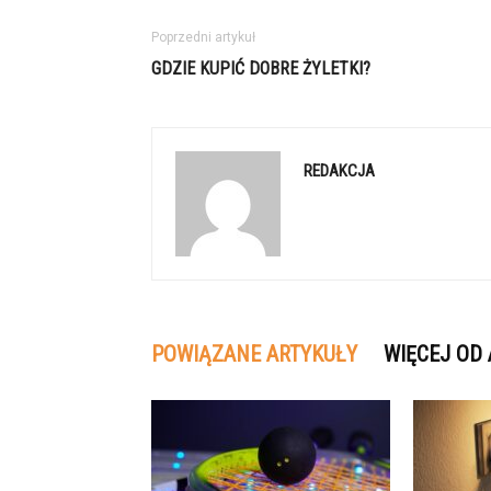
Poprzedni artykuł
GDZIE KUPIĆ DOBRE ŻYLETKI?
REDAKCJA
POWIĄZANE ARTYKUŁY
WIĘCEJ OD