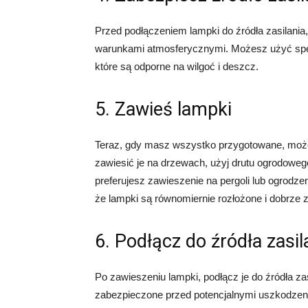
Przed podłączeniem lampki do źródła zasilania,
warunkami atmosferycznymi. Możesz użyć spec
które są odporne na wilgoć i deszcz.
5. Zawieś lampki
Teraz, gdy masz wszystko przygotowane, możes
zawiesić je na drzewach, użyj drutu ogrodoweg
preferujesz zawieszenie na pergoli lub ogrodz
że lampki są równomiernie rozłożone i dobrz
6. Podłącz do źródła zasil
Po zawieszeniu lampki, podłącz je do źródła zas
zabezpieczone przed potencjalnymi uszkodzeniam