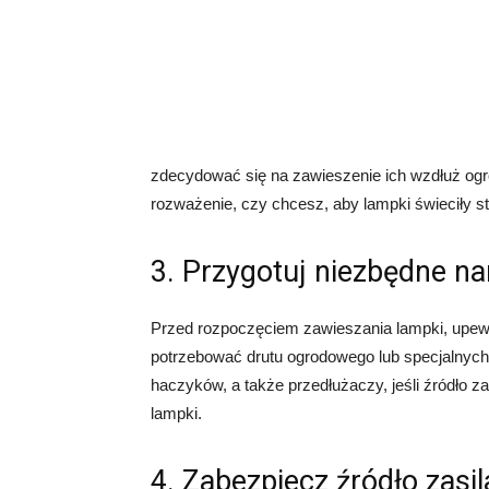
zdecydować się na zawieszenie ich wzdłuż ogro
rozważenie, czy chcesz, aby lampki świeciły st
3. Przygotuj niezbędne na
Przed rozpoczęciem zawieszania lampki, upewn
potrzebować drutu ogrodowego lub specjalnych
haczyków, a także przedłużaczy, jeśli źródło za
lampki.
4. Zabezpiecz źródło zasil