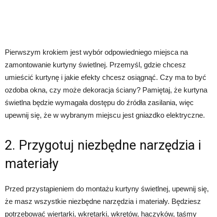
Pierwszym krokiem jest wybór odpowiedniego miejsca na
zamontowanie kurtyny świetlnej. Przemyśl, gdzie chcesz
umieścić kurtynę i jakie efekty chcesz osiągnąć. Czy ma to być
ozdoba okna, czy może dekoracja ściany? Pamiętaj, że kurtyna
świetlna będzie wymagała dostępu do źródła zasilania, więc
upewnij się, że w wybranym miejscu jest gniazdko elektryczne.
2. Przygotuj niezbędne narzędzia i
materiały
Przed przystąpieniem do montażu kurtyny świetlnej, upewnij się,
że masz wszystkie niezbędne narzędzia i materiały. Będziesz
potrzebować wiertarki, wkrętarki, wkrętów, haczyków, taśmy