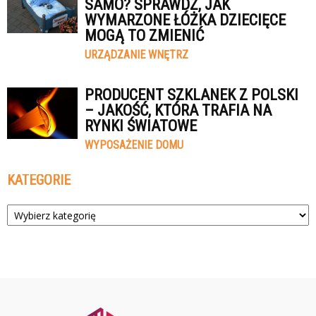
SAMO? SPRAWDŹ, JAK
WYMARZONE ŁÓŻKA DZIECIĘCE
MOGĄ TO ZMIENIĆ
URZĄDZANIE WNĘTRZ
PRODUCENT SZKLANEK Z POLSKI
– JAKOŚĆ, KTÓRA TRAFIA NA
RYNKI ŚWIATOWE
WYPOSAŻENIE DOMU
KATEGORIE
Kategorie