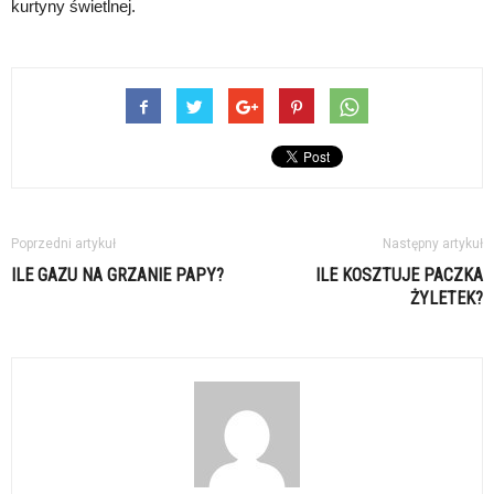
kurtyny świetlnej.
Poprzedni artykuł
Następny artykuł
ILE GAZU NA GRZANIE PAPY?
ILE KOSZTUJE PACZKA
ŻYLETEK?