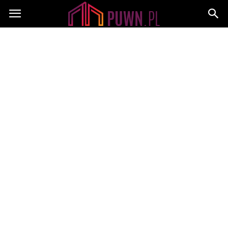
PUWN.pl