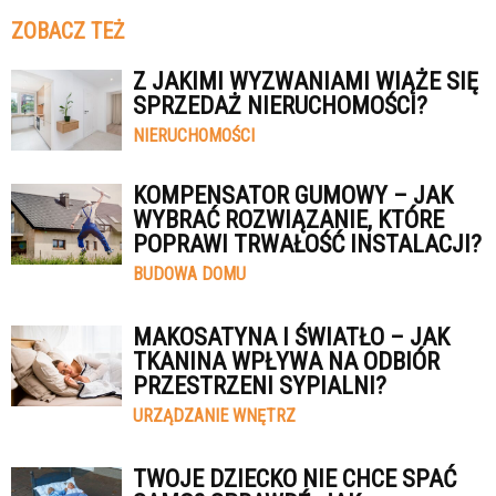
ZOBACZ TEŻ
Z JAKIMI WYZWANIAMI WIĄŻE SIĘ
SPRZEDAŻ NIERUCHOMOŚCI?
NIERUCHOMOŚCI
KOMPENSATOR GUMOWY – JAK
WYBRAĆ ROZWIĄZANIE, KTÓRE
POPRAWI TRWAŁOŚĆ INSTALACJI?
BUDOWA DOMU
MAKOSATYNA I ŚWIATŁO – JAK
TKANINA WPŁYWA NA ODBIÓR
PRZESTRZENI SYPIALNI?
URZĄDZANIE WNĘTRZ
TWOJE DZIECKO NIE CHCE SPAĆ