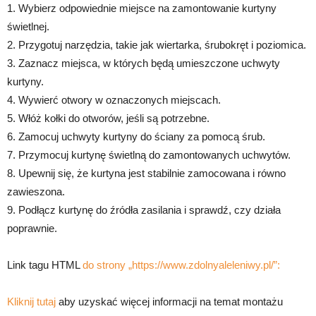
1. Wybierz odpowiednie miejsce na zamontowanie kurtyny
świetlnej.
2. Przygotuj narzędzia, takie jak wiertarka, śrubokręt i poziomica.
3. Zaznacz miejsca, w których będą umieszczone uchwyty
kurtyny.
4. Wywierć otwory w oznaczonych miejscach.
5. Włóż kołki do otworów, jeśli są potrzebne.
6. Zamocuj uchwyty kurtyny do ściany za pomocą śrub.
7. Przymocuj kurtynę świetlną do zamontowanych uchwytów.
8. Upewnij się, że kurtyna jest stabilnie zamocowana i równo
zawieszona.
9. Podłącz kurtynę do źródła zasilania i sprawdź, czy działa
poprawnie.
Link tagu HTML
do strony „https://www.zdolnyaleleniwy.pl/”:
Kliknij tutaj
aby uzyskać więcej informacji na temat montażu