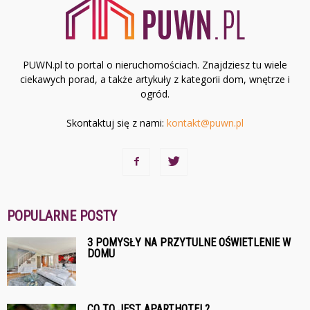
PUWN.pl to portal o nieruchomościach. Znajdziesz tu wiele
ciekawych porad, a także artykuły z kategorii dom, wnętrze i
ogród.
Skontaktuj się z nami:
kontakt@puwn.pl
POPULARNE POSTY
3 POMYSŁY NA PRZYTULNE OŚWIETLENIE W
DOMU
CO TO JEST APARTHOTEL?