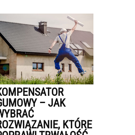
KOMPENSATOR
GUMOWY – JAK
WYBRAĆ
ROZWIĄZANIE, KTÓRE