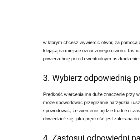
w którym chcesz wywiercić otwór, za pomocą o
klejącą na miejsce oznaczonego otworu. Taśma z
powierzchnię przed ewentualnym uszkodzenie
3. Wybierz odpowiednią p
Prędkość wiercenia ma duże znaczenie przy wy
może spowodować przegrzanie narzędzia i uszk
spowodować, że wiercenie będzie trudne i czas
dowiedzieć się, jaka prędkość jest zalecana do
4. Zastosuj odpowiedni n