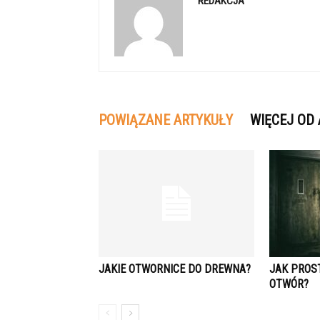
REDAKCJA
POWIĄZANE ARTYKUŁY
WIĘCEJ OD
JAKIE OTWORNICE DO DREWNA?
JAK PROS
OTWÓR?