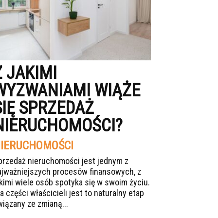
Z JAKIMI
WYZWANIAMI WIĄŻE
SIĘ SPRZEDAŻ
NIERUCHOMOŚCI?
IERUCHOMOŚCI
przedaż nieruchomości jest jednym z
ajważniejszych procesów finansowych, z
akimi wiele osób spotyka się w swoim życiu.
a części właścicieli jest to naturalny etap
wiązany ze zmianą...