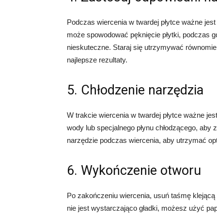
Podczas wiercenia w twardej płytce ważne jes
może spowodować pęknięcie płytki, podczas gd
nieskuteczne. Staraj się utrzymywać równomie
najlepsze rezultaty.
5. Chłodzenie narzędzia
W trakcie wiercenia w twardej płytce ważne je
wody lub specjalnego płynu chłodzącego, aby za
narzędzie podczas wiercenia, aby utrzymać op
6. Wykończenie otworu
Po zakończeniu wiercenia, usuń taśmę klejącą 
nie jest wystarczająco gładki, możesz użyć pap