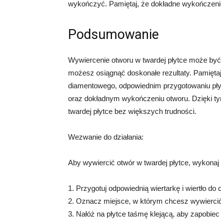
wykończyć. Pamiętaj, że dokładne wykończenie 
Podsumowanie
Wywiercenie otworu w twardej płytce może być 
możesz osiągnąć doskonałe rezultaty. Pamiętaj 
diamentowego, odpowiednim przygotowaniu płytki
oraz dokładnym wykończeniu otworu. Dzięki t
twardej płytce bez większych trudności.
Wezwanie do działania:
Aby wywiercić otwór w twardej płytce, wykonaj 
1. Przygotuj odpowiednią wiertarkę i wiertło do
2. Oznacz miejsce, w którym chcesz wywiercić 
3. Nałóż na płytce taśmę klejącą, aby zapobiec ś