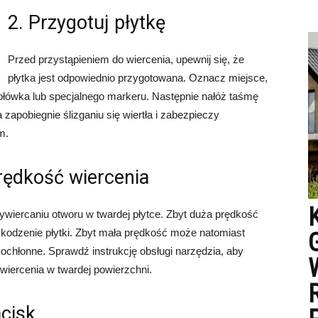
2. Przygotuj płytkę
Przed przystąpieniem do wiercenia, upewnij się, że
płytka jest odpowiednio przygotowana. Oznacz miejsce,
łówka lub specjalnego markeru. Następnie nałóż taśmę
apobiegnie ślizganiu się wiertła i zabezpieczy
m.
rędkość wiercenia
wiercaniu otworu w twardej płytce. Zbyt duża prędkość
odzenie płytki. Zbyt mała prędkość może natomiast
ochłonne. Sprawdź instrukcję obsługi narzędzia, aby
 wiercenia w twardej powierzchni.
acisk