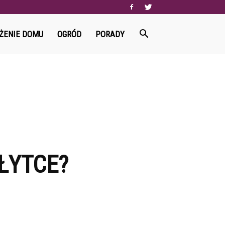
ŻENIE DOMU
OGRÓD
PORADY
ŁYTCE?