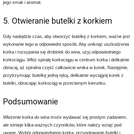
jego smak i aromat.
5. Otwieranie butelki z korkiem
Gdy nadejdzie czas, aby otworzyć butelkę z korkiem, ważne jest
wykonanie tego w odpowiedni sposób. Aby uniknąć uszkodzenia
korka i rozsypania się drobinek do wina, użyj odpowiedniego
korkociągu. Włóż spiralę korkociągu w centrum korka i delikatnie
obracaj, aż spiralna część całkowicie wnika w korek. Następnie,
przytrzymując butelkę jedną ręką, delikatnie wyciągnij korek z
butelki, obracając korkociąg w przeciwnym kierunku.
Podsumowanie
Włożenie korka do wina może wydawać się prostym zadaniem,
ale istnieje kilka ważnych czynników, które należy wziąć pod
uwagę. Wybór odpowiedniego korka, przygotowanie butelki i