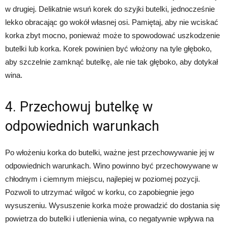
w drugiej. Delikatnie wsuń korek do szyjki butelki, jednocześnie
lekko obracając go wokół własnej osi. Pamiętaj, aby nie wciskać
korka zbyt mocno, ponieważ może to spowodować uszkodzenie
butelki lub korka. Korek powinien być włożony na tyle głęboko,
aby szczelnie zamknąć butelkę, ale nie tak głęboko, aby dotykał
wina.
4. Przechowuj butelkę w
odpowiednich warunkach
Po włożeniu korka do butelki, ważne jest przechowywanie jej w
odpowiednich warunkach. Wino powinno być przechowywane w
chłodnym i ciemnym miejscu, najlepiej w poziomej pozycji.
Pozwoli to utrzymać wilgoć w korku, co zapobiegnie jego
wysuszeniu. Wysuszenie korka może prowadzić do dostania się
powietrza do butelki i utlenienia wina, co negatywnie wpływa na