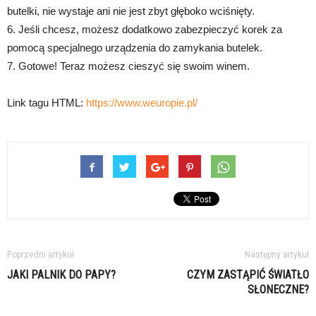
butelki, nie wystaje ani nie jest zbyt głęboko wciśnięty.
6. Jeśli chcesz, możesz dodatkowo zabezpieczyć korek za
pomocą specjalnego urządzenia do zamykania butelek.
7. Gotowe! Teraz możesz cieszyć się swoim winem.
Link tagu HTML:
https://www.weuropie.pl/
Poprzedni artykuł
Następny artykuł
JAKI PALNIK DO PAPY?
CZYM ZASTĄPIĆ ŚWIATŁO
SŁONECZNE?