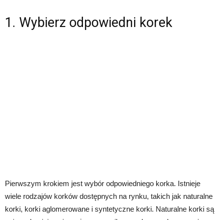
1. Wybierz odpowiedni korek
Pierwszym krokiem jest wybór odpowiedniego korka. Istnieje
wiele rodzajów korków dostępnych na rynku, takich jak naturalne
korki, korki aglomerowane i syntetyczne korki. Naturalne korki są