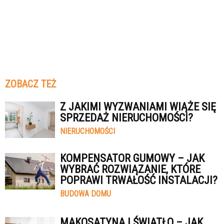
ZOBACZ TEŻ
Z JAKIMI WYZWANIAMI WIĄŻE SIĘ
SPRZEDAŻ NIERUCHOMOŚCI?
NIERUCHOMOŚCI
KOMPENSATOR GUMOWY – JAK
WYBRAĆ ROZWIĄZANIE, KTÓRE
POPRAWI TRWAŁOŚĆ INSTALACJI?
BUDOWA DOMU
MAKOSATYNA I ŚWIATŁO – JAK