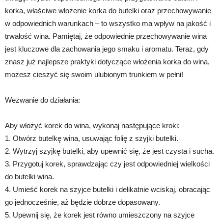
korka, właściwe włożenie korka do butelki oraz przechowywanie
w odpowiednich warunkach – to wszystko ma wpływ na jakość i
trwałość wina. Pamiętaj, że odpowiednie przechowywanie wina
jest kluczowe dla zachowania jego smaku i aromatu. Teraz, gdy
znasz już najlepsze praktyki dotyczące włożenia korka do wina,
możesz cieszyć się swoim ulubionym trunkiem w pełni!
Wezwanie do działania:
Aby włożyć korek do wina, wykonaj następujące kroki:
1. Otwórz butelkę wina, usuwając folię z szyjki butelki.
2. Wytrzyj szyjkę butelki, aby upewnić się, że jest czysta i sucha.
3. Przygotuj korek, sprawdzając czy jest odpowiedniej wielkości
do butelki wina.
4. Umieść korek na szyjce butelki i delikatnie wciskaj, obracając
go jednocześnie, aż będzie dobrze dopasowany.
5. Upewnij się, że korek jest równo umieszczony na szyjce