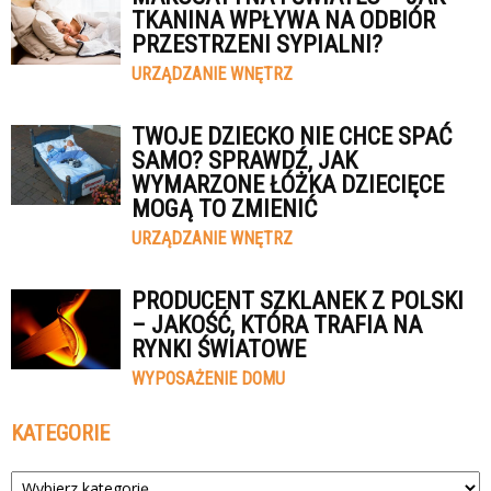
TKANINA WPŁYWA NA ODBIÓR
PRZESTRZENI SYPIALNI?
URZĄDZANIE WNĘTRZ
TWOJE DZIECKO NIE CHCE SPAĆ
SAMO? SPRAWDŹ, JAK
WYMARZONE ŁÓŻKA DZIECIĘCE
MOGĄ TO ZMIENIĆ
URZĄDZANIE WNĘTRZ
PRODUCENT SZKLANEK Z POLSKI
– JAKOŚĆ, KTÓRA TRAFIA NA
RYNKI ŚWIATOWE
WYPOSAŻENIE DOMU
KATEGORIE
Kategorie