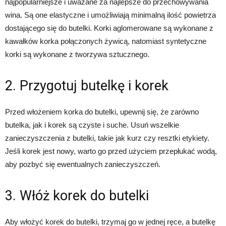
najpopularniejsze i uważane za najlepsze do przechowywania
wina. Są one elastyczne i umożliwiają minimalną ilość powietrza
dostającego się do butelki. Korki aglomerowane są wykonane z
kawałków korka połączonych żywicą, natomiast syntetyczne
korki są wykonane z tworzywa sztucznego.
2. Przygotuj butelkę i korek
Przed włożeniem korka do butelki, upewnij się, że zarówno
butelka, jak i korek są czyste i suche. Usuń wszelkie
zanieczyszczenia z butelki, takie jak kurz czy resztki etykiety.
Jeśli korek jest nowy, warto go przed użyciem przepłukać wodą,
aby pozbyć się ewentualnych zanieczyszczeń.
3. Włóż korek do butelki
Aby włożyć korek do butelki, trzymaj go w jednej ręce, a butelkę