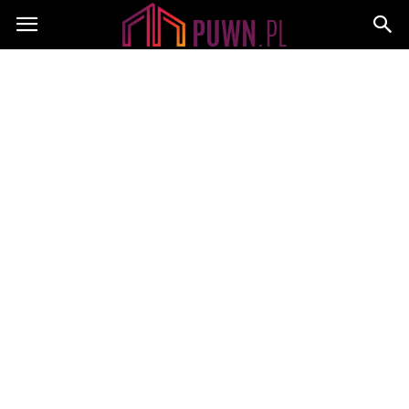
PUWN.pl