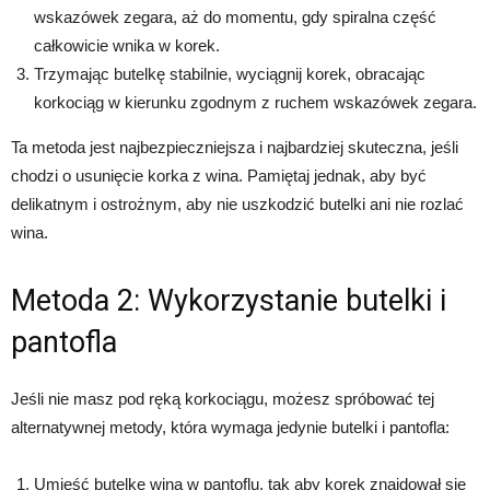
wskazówek zegara, aż do momentu, gdy spiralna część
całkowicie wnika w korek.
Trzymając butelkę stabilnie, wyciągnij korek, obracając
korkociąg w kierunku zgodnym z ruchem wskazówek zegara.
Ta metoda jest najbezpieczniejsza i najbardziej skuteczna, jeśli
chodzi o usunięcie korka z wina. Pamiętaj jednak, aby być
delikatnym i ostrożnym, aby nie uszkodzić butelki ani nie rozlać
wina.
Metoda 2: Wykorzystanie butelki i
pantofla
Jeśli nie masz pod ręką korkociągu, możesz spróbować tej
alternatywnej metody, która wymaga jedynie butelki i pantofla:
Umieść butelkę wina w pantoflu, tak aby korek znajdował się