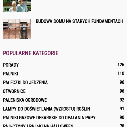
BUDOWA DOMU NA STARYCH FUNDAMENTACH
POPULARNE KATEGORIE
126
PORADY
110
PALNIKI
96
PAŁECZKI DO JEDZENIA
96
OTWORNICE
92
PALENISKA OGRODOWE
91
LAMPY DO DOŚWIETLANIA (WZROSTU) ROŚLIN
90
PALNIKI GAZOWE DEKARSKIE DO OPALANIA PAPY
78
PAJĘCZYNY I PAJĄKI NA HALLOWEEN