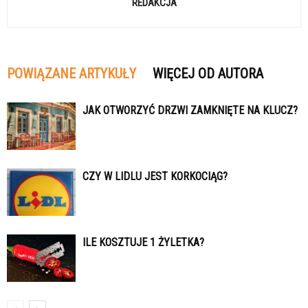
REDAKCJA
POWIĄZANE ARTYKUŁY
WIĘCEJ OD AUTORA
JAK OTWORZYĆ DRZWI ZAMKNIĘTE NA KLUCZ?
CZY W LIDLU JEST KORKOCIĄG?
ILE KOSZTUJE 1 ŻYLETKA?