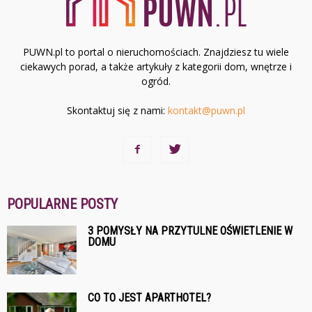
PUWN.pl to portal o nieruchomościach. Znajdziesz tu wiele
ciekawych porad, a także artykuły z kategorii dom, wnętrze i
ogród.
Skontaktuj się z nami:
kontakt@puwn.pl
POPULARNE POSTY
3 POMYSŁY NA PRZYTULNE OŚWIETLENIE W
DOMU
CO TO JEST APARTHOTEL?