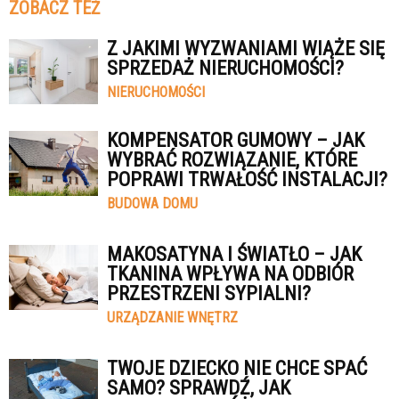
ZOBACZ TEŻ
Z JAKIMI WYZWANIAMI WIĄŻE SIĘ
SPRZEDAŻ NIERUCHOMOŚCI?
NIERUCHOMOŚCI
KOMPENSATOR GUMOWY – JAK
WYBRAĆ ROZWIĄZANIE, KTÓRE
POPRAWI TRWAŁOŚĆ INSTALACJI?
BUDOWA DOMU
MAKOSATYNA I ŚWIATŁO – JAK
TKANINA WPŁYWA NA ODBIÓR
PRZESTRZENI SYPIALNI?
URZĄDZANIE WNĘTRZ
TWOJE DZIECKO NIE CHCE SPAĆ
SAMO? SPRAWDŹ, JAK