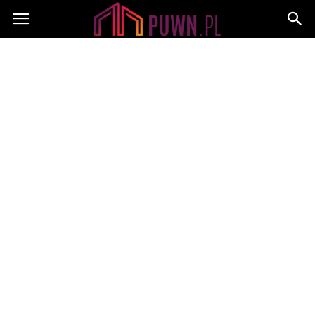
PUWN.pl