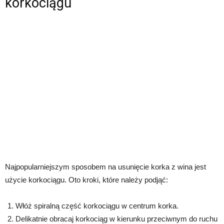
korkociągu
Najpopularniejszym sposobem na usunięcie korka z wina jest
użycie korkociągu. Oto kroki, które należy podjąć:
Włóż spiralną część korkociągu w centrum korka.
Delikatnie obracaj korkociąg w kierunku przeciwnym do ruchu