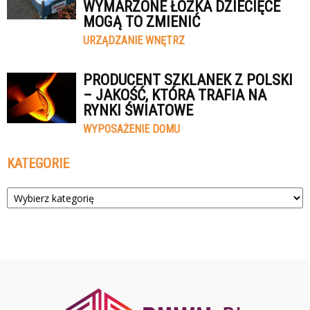
WYMARZONE ŁÓŻKA DZIECIĘCE
MOGĄ TO ZMIENIĆ
URZĄDZANIE WNĘTRZ
PRODUCENT SZKLANEK Z POLSKI
– JAKOŚĆ, KTÓRA TRAFIA NA
RYNKI ŚWIATOWE
WYPOSAŻENIE DOMU
KATEGORIE
Kategorie