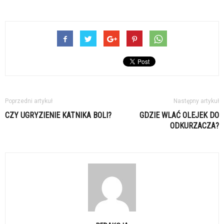
Poprzedni artykuł
Następny artykuł
CZY UGRYZIENIE KATNIKA BOLI?
GDZIE WLAĆ OLEJEK DO
ODKURZACZA?