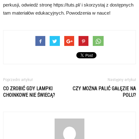
perkusji, odwiedź stronę https://tuts.pl/ i skorzystaj z dostępnych
tam materiałów edukacyjnych. Powodzenia w nauce!
Poprzedni artykuł
Następny artykuł
CO ZROBIĆ GDY LAMPKI
CZY MOŻNA PALIĆ GAŁĘZIE NA
CHOINKOWE NIE ŚWIECĄ?
POLU?