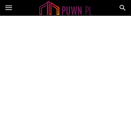
PUWN.pl