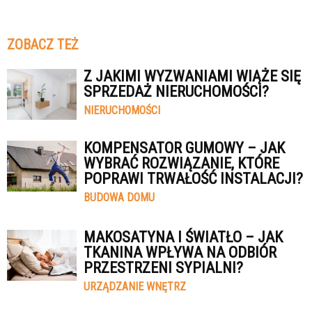
ZOBACZ TEŻ
Z JAKIMI WYZWANIAMI WIĄŻE SIĘ
SPRZEDAŻ NIERUCHOMOŚCI?
NIERUCHOMOŚCI
KOMPENSATOR GUMOWY – JAK
WYBRAĆ ROZWIĄZANIE, KTÓRE
POPRAWI TRWAŁOŚĆ INSTALACJI?
BUDOWA DOMU
MAKOSATYNA I ŚWIATŁO – JAK
TKANINA WPŁYWA NA ODBIÓR
PRZESTRZENI SYPIALNI?
URZĄDZANIE WNĘTRZ