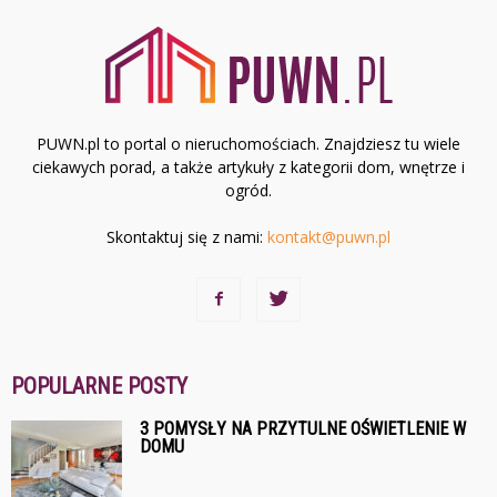
PUWN.pl to portal o nieruchomościach. Znajdziesz tu wiele
ciekawych porad, a także artykuły z kategorii dom, wnętrze i
ogród.
Skontaktuj się z nami:
kontakt@puwn.pl
POPULARNE POSTY
3 POMYSŁY NA PRZYTULNE OŚWIETLENIE W
DOMU