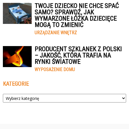
TWOJE DZIECKO NIE CHCE SPAĆ
SAMO? SPRAWDŹ, JAK
WYMARZONE ŁÓŻKA DZIECIĘCE
MOGĄ TO ZMIENIĆ
URZĄDZANIE WNĘTRZ
PRODUCENT SZKLANEK Z POLSKI
– JAKOŚĆ, KTÓRA TRAFIA NA
RYNKI ŚWIATOWE
WYPOSAŻENIE DOMU
KATEGORIE
Kategorie