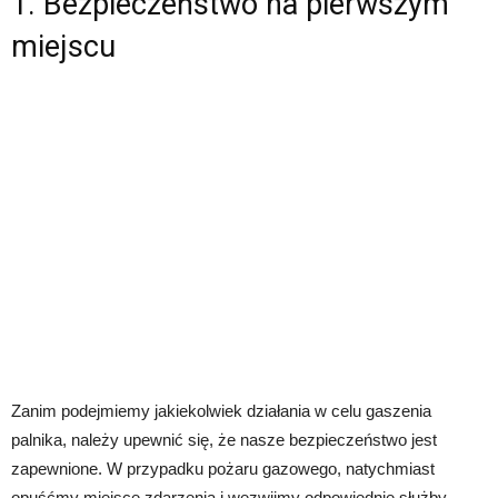
1. Bezpieczeństwo na pierwszym
miejscu
Zanim podejmiemy jakiekolwiek działania w celu gaszenia
palnika, należy upewnić się, że nasze bezpieczeństwo jest
zapewnione. W przypadku pożaru gazowego, natychmiast
opuśćmy miejsce zdarzenia i wezwijmy odpowiednie służby