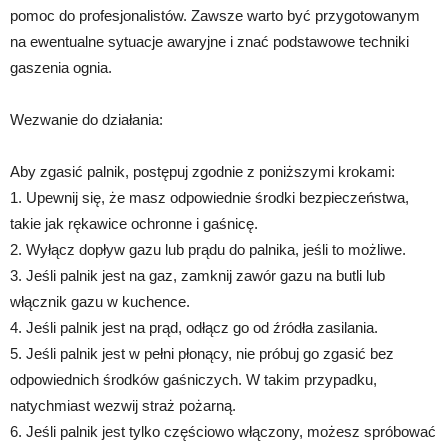
pomoc do profesjonalistów. Zawsze warto być przygotowanym
na ewentualne sytuacje awaryjne i znać podstawowe techniki
gaszenia ognia.
Wezwanie do działania:
Aby zgasić palnik, postępuj zgodnie z poniższymi krokami:
1. Upewnij się, że masz odpowiednie środki bezpieczeństwa,
takie jak rękawice ochronne i gaśnicę.
2. Wyłącz dopływ gazu lub prądu do palnika, jeśli to możliwe.
3. Jeśli palnik jest na gaz, zamknij zawór gazu na butli lub
włącznik gazu w kuchence.
4. Jeśli palnik jest na prąd, odłącz go od źródła zasilania.
5. Jeśli palnik jest w pełni płonący, nie próbuj go zgasić bez
odpowiednich środków gaśniczych. W takim przypadku,
natychmiast wezwij straż pożarną.
6. Jeśli palnik jest tylko częściowo włączony, możesz spróbować