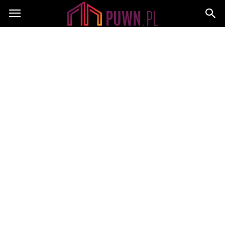
PUWN.pl