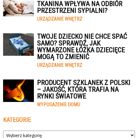
TKANINA WPŁYWA NA ODBIÓR
PRZESTRZENI SYPIALNI?
URZĄDZANIE WNĘTRZ
TWOJE DZIECKO NIE CHCE SPAĆ
SAMO? SPRAWDŹ, JAK
WYMARZONE ŁÓŻKA DZIECIĘCE
MOGĄ TO ZMIENIĆ
URZĄDZANIE WNĘTRZ
PRODUCENT SZKLANEK Z POLSKI
– JAKOŚĆ, KTÓRA TRAFIA NA
RYNKI ŚWIATOWE
WYPOSAŻENIE DOMU
KATEGORIE
Kategorie