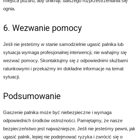
miejsca pożaru, aby uniknąć dalszego rozprzestrzeniania się
ognia.
6. Wezwanie pomocy
Jeśli nie jesteśmy w stanie samodzielnie ugasić palnika lub
sytuacja wymaga profesjonalnej interwencji, nie wahajmy się
wezwać pomocy. Skontaktujmy się z odpowiednimi służbami
ratunkowymi i przekażmy im dokładne informacje na temat
sytuacji.
Podsumowanie
Gaszenie palnika może być niebezpieczne i wymaga
odpowiednich środków ostrożności. Pamiętajmy, że nasze
bezpieczeństwo jest najważniejsze. Jeśli nie jesteśmy pewni, jak
ugasić palnik, lepiej nie podejmować ryzyka i zwrócić się o