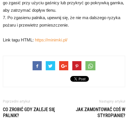
go zgasić przy użyciu gaśnicy lub przykryć go pokrywką garnka,
aby zatrzymać dopływ tlenu.
7. Po zgasienu palnika, upewnij się, że nie ma dalszego ryzyka
pożaru i przewietrz pomieszczenie.
Link tagu HTML:
https://minimki.pl/
Poprzedni artykuł
Następny artykuł
CO ZROBIĆ GDY ZALEJE SIĘ
JAK ZAMONTOWAĆ COŚ W
PALNIK?
STYROPIANIE?