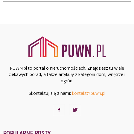
PUWN.pl to portal o nieruchomościach. Znajdziesz tu wiele
ciekawych porad, a także artykuły z kategorii dom, wnętrze i
ogród.
Skontaktuj się z nami:
kontakt@puwn.pl
POPULARNE POSTY