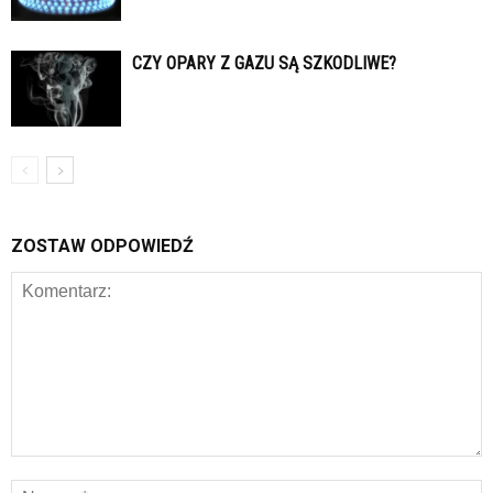
CZY OPARY Z GAZU SĄ SZKODLIWE?
ZOSTAW ODPOWIEDŹ