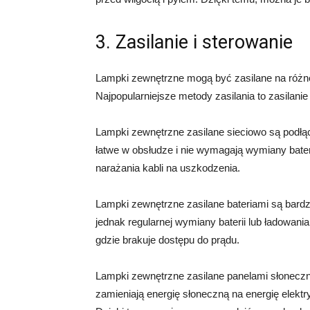
3. Zasilanie i sterowanie
Lampki zewnętrzne mogą być zasilane na różne 
Najpopularniejsze metody zasilania to zasilanie
Lampki zewnętrzne zasilane sieciowo są podłą
łatwe w obsłudze i nie wymagają wymiany bater
narażania kabli na uszkodzenia.
Lampki zewnętrzne zasilane bateriami są bardz
jednak regularnej wymiany baterii lub ładowani
gdzie brakuje dostępu do prądu.
Lampki zewnętrzne zasilane panelami słoneczn
zamieniają energię słoneczną na energię elektr