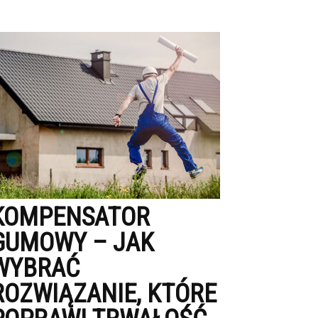
KOMPENSATOR
GUMOWY – JAK
WYBRAĆ
ROZWIĄZANIE, KTÓRE