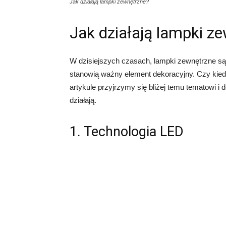
Jak działają lampki zewnętrzne?
Jak działają lampki z
W dzisiejszych czasach, lampki zewnętrzne są 
stanowią ważny element dekoracyjny. Czy kiedy
artykule przyjrzymy się bliżej temu tematowi i
działają.
1. Technologia LED