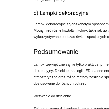
c) Lampki dekoracyjne
Lampki dekoracyjne są doskonałym sposobem na
Mogą mieć różne kształty i kolory, takie jak gw
wykorzystywane podczas świąt i specjalnych ok
Podsumowanie
Lampki zewnętrzne są nie tylko praktycznym e
dekoracyjny. Dzięki technologii LED, są one e
atmosferyczne oraz różne metody zasilania sp
dostosowane do różnych potrzeb
Wezwanie do działania:
Zainteresowany działaniem lampek zewnętrznych