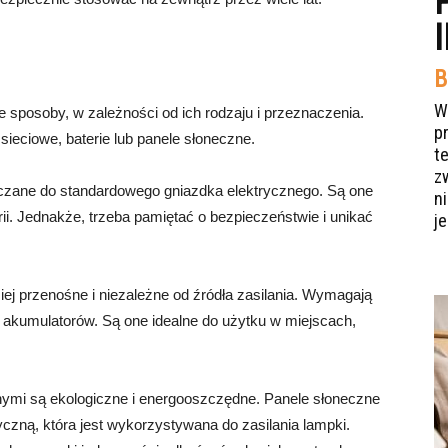
B
W
sposoby, w zależności od ich rodzaju i przeznaczenia.
p
 sieciowe, baterie lub panele słoneczne.
t
z
czane do standardowego gniazdka elektrycznego. Są one
n
ii. Jednakże, trzeba pamiętać o bezpieczeństwie i unikać
je
iej przenośne i niezależne od źródła zasilania. Wymagają
a akumulatorów. Są one idealne do użytku w miejscach,
ymi są ekologiczne i energooszczędne. Panele słoneczne
yczną, która jest wykorzystywana do zasilania lampki.