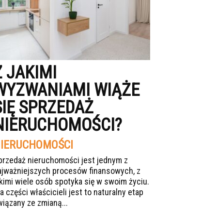
Z JAKIMI
WYZWANIAMI WIĄŻE
SIĘ SPRZEDAŻ
NIERUCHOMOŚCI?
IERUCHOMOŚCI
przedaż nieruchomości jest jednym z
ajważniejszych procesów finansowych, z
akimi wiele osób spotyka się w swoim życiu.
a części właścicieli jest to naturalny etap
wiązany ze zmianą...