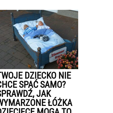
TWOJE DZIECKO NIE
CHCE SPAĆ SAMO?
SPRAWDŹ, JAK
WYMARZONE ŁÓŻKA
DZIECIĘCE MOGĄ TO