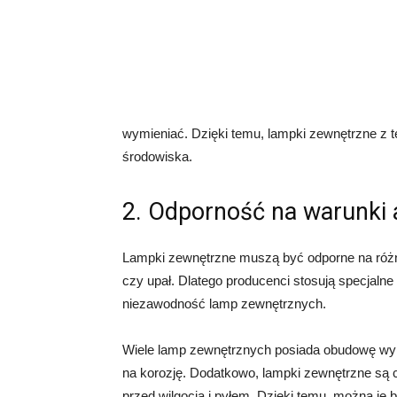
wymieniać. Dzięki temu, lampki zewnętrzne z t
środowiska.
2. Odporność na warunki
Lampki zewnętrzne muszą być odporne na różne
czy upał. Dlatego producenci stosują specjalne 
niezawodność lamp zewnętrznych.
Wiele lamp zewnętrznych posiada obudowę wyko
na korozję. Dodatkowo, lampki zewnętrzne są c
przed wilgocią i pyłem. Dzięki temu, można je 