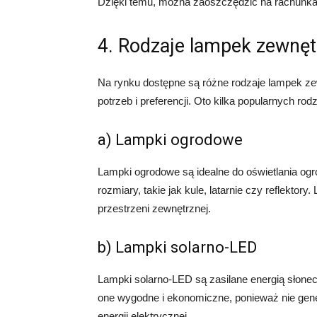
Dzięki temu, można zaoszczędzić na rachunkac
4. Rodzaje lampek zewnę
Na rynku dostępne są różne rodzaje lampek z
potrzeb i preferencji. Oto kilka popularnych rod
a) Lampki ogrodowe
Lampki ogrodowe są idealne do oświetlania ogro
rozmiary, takie jak kule, latarnie czy reflekto
przestrzeni zewnętrznej.
b) Lampki solarno-LED
Lampki solarno-LED są zasilane energią słonec
one wygodne i ekonomiczne, ponieważ nie ge
energii elektrycznej.