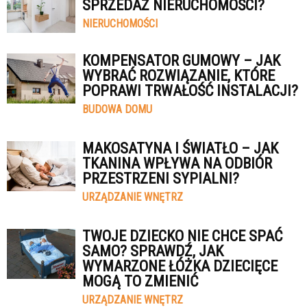
SPRZEDAŻ NIERUCHOMOŚCI?
NIERUCHOMOŚCI
KOMPENSATOR GUMOWY – JAK
WYBRAĆ ROZWIĄZANIE, KTÓRE
POPRAWI TRWAŁOŚĆ INSTALACJI?
BUDOWA DOMU
MAKOSATYNA I ŚWIATŁO – JAK
TKANINA WPŁYWA NA ODBIÓR
PRZESTRZENI SYPIALNI?
URZĄDZANIE WNĘTRZ
TWOJE DZIECKO NIE CHCE SPAĆ
SAMO? SPRAWDŹ, JAK
WYMARZONE ŁÓŻKA DZIECIĘCE
MOGĄ TO ZMIENIĆ
URZĄDZANIE WNĘTRZ