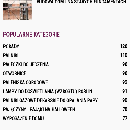
BUDOWA DOMU NA STARYCH FUNDAMENTACH
POPULARNE KATEGORIE
126
PORADY
110
PALNIKI
96
PAŁECZKI DO JEDZENIA
96
OTWORNICE
92
PALENISKA OGRODOWE
91
LAMPY DO DOŚWIETLANIA (WZROSTU) ROŚLIN
90
PALNIKI GAZOWE DEKARSKIE DO OPALANIA PAPY
78
PAJĘCZYNY I PAJĄKI NA HALLOWEEN
77
WYPOSAŻENIE DOMU