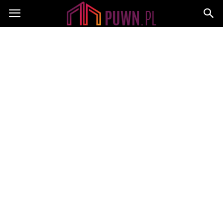
PUWN.pl