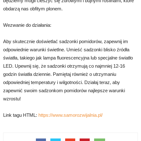
będziemy mogli cieszyć się zdrowymi i bujnymi roślinami, które
obdarzą nas obfitym plonem.
Wezwanie do działania:
Aby skutecznie doświetlać sadzonki pomidorów, zapewnij im
odpowiednie warunki świetlne. Umieść sadzonki blisko źródła
światła, takiego jak lampa fluorescencyjna lub specjalne światło
LED. Upewnij się, że sadzonki otrzymują co najmniej 12-16
godzin światła dziennie. Pamiętaj również o utrzymaniu
odpowiedniej temperatury i wilgotności. Działaj teraz, aby
zapewnić swoim sadzonkom pomidorów najlepsze warunki
wzrostu!
Link tagu HTML:
https://www.samorozwijalnia.pl/