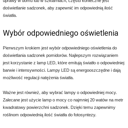
uprawy w domu lub w szklarniach, często konieczne jest
doświetlanie sadzonek, aby zapewnić im odpowiednią ilość
światła.
Wybór odpowiedniego oświetlenia
Pierwszym krokiem jest wybór odpowiedniego oświetlenia do
doświetlania sadzonek pomidorów. Najlepszym rozwiązaniem
jest korzystanie z lamp LED, które emitują światło o odpowiedniej
barwie i intensywności. Lampy LED są energooszczędne i dają
możliwość regulacji natężenia światła.
Ważne jest również, aby wybrać lampy o odpowiedniej mocy.
Zalecane jest użycie lamp o mocy co najmniej 20 watów na metr
kwadratowy powierzchni sadzonek. Dzięki temu zapewnimy
roślinom odpowiednią ilość światła do fotosyntezy.