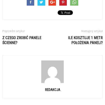
Poprzedni artykuł
Następny artykuł
Z CZEGO ZROBIĆ PANELE
ILE KOSZTUJE 1 METR
ŚCIENNE?
POŁOŻENIA PANELI?
REDAKCJA