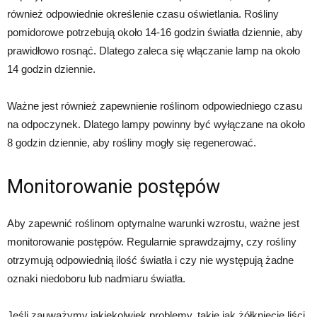
również odpowiednie określenie czasu oświetlania. Rośliny
pomidorowe potrzebują około 14-16 godzin światła dziennie, aby
prawidłowo rosnąć. Dlatego zaleca się włączanie lamp na około
14 godzin dziennie.
Ważne jest również zapewnienie roślinom odpowiedniego czasu
na odpoczynek. Dlatego lampy powinny być wyłączane na około
8 godzin dziennie, aby rośliny mogły się regenerować.
Monitorowanie postępów
Aby zapewnić roślinom optymalne warunki wzrostu, ważne jest
monitorowanie postępów. Regularnie sprawdzajmy, czy rośliny
otrzymują odpowiednią ilość światła i czy nie występują żadne
oznaki niedoboru lub nadmiaru światła.
Jeśli zauważymy jakiekolwiek problemy, takie jak żółknięcie liści