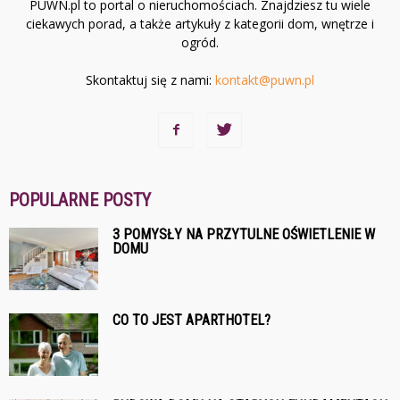
PUWN.pl to portal o nieruchomościach. Znajdziesz tu wiele
ciekawych porad, a także artykuły z kategorii dom, wnętrze i
ogród.
Skontaktuj się z nami:
kontakt@puwn.pl
POPULARNE POSTY
3 POMYSŁY NA PRZYTULNE OŚWIETLENIE W
DOMU
CO TO JEST APARTHOTEL?