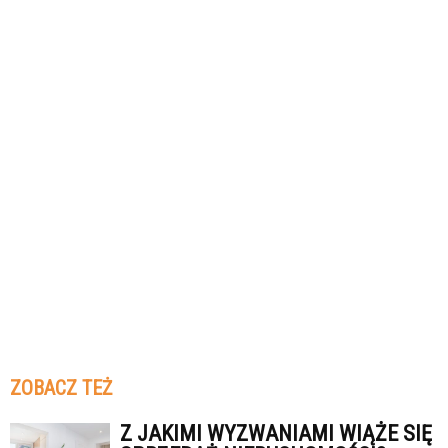
ZOBACZ TEŻ
Z JAKIMI WYZWANIAMI WIĄŻE SIĘ