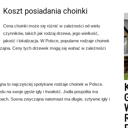
Koszt posiadania choinki
Cena choinki może się różnić w zależności od wielu
czynników, takich jak rodzaj drzewa, jego wielkość,
jakość i lokalizacja. W Polsce, popularne rodzaje choinek
wyczajna. Ceny tych drzewek mogą się wahać w zależności
ajna to najczęściej spotykane rodzaje choinek w Polsce.
ędu na swoje gęste igły i trwałość. Jodła pospolita ma
pach. Sosna zwyczajna natomiast ma długie, sztywne igły i