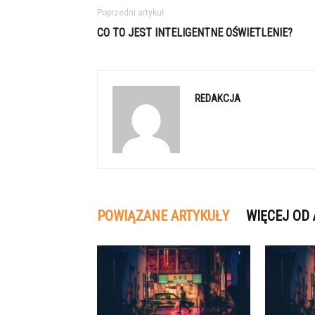
Poprzedni artykuł
CO TO JEST INTELIGENTNE OŚWIETLENIE?
REDAKCJA
POWIĄZANE ARTYKUŁY
WIĘCEJ OD