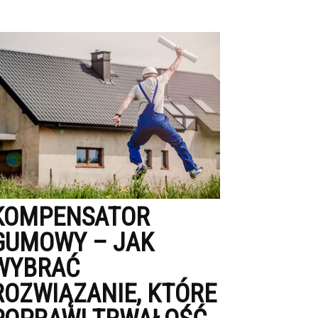
KOMPENSATOR
GUMOWY – JAK
WYBRAĆ
ROZWIĄZANIE, KTÓRE