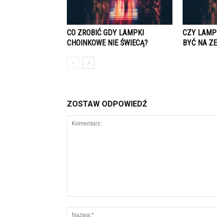
CO ZROBIĆ GDY LAMPKI
CZY LAMP
CHOINKOWE NIE ŚWIECĄ?
BYĆ NA Z
ZOSTAW ODPOWIEDŹ