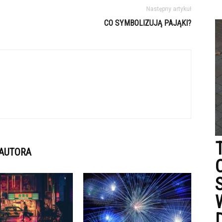
Następny artykuł
CO SYMBOLIZUJĄ PAJĄKI?
 AUTORA