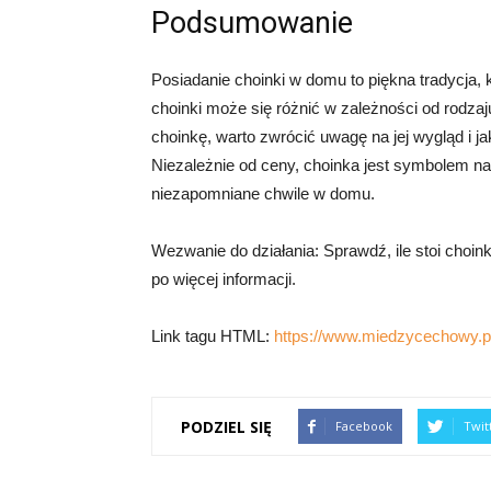
Podsumowanie
Posiadanie choinki w domu to piękna tradycja, 
choinki może się różnić w zależności od rodzaju 
choinkę, warto zwrócić uwagę na jej wygląd i 
Niezależnie od ceny, choinka jest symbolem nad
niezapomniane chwile w domu.
Wezwanie do działania: Sprawdź, ile stoi choi
po więcej informacji.
Link tagu HTML:
https://www.miedzycechowy.pl
PODZIEL SIĘ
Facebook
Twit