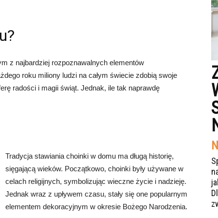
mu?
nym z najbardziej rozpoznawalnych elementów
dego roku miliony ludzi na całym świecie zdobią swoje
 radości i magii świąt. Jednak, ile tak naprawdę
N
Tradycja stawiania choinki w domu ma długą historię,
S
sięgającą wieków. Początkowo, choinki były używane w
n
celach religijnych, symbolizując wieczne życie i nadzieję.
j
Dl
Jednak wraz z upływem czasu, stały się one popularnym
z
elementem dekoracyjnym w okresie Bożego Narodzenia.