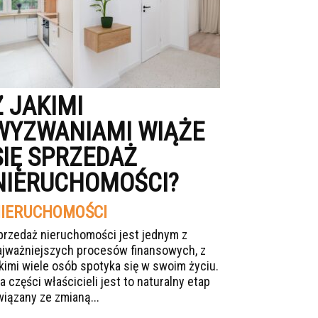
Z JAKIMI
WYZWANIAMI WIĄŻE
SIĘ SPRZEDAŻ
NIERUCHOMOŚCI?
IERUCHOMOŚCI
przedaż nieruchomości jest jednym z
ajważniejszych procesów finansowych, z
akimi wiele osób spotyka się w swoim życiu.
a części właścicieli jest to naturalny etap
wiązany ze zmianą...