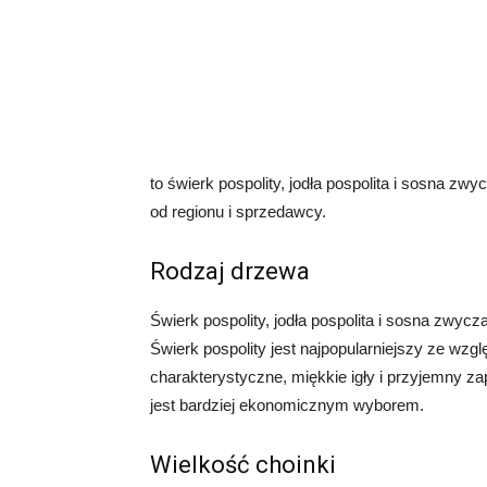
to świerk pospolity, jodła pospolita i sosna z
od regionu i sprzedawcy.
Rodzaj drzewa
Świerk pospolity, jodła pospolita i sosna zwycz
Świerk pospolity jest najpopularniejszy ze wzgl
charakterystyczne, miękkie igły i przyjemny za
jest bardziej ekonomicznym wyborem.
Wielkość choinki