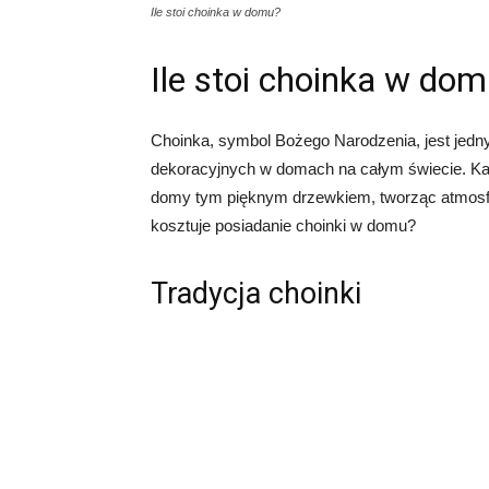
Ile stoi choinka w domu?
Ile stoi choinka w do
Choinka, symbol Bożego Narodzenia, jest jed
dekoracyjnych w domach na całym świecie. Każ
domy tym pięknym drzewkiem, tworząc atmosferę
kosztuje posiadanie choinki w domu?
Tradycja choinki