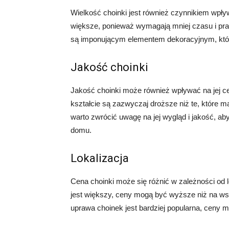
Wielkość choinki jest również czynnikiem wpły
większe, ponieważ wymagają mniej czasu i pra
są imponującym elementem dekoracyjnym, któ
Jakość choinki
Jakość choinki może również wpływać na jej c
kształcie są zazwyczaj droższe niż te, które ma
warto zwrócić uwagę na jej wygląd i jakość, a
domu.
Lokalizacja
Cena choinki może się różnić w zależności od l
jest większy, ceny mogą być wyższe niż na wsi
uprawa choinek jest bardziej popularna, ceny 