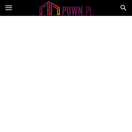
PUWN.pl