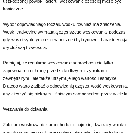
uszkodzonej powłoki lakieru, woskowanie częściej może być
konieczne.
Wybór odpowiedniego rodzaju wosku również ma znaczenie.
Woski tradycyjne wymagają częstszego woskowania, podczas
gdy woski syntetyczne, ceramiczne i hybrydowe charakteryzują
się dłuższą trwałością.
Pamiętaj, że regularne woskowanie samochodu nie tylko
zapewnia mu ochronę przed szkodliwymi czynnikami
zewnętrznymi, ale także utrzymuje jego wartość i estetykę.
Dlatego warto zadbać o odpowiednią częstotliwość woskowania,
aby cieszyć się pięknym i lśniącym samochodem przez wiele lat.
Wezwanie do działania:
Zalecam woskowanie samochodu co najmniej dwa razy w roku,
aby utrzymać jego ochronę i połysk. Pamiętaj, że częstotliwość