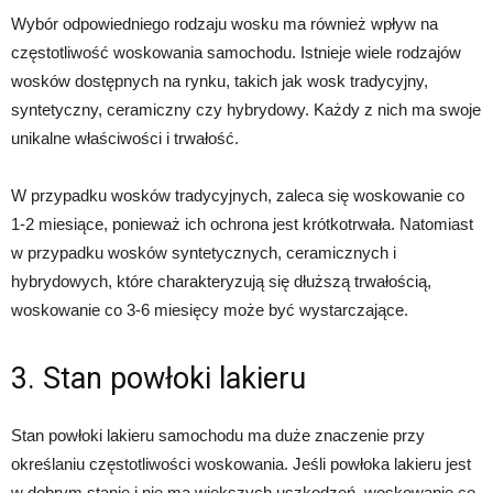
Wybór odpowiedniego rodzaju wosku ma również wpływ na
częstotliwość woskowania samochodu. Istnieje wiele rodzajów
wosków dostępnych na rynku, takich jak wosk tradycyjny,
syntetyczny, ceramiczny czy hybrydowy. Każdy z nich ma swoje
unikalne właściwości i trwałość.
W przypadku wosków tradycyjnych, zaleca się woskowanie co
1-2 miesiące, ponieważ ich ochrona jest krótkotrwała. Natomiast
w przypadku wosków syntetycznych, ceramicznych i
hybrydowych, które charakteryzują się dłuższą trwałością,
woskowanie co 3-6 miesięcy może być wystarczające.
3. Stan powłoki lakieru
Stan powłoki lakieru samochodu ma duże znaczenie przy
określaniu częstotliwości woskowania. Jeśli powłoka lakieru jest
w dobrym stanie i nie ma większych uszkodzeń, woskowanie co