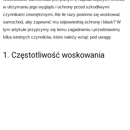
w utrzymaniu jego wyglądu i ochrony przed szkodliwymi
czynnikami zewnętrznymi. Ale ile razy powinno się woskować
samochód, aby zapewnić mu odpowiednią ochronę i blask? W
tym artykule przyjrzymy się temu zagadnieniu i przedstawimy
kilka istotnych czynników, które należy wziąć pod uwagę.
1. Częstotliwość woskowania