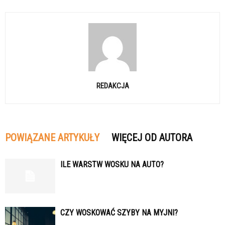
REDAKCJA
POWIĄZANE ARTYKUŁY
WIĘCEJ OD AUTORA
ILE WARSTW WOSKU NA AUTO?
CZY WOSKOWAĆ SZYBY NA MYJNI?