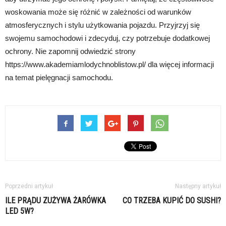
woskowania może się różnić w zależności od warunków
atmosferycznych i stylu użytkowania pojazdu. Przyjrzyj się
swojemu samochodowi i zdecyduj, czy potrzebuje dodatkowej
ochrony. Nie zapomnij odwiedzić strony
https://www.akademiamlodychnoblistow.pl/ dla więcej informacji
na temat pielęgnacji samochodu.
Poprzedni artykuł
Następny artykuł
ILE PRĄDU ZUŻYWA ŻARÓWKA
CO TRZEBA KUPIĆ DO SUSHI?
LED 5W?