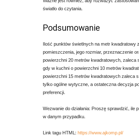
Ważne jest również, aby rozważyć zastosowani
światło do czytania.
Podsumowanie
Ilość punktów świetlnych na metr kwadratowy za
pomieszczenia, jego rozmiar, przeznaczenie or
powierzchni 20 metrów kwadratowych, zaleca s
gdy w kuchni o powierzchni 10 metrów kwadrat
powierzchni 15 metrów kwadratowych zaleca się
tylko ogólne wytyczne, a ostateczna decyzja p
preferencji.
Wezwanie do działania: Proszę sprawdzić, ile
w danym przypadku.
Link tagu HTML:
https://www.ajkomp.pl/