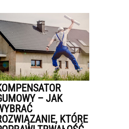
KOMPENSATOR
GUMOWY – JAK
WYBRAĆ
ROZWIĄZANIE, KTÓRE