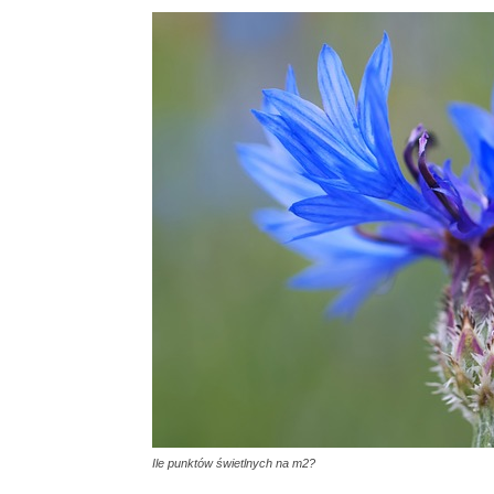
Ile punktów świetlnych na m2?