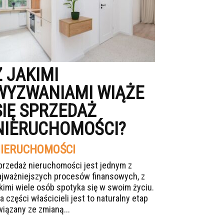
Z JAKIMI
WYZWANIAMI WIĄŻE
SIĘ SPRZEDAŻ
NIERUCHOMOŚCI?
IERUCHOMOŚCI
przedaż nieruchomości jest jednym z
ajważniejszych procesów finansowych, z
akimi wiele osób spotyka się w swoim życiu.
a części właścicieli jest to naturalny etap
wiązany ze zmianą...