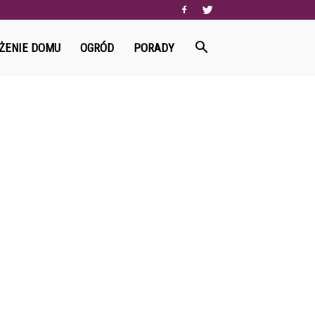
ŻENIE DOMU
OGRÓD
PORADY