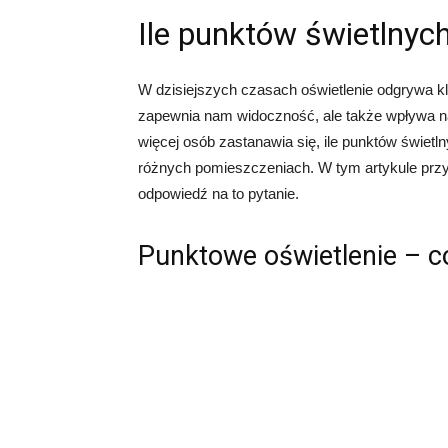
Ile punktów świetlnyc
W dzisiejszych czasach oświetlenie odgrywa k
zapewnia nam widoczność, ale także wpływa na
więcej osób zastanawia się, ile punktów świe
różnych pomieszczeniach. W tym artykule przy
odpowiedź na to pytanie.
Punktowe oświetlenie – co