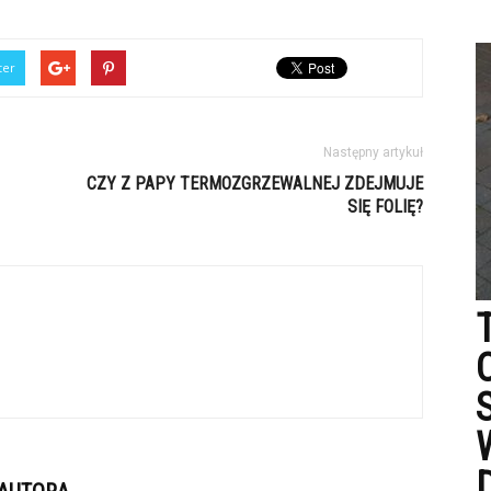
ter
Następny artykuł
CZY Z PAPY TERMOZGRZEWALNEJ ZDEJMUJE
SIĘ FOLIĘ?