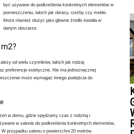
być używane do podkreślenia konkretnych elementów w
pomieszczeniu, takich jak obrazy, rzeźby czy meble.
Może również służyć jako główne źródło światła w
danym obszarze.
a m2?
leży od wielu czynników, takich jak rodzaj
az preferencje estetyczne. Nie ma jednoznacznej
mieszczenie może wymagać innego podejścia do
ie
zeń w domu, gdzie spędzamy czas z rodziną i
używane w salonie do podkreślenia konkretnych elementów,
zor. W przypadku salonu o powierzchni 20 metrów