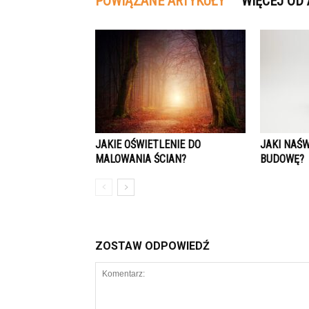
POWIĄZANE ARTYKUŁY
WIĘCEJ OD
JAKIE OŚWIETLENIE DO
JAKI NAŚ
MALOWANIA ŚCIAN?
BUDOWĘ?
ZOSTAW ODPOWIEDŹ