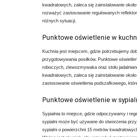
kwadratowych, zaleca się zainstalowanie około
rozważyć zastosowanie regulowanych reflektoró
różnych sytuacji.
Punktowe oświetlenie w kuchn
Kuchnia jest miejscem, gdzie potrzebujemy dob
przygotowywania posiłków. Punktowe oświetlen
roboczych, zlewozmywaka oraz stołu jadalnian
kwadratowych, zaleca się zainstalowanie okoł
zastosowanie oświetlenia podszafkowego, któr
Punktowe oświetlenie w sypial
Sypialnia to miejsce, gdzie odpoczywamy i reg
sypialni może być używane do stworzenia przy
sypialni o powierzchni 15 metrów kwadratowych