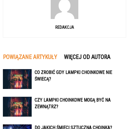
REDAKCJA
POWIĄZANE ARTYKUŁY
WIĘCEJ OD AUTORA
CO ZROBIĆ GDY LAMPKI CHOINKOWE NIE
ŚWIECĄ?
CZY LAMPKI CHOINKOWE MOGĄ BYĆ NA
ZEWNĄTRZ?
DO JAKICH ŚMIECI SZTUCZNA CHOINKA?