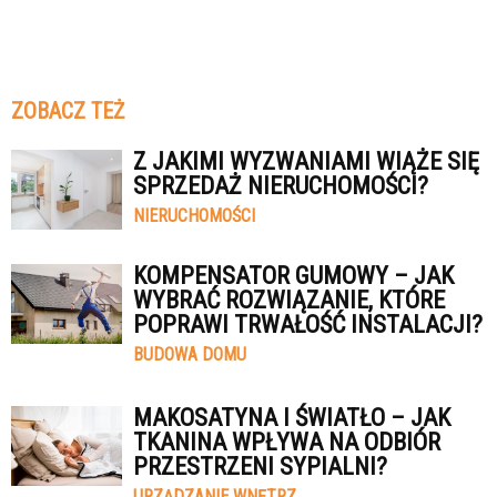
ZOBACZ TEŻ
Z JAKIMI WYZWANIAMI WIĄŻE SIĘ
SPRZEDAŻ NIERUCHOMOŚCI?
NIERUCHOMOŚCI
KOMPENSATOR GUMOWY – JAK
WYBRAĆ ROZWIĄZANIE, KTÓRE
POPRAWI TRWAŁOŚĆ INSTALACJI?
BUDOWA DOMU
MAKOSATYNA I ŚWIATŁO – JAK
TKANINA WPŁYWA NA ODBIÓR
PRZESTRZENI SYPIALNI?
URZĄDZANIE WNĘTRZ