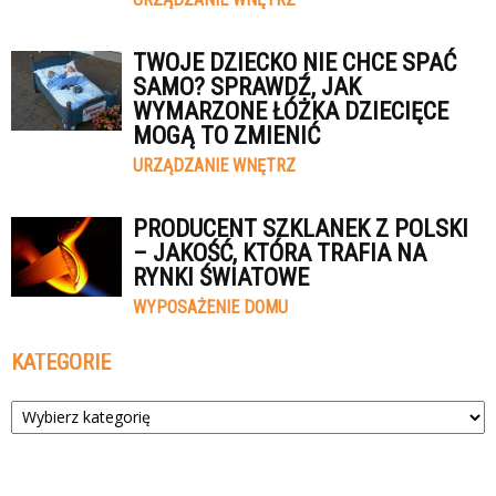
TWOJE DZIECKO NIE CHCE SPAĆ
SAMO? SPRAWDŹ, JAK
WYMARZONE ŁÓŻKA DZIECIĘCE
MOGĄ TO ZMIENIĆ
URZĄDZANIE WNĘTRZ
PRODUCENT SZKLANEK Z POLSKI
– JAKOŚĆ, KTÓRA TRAFIA NA
RYNKI ŚWIATOWE
WYPOSAŻENIE DOMU
KATEGORIE
Kategorie