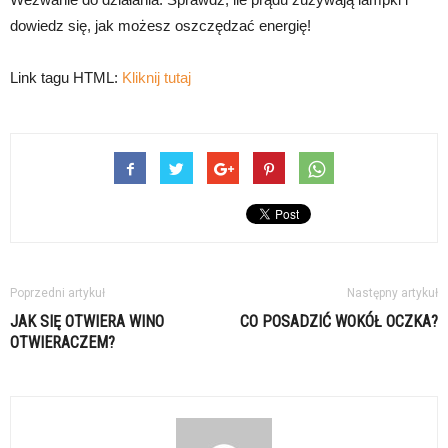
dowiedz się, jak możesz oszczędzać energię!
Link tagu HTML:
Kliknij tutaj
Poprzedni artykuł
Następny artykuł
JAK SIĘ OTWIERA WINO
CO POSADZIĆ WOKÓŁ OCZKA?
OTWIERACZEM?