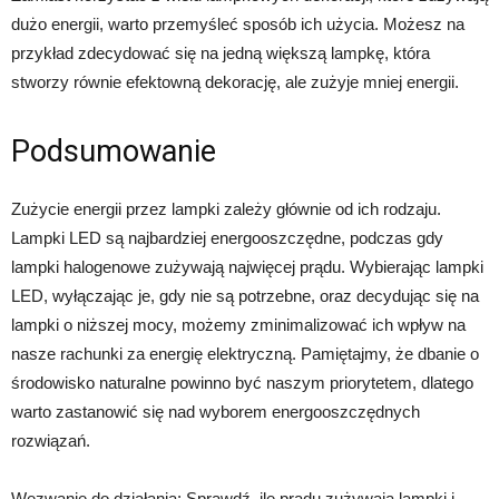
dużo energii, warto przemyśleć sposób ich użycia. Możesz na
przykład zdecydować się na jedną większą lampkę, która
stworzy równie efektowną dekorację, ale zużyje mniej energii.
Podsumowanie
Zużycie energii przez lampki zależy głównie od ich rodzaju.
Lampki LED są najbardziej energooszczędne, podczas gdy
lampki halogenowe zużywają najwięcej prądu. Wybierając lampki
LED, wyłączając je, gdy nie są potrzebne, oraz decydując się na
lampki o niższej mocy, możemy zminimalizować ich wpływ na
nasze rachunki za energię elektryczną. Pamiętajmy, że dbanie o
środowisko naturalne powinno być naszym priorytetem, dlatego
warto zastanowić się nad wyborem energooszczędnych
rozwiązań.
Wezwanie do działania: Sprawdź, ile prądu zużywają lampki i