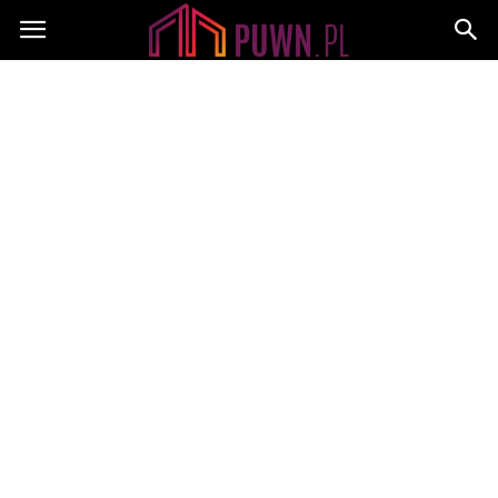
PUWN.pl