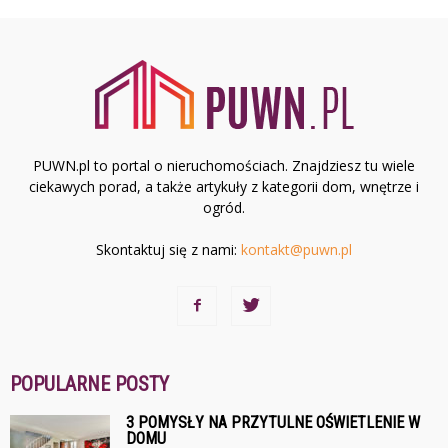
PUWN.pl to portal o nieruchomościach. Znajdziesz tu wiele
ciekawych porad, a także artykuły z kategorii dom, wnętrze i
ogród.
Skontaktuj się z nami:
kontakt@puwn.pl
POPULARNE POSTY
3 POMYSŁY NA PRZYTULNE OŚWIETLENIE W
DOMU