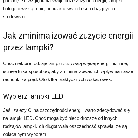
godzinę. Ze względu na swoje duże zużycie energii, lampki
halogenowe są mniej popularne wśród osób dbających o
środowisko.
Jak zminimalizować zużycie energii
przez lampki?
Choć niektóre rodzaje lampki zużywają więcej energii niż inne,
istnieje kilka sposobów, aby zminimalizować ich wpływ na nasze
rachunki za prąd. Oto kilka praktycznych wskazówek:
Wybierz lampki LED
Jeśli zależy Ci na oszczędności energii, warto zdecydować się
na lampki LED. Choć mogą być nieco droższe od innych
rodzajów lampki, ich długotrwała oszczędność sprawia, że są
opłacalnym wyborem.