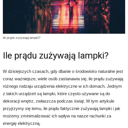
Ile prądu zużywają lampki?
Ile prądu zużywają lampki?
W dzisiejszych czasach, gdy dbanie o środowisko naturalne jest
coraz ważniejsze, wiele osób zastanawia się, ile prądu zużywają
różnego rodzaju urządzenia elektryczne w ich domach. Jednym
z takich urządzeń są lampki, które często używane są do
dekoracji wnętrz, zwłaszcza podczas świąt. W tym artykule
przyjrzymy się temu, ile prądu faktycznie zużywają lampki i jak
możemy zminimalizować ich wpływ na nasze rachunki za
energię elektryczną.