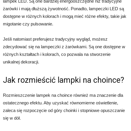
lampek LED. Są one bardziej energooszczędne niż tradycyjne
żarówki i mają dłuższą żywotność. Ponadto, lampeczki LED są
dostępne w różnych kolorach i mogą mieć różne efekty, takie jak
migotanie czy pulsowanie.
Jeśli natomiast preferujesz tradycyjny wygląd, możesz
zdecydować się na lampeczki z żarówkami. Są one dostępne w
różnych kształtach i kolorach, co pozwala na stworzenie
unikalnej dekoracji.
Jak rozmieścić lampki na choince?
Rozmieszczenie lampek na choince również ma znaczenie dla
ostatecznego efektu. Aby uzyskać równomierne oświetlenie,
zaleca się rozpoczęcie od góry choinki i stopniowe opuszczanie
się w dół.