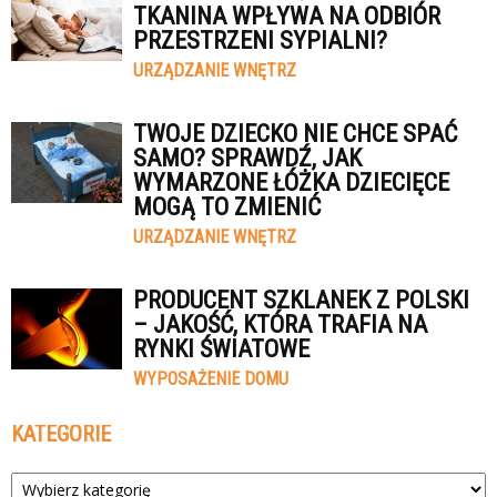
TKANINA WPŁYWA NA ODBIÓR
PRZESTRZENI SYPIALNI?
URZĄDZANIE WNĘTRZ
TWOJE DZIECKO NIE CHCE SPAĆ
SAMO? SPRAWDŹ, JAK
WYMARZONE ŁÓŻKA DZIECIĘCE
MOGĄ TO ZMIENIĆ
URZĄDZANIE WNĘTRZ
PRODUCENT SZKLANEK Z POLSKI
– JAKOŚĆ, KTÓRA TRAFIA NA
RYNKI ŚWIATOWE
WYPOSAŻENIE DOMU
KATEGORIE
Kategorie