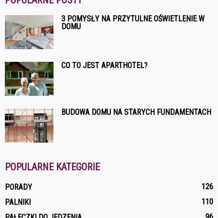
POPULARNE POSTY
3 POMYSŁY NA PRZYTULNE OŚWIETLENIE W
DOMU
CO TO JEST APARTHOTEL?
BUDOWA DOMU NA STARYCH FUNDAMENTACH
POPULARNE KATEGORIE
126
PORADY
110
PALNIKI
96
PAŁECZKI DO JEDZENIA