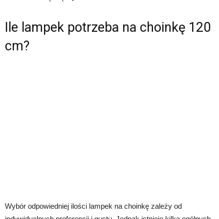
Ile lampek potrzeba na choinkę 120
cm?
Wybór odpowiedniej ilości lampek na choinkę zależy od
indywidualnych preferencji i gustu. Jednak istnieje kilka ogólnych