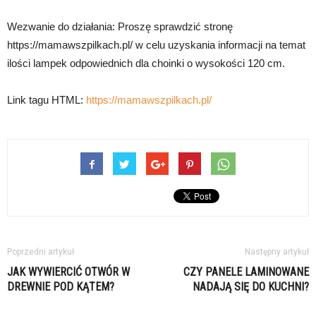
Wezwanie do działania: Proszę sprawdzić stronę
https://mamawszpilkach.pl/ w celu uzyskania informacji na temat
ilości lampek odpowiednich dla choinki o wysokości 120 cm.
Link tagu HTML:
https://mamawszpilkach.pl/
Poprzedni artykuł
Następny artykuł
JAK WYWIERCIĆ OTWÓR W
CZY PANELE LAMINOWANE
DREWNIE POD KĄTEM?
NADAJĄ SIĘ DO KUCHNI?