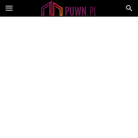
PUWN.pl