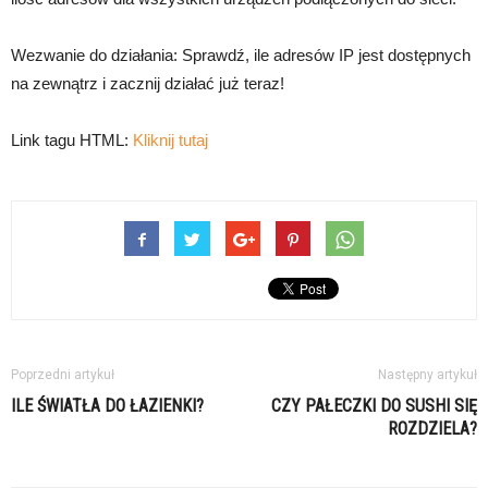
Wezwanie do działania: Sprawdź, ile adresów IP jest dostępnych
na zewnątrz i zacznij działać już teraz!
Link tagu HTML:
Kliknij tutaj
Poprzedni artykuł
Następny artykuł
ILE ŚWIATŁA DO ŁAZIENKI?
CZY PAŁECZKI DO SUSHI SIĘ
ROZDZIELA?