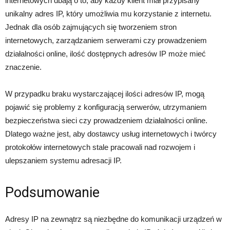
internetowych dbają o to, aby każdy klient miał przypisany
unikalny adres IP, który umożliwia mu korzystanie z internetu.
Jednak dla osób zajmujących się tworzeniem stron
internetowych, zarządzaniem serwerami czy prowadzeniem
działalności online, ilość dostępnych adresów IP może mieć
znaczenie.
W przypadku braku wystarczającej ilości adresów IP, mogą
pojawić się problemy z konfiguracją serwerów, utrzymaniem
bezpieczeństwa sieci czy prowadzeniem działalności online.
Dlatego ważne jest, aby dostawcy usług internetowych i twórcy
protokołów internetowych stale pracowali nad rozwojem i
ulepszaniem systemu adresacji IP.
Podsumowanie
Adresy IP na zewnątrz są niezbędne do komunikacji urządzeń w