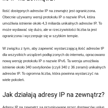
Ilość dostępnych adresów IP na zewnątrz jest ograniczona.
Obecnie używamy wersji protokołu IP o nazwie IPv4, która
umożliwia istnienie około 4,3 miliarda unikalnych adresów IP. To
może wydawać się dużo, ale w rzeczywistości liczba ta jest
ograniczona i wyczerpuje się w szybkim tempie.
W związku z tym, aby zapewnić wystarczającą ilość adresów IP
dla wszystkich urządzeń podłączonych do internetu, opracowano
nową wersję protokołu IP o nazwie IPv6. Ta wersja umożliwia
istnienie około 340 sextylionów (czyli 340 z 36 zerami) unikalnych
adresów IP. To ogromna liczba, która powinna wystarczyć na
wiele pokoleń.
Jak działają adresy IP na zewnątrz?
Adresy IP na zewnątrz są przypisywane przez dostawców usług