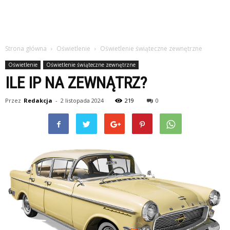
Strona główna
Oświetlenie
Oświetlenie świąteczne zewnętrzne
Oświetlenie
Oświetlenie świąteczne zewnętrzne
ILE IP NA ZEWNĄTRZ?
Przez
Redakcja
-
2 listopada 2024
219
0