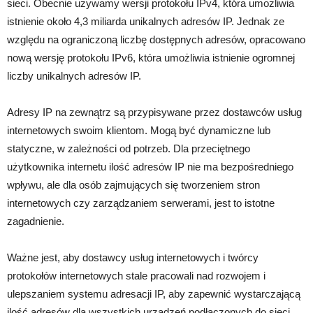
sieci. Obecnie używamy wersji protokołu IPv4, która umożliwia
istnienie około 4,3 miliarda unikalnych adresów IP. Jednak ze
względu na ograniczoną liczbę dostępnych adresów, opracowano
nową wersję protokołu IPv6, która umożliwia istnienie ogromnej
liczby unikalnych adresów IP.
Adresy IP na zewnątrz są przypisywane przez dostawców usług
internetowych swoim klientom. Mogą być dynamiczne lub
statyczne, w zależności od potrzeb. Dla przeciętnego
użytkownika internetu ilość adresów IP nie ma bezpośredniego
wpływu, ale dla osób zajmujących się tworzeniem stron
internetowych czy zarządzaniem serwerami, jest to istotne
zagadnienie.
Ważne jest, aby dostawcy usług internetowych i twórcy
protokołów internetowych stale pracowali nad rozwojem i
ulepszaniem systemu adresacji IP, aby zapewnić wystarczającą
ilość adresów dla wszystkich urządzeń podłączonych do sieci.