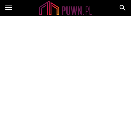
PUWN.pl