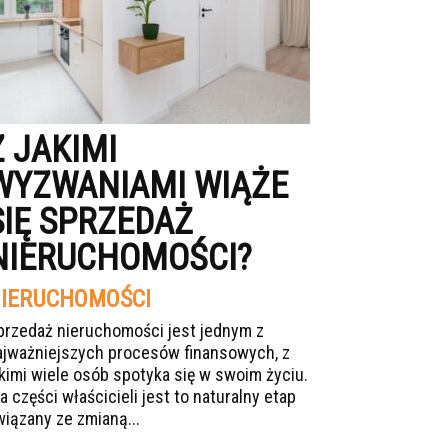
Z JAKIMI
WYZWANIAMI WIĄŻE
SIĘ SPRZEDAŻ
NIERUCHOMOŚCI?
IERUCHOMOŚCI
przedaż nieruchomości jest jednym z
ajważniejszych procesów finansowych, z
akimi wiele osób spotyka się w swoim życiu.
a części właścicieli jest to naturalny etap
wiązany ze zmianą...