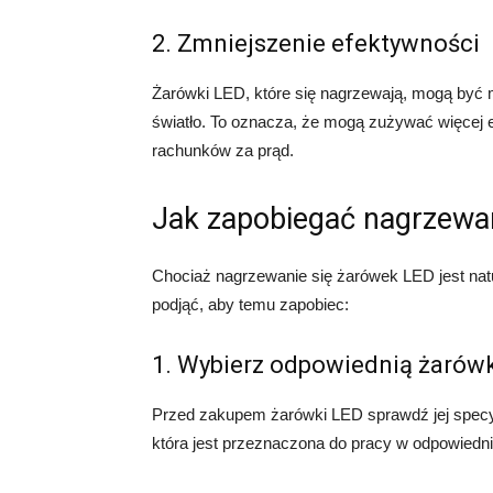
2. Zmniejszenie efektywności
Żarówki LED, które się nagrzewają, mogą być m
światło. To oznacza, że mogą zużywać więcej 
rachunków za prąd.
Jak zapobiegać nagrzewa
Chociaż nagrzewanie się żarówek LED jest nat
podjąć, aby temu zapobiec:
1. Wybierz odpowiednią żarów
Przed zakupem żarówki LED sprawdź jej specy
która jest przeznaczona do pracy w odpowied