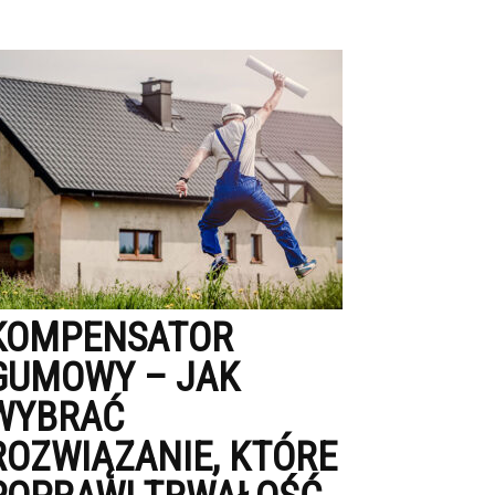
KOMPENSATOR
GUMOWY – JAK
WYBRAĆ
ROZWIĄZANIE, KTÓRE