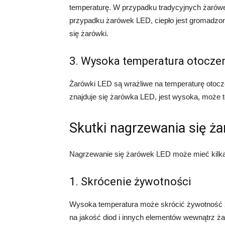
temperaturę. W przypadku tradycyjnych żarówe
przypadku żarówek LED, ciepło jest gromadz
się żarówki.
3. Wysoka temperatura otocze
Żarówki LED są wrażliwe na temperaturę otocz
znajduje się żarówka LED, jest wysoka, może t
Skutki nagrzewania się ż
Nagrzewanie się żarówek LED może mieć kilka
1. Skrócenie żywotności
Wysoka temperatura może skrócić żywotność 
na jakość diod i innych elementów wewnątrz żar