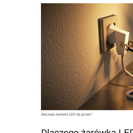
Dlaczego żarówka LED się grzeje?
Dlaczego żarówka LED