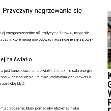
Przyczyny nagrzewania się
ziej energooszczędne niż tradycyjne żarówki, mogą się
przyczyn, które mogą powodować nagrzewanie się żarówek
ej na światło
a jest konwertowana na światło. Jednak nie cała energia
acona w postaci ciepła. Im mniej efektywna jest konwersja
zez żarówkę LED.
mu chłodzenia, który pomagałby utrzymać niską