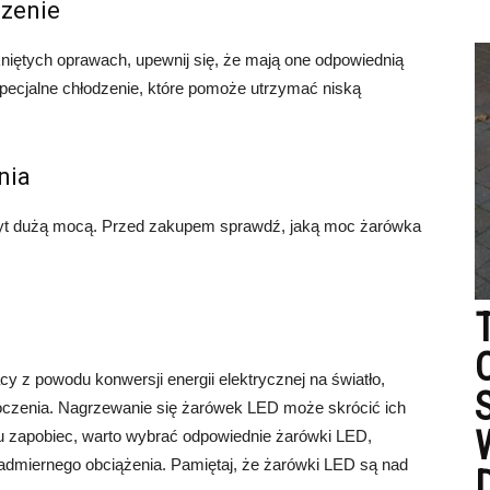
dzenie
ętych oprawach, upewnij się, że mają one odpowiednią
ecjalne chłodzenie, które pomoże utrzymać niską
nia
byt dużą mocą. Przed zakupem sprawdź, jaką moc żarówka
 z powodu konwersji energii elektrycznej na światło,
toczenia. Nagrzewanie się żarówek LED może skrócić ich
u zapobiec, warto wybrać odpowiednie żarówki LED,
nadmiernego obciążenia. Pamiętaj, że żarówki LED są nad