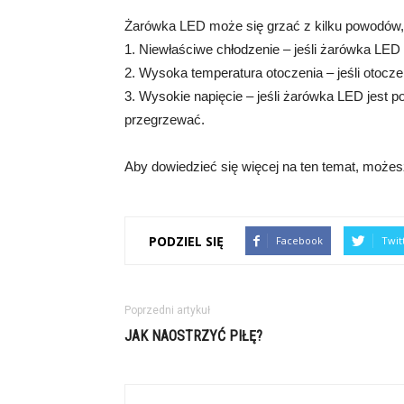
Żarówka LED może się grzać z kilku powodów, 
1. Niewłaściwe chłodzenie – jeśli żarówka LED
2. Wysoka temperatura otoczenia – jeśli otocz
3. Wysokie napięcie – jeśli żarówka LED jest 
przegrzewać.
Aby dowiedzieć się więcej na ten temat, możesz
PODZIEL SIĘ
Facebook
Twit
Poprzedni artykuł
JAK NAOSTRZYĆ PIŁĘ?