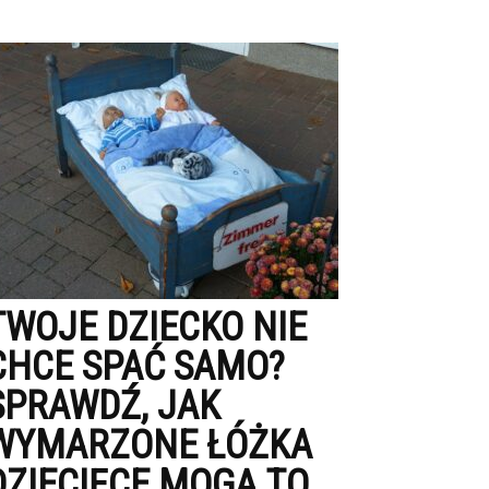
TWOJE DZIECKO NIE
CHCE SPAĆ SAMO?
SPRAWDŹ, JAK
WYMARZONE ŁÓŻKA
DZIECIĘCE MOGĄ TO