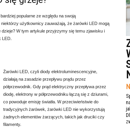
bardziej popularne ze względu na swoją
 niektórzy użytkownicy zauważają, że żarówki LED mogą
 dzieje? W tym artykule przyjrzymy się temu zjawisku i
k LED.
Żarówki LED, czyli diody elektroluminescencyjne,
działają na zasadzie przepływu prądu przez
N
półprzewodnik. Gdy prąd elektryczny przepływa przez
diodę, elektrony w półprzewodniku łączą się z dziurami,
S
co powoduje emisję światła. W przeciwieństwie do
n
j
tradycyjnych żarówek, żarówki LED nie wykorzystują
Dl
żadnych elementów żarzących, takich jak druciki czy
z
filamenty.