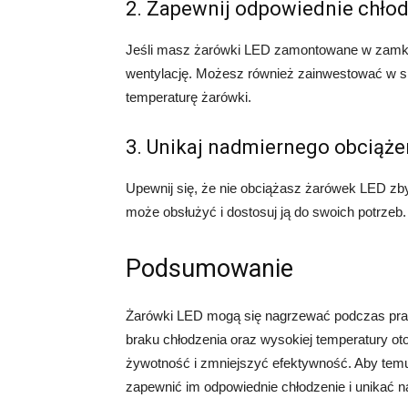
2. Zapewnij odpowiednie chło
Jeśli masz żarówki LED zamontowane w zamkni
wentylację. Możesz również zainwestować w sp
temperaturę żarówki.
3. Unikaj nadmiernego obciąże
Upewnij się, że nie obciążasz żarówek LED z
może obsłużyć i dostosuj ją do swoich potrzeb.
Podsumowanie
Żarówki LED mogą się nagrzewać podczas pracy
braku chłodzenia oraz wysokiej temperatury o
żywotność i zmniejszyć efektywność. Aby tem
zapewnić im odpowiednie chłodzenie i unikać 